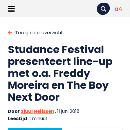
a
A
Terug naar overzicht
Studance Festival
presenteert line-up
met o.a. Freddy
Moreira en The Boy
Next Door
Door
Sjuul Nelissen
, 11 juni 2018
Leestijd:
1 minuut