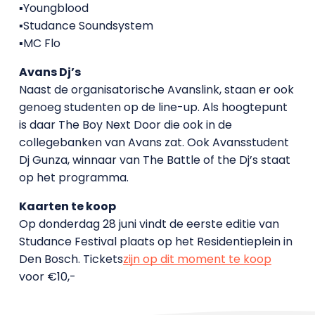
▪Youngblood
▪Studance Soundsystem
▪MC Flo
Avans Dj’s
Naast de organisatorische Avanslink, staan er ook
genoeg studenten op de line-up. Als hoogtepunt
is daar The Boy Next Door die ook in de
collegebanken van Avans zat. Ook Avansstudent
Dj Gunza, winnaar van The Battle of the Dj’s staat
op het programma.
Kaarten te koop
Op donderdag 28 juni vindt de eerste editie van
Studance Festival plaats op het Residentieplein in
Den Bosch. Tickets
zijn op dit moment te koop
voor €10,-