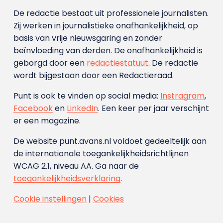
De redactie bestaat uit professionele journalisten.
Zij werken in journalistieke onafhankelijkheid, op
basis van vrije nieuwsgaring en zonder
beïnvloeding van derden. De onafhankelijkheid is
geborgd door een
redactiestatuut
. De redactie
wordt bijgestaan door een Redactieraad.
Punt is ook te vinden op social media:
Instragram
,
Facebook
en
LinkedIn
. Een keer per jaar verschijnt
er een magazine.
De website punt.avans.nl voldoet gedeeltelijk aan
de internationale toegankelijkheidsrichtlijnen
WCAG 2.1, niveau AA. Ga naar de
toegankelijkheidsverklaring
.
Cookie instellingen
|
Cookies