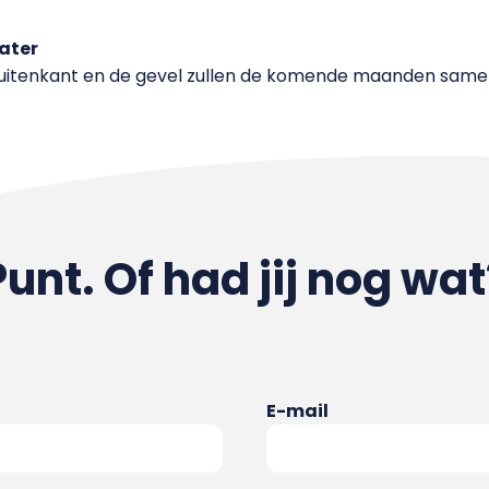
ater
itenkant en de gevel zullen de komende maanden samen
Punt. Of had jij nog wat
E-mail