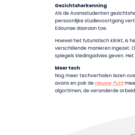
Gezichtsherkenning
Als de Avansstudenten gezichtsher
persoonlijke studievoortgang vert
Edounae daaraan toe.
Hoewel het futuristisch klinkt, is 
verschillende manieren ingezet. O
spiegels kledingadvies geven. He
Meer tech
Nog meer techverhalen lezen over
avans en pak de
nieuwe
Punt
mee!
algortimen, de veranderde arbeids