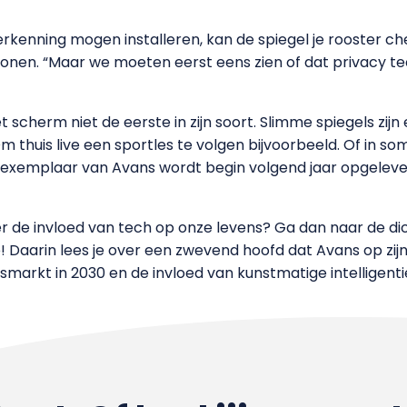
kenning mogen installeren, kan de spiegel je rooster che
onen. “Maar we moeten eerst eens zien of dat privacy tec
het scherm niet de eerste in zijn soort. Slimme spiegels zi
m thuis live een sportles te volgen bijvoorbeeld. Of in 
t exemplaar van Avans wordt begin volgend jaar opgeleve
 de invloed van tech op onze levens? Ga dan naar de dich
 Daarin lees je over een zwevend hoofd dat Avans op zi
markt in 2030 en de invloed van kunstmatige intelligenti