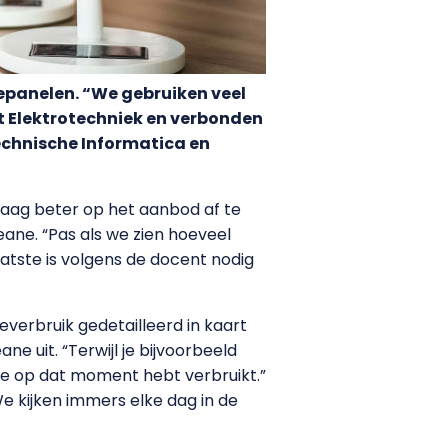
panelen. “We gebruiken veel
t Elektrotechniek en verbonden
echnische Informatica en
aag beter op het aanbod af te
deane. “Pas als we zien hoeveel
atste is volgens de docent nodig
everbruik gedetailleerd in kaart
ne uit. “Terwijl je bijvoorbeeld
e je op dat moment hebt verbruikt.”
e kijken immers elke dag in de