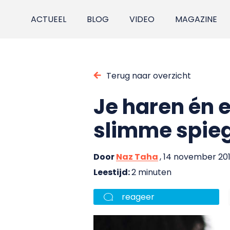
ACTUEEL
BLOG
VIDEO
MAGAZINE
Terug naar overzicht
Je haren én 
slimme spie
Door
Naz Taha
, 14 november 20
Leestijd:
2 minuten
reageer