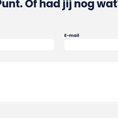
Punt. Of had jij nog wat
E-mail