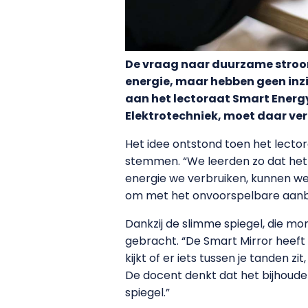
De vraag naar duurzame stroom
energie, maar hebben geen inz
aan het lectoraat Smart Energy
Elektrotechniek, moet daar ve
Het idee ontstond toen het lect
stemmen. “We leerden zo dat het be
energie we verbruiken, kunnen we
om met het onvoorspelbare aanb
Dankzij de slimme spiegel, die mom
gebracht. “De Smart Mirror heeft le
kijkt of er iets tussen je tanden 
De docent denkt dat het bijhoude
spiegel.”