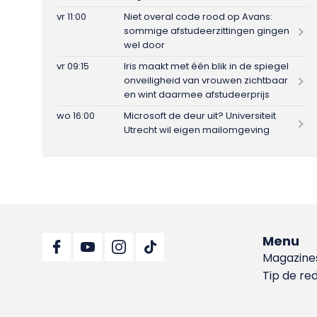
vr 11:00
Niet overal code rood op Avans:
sommige afstudeerzittingen gingen
wel door
vr 09:15
Iris maakt met één blik in de spiegel
onveiligheid van vrouwen zichtbaar
en wint daarmee afstudeerprijs
wo 16:00
Microsoft de deur uit? Universiteit
Utrecht wil eigen mailomgeving
Menu
Magazine
Tip de re