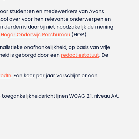
g voor studenten en medewerkers van Avans
ool over voor hen relevante onderwerpen en
derden is daarbij niet noodzakelijk de mening
t
Hoger Onderwijs Persbureau
(HOP).
nalistieke onafhankelijkheid, op basis van vrije
heid is geborgd door een
redactiestatuut
. De
kedIn
. Een keer per jaar verschijnt er een
 toegankelijkheidsrichtlijnen WCAG 2.1, niveau AA.