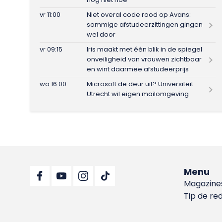
vr 11:00
Niet overal code rood op Avans:
sommige afstudeerzittingen gingen
wel door
vr 09:15
Iris maakt met één blik in de spiegel
onveiligheid van vrouwen zichtbaar
en wint daarmee afstudeerprijs
wo 16:00
Microsoft de deur uit? Universiteit
Utrecht wil eigen mailomgeving
Menu
Magazine
Tip de re