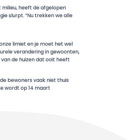
 milieu, heeft de afgelopen
ie slurpt. “Nu trekken we alle
onze limiet en je moet het wel
turele verandering in gewoonten,
van de huizen dat ooit heeft
 de bewoners vaak niet thuis
ace wordt op 14 maart