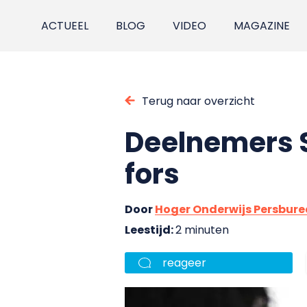
ACTUEEL
BLOG
VIDEO
MAGAZINE
Terug naar overzicht
Deelnemers S
fors
Door
Hoger Onderwijs Persbur
Leestijd:
2 minuten
reageer