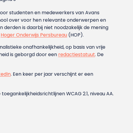
g voor studenten en medewerkers van Avans
ool over voor hen relevante onderwerpen en
derden is daarbij niet noodzakelijk de mening
t
Hoger Onderwijs Persbureau
(HOP).
nalistieke onafhankelijkheid, op basis van vrije
heid is geborgd door een
redactiestatuut
. De
kedIn
. Een keer per jaar verschijnt er een
 toegankelijkheidsrichtlijnen WCAG 2.1, niveau AA.