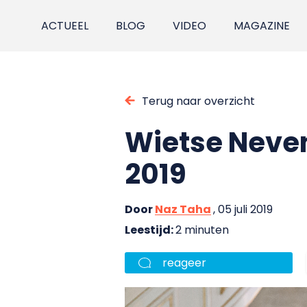
ACTUEEL
BLOG
VIDEO
MAGAZINE
Terug naar overzicht
Wietse Neven 
2019
Door
Naz Taha
, 05 juli 2019
Leestijd:
2 minuten
reageer