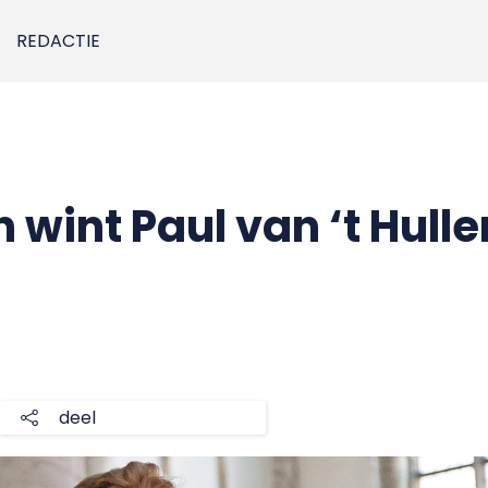
REDACTIE
wint Paul van ‘t Hulle
deel