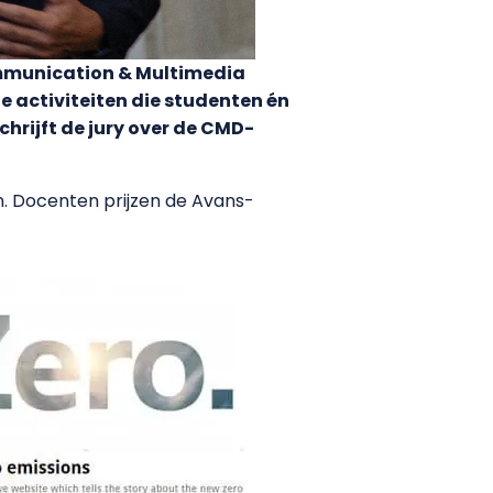
ommunication & Multimedia
te activiteiten die studenten én
hrijft de jury over de CMD-
n. Docenten prijzen de Avans-