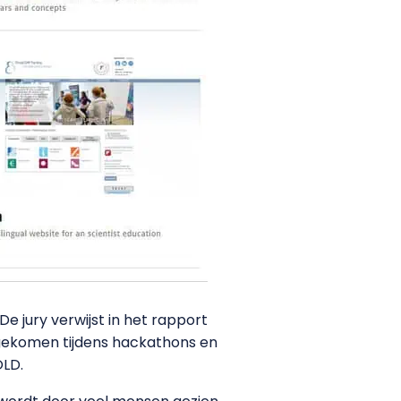
 De jury verwijst in het rapport
d gekomen tijdens hackathons en
OLD.