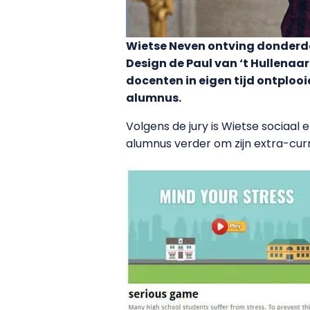
Wietse Neven ontving donderda
Design de Paul van ‘t Hullenaar
docenten in eigen tijd ontploo
alumnus.
Volgens de jury is Wietse sociaa
alumnus verder om zijn extra-curri