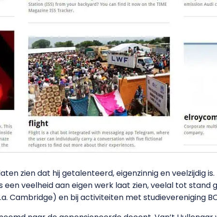
laten zien dat hij getalenteerd, eigenzinnig en veelzijdig is.
s een veelheid aan eigen werk laat zien, veelal tot stan
.a. Cambridge) en bij activiteiten met studievereniging B