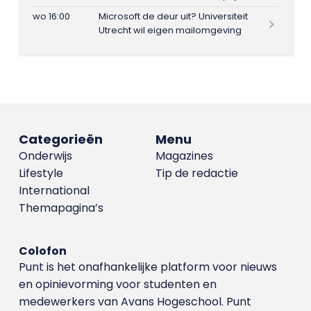
wo 16:00
Microsoft de deur uit? Universiteit
Utrecht wil eigen mailomgeving
Categorieën
Menu
Onderwijs
Magazines
Lifestyle
Tip de redactie
International
Themapagina’s
Colofon
Punt is het onafhankelijke platform voor nieuws
en opinievorming voor studenten en
medewerkers van Avans Hoge­school. Punt