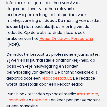
informeert de gemeenschap van Avans
Hogeschool over voor hen relevante
onderwerpen en fungeert als podium voor
meningsvorming en debat. De mening van derden
is daarbij niet noodzakelijk de mening van de
redactie. Op de website vinden lezers ook
artikelen van het
Hoger Onderwijs Persbureau
(HOP).
De redactie bestaat uit professionele journalisten.
Zij werken in journalistieke onafhankelijkheid, op
basis van vrije nieuwsgaring en zonder
beïnvloeding van derden. De onafhankelijkheid is
geborgd door een
redactiestatuut
. De redactie
wordt bijgestaan door een Redactieraad.
Punt is ook te vinden op social media:
Instragram
,
Facebook
en
LinkedIn
. Een keer per jaar verschijnt
er een magazine.