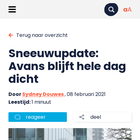
a
A
Terug naar overzicht
Sneeuwupdate:
Avans blijft hele dag
dicht
Door
Sydney Douwes
, 08 februari 2021
Leestijd:
1 minuut
reageer
deel