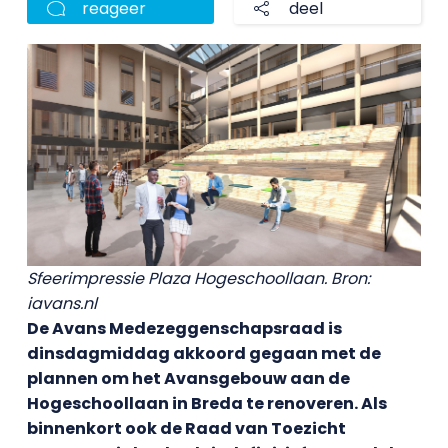
reageer
deel
Sfeerimpressie Plaza Hogeschoollaan. Bron:
iavans.nl
De Avans Medezeggenschapsraad is
dinsdagmiddag akkoord gegaan met de
plannen om het Avansgebouw aan de
Hogeschoollaan in Breda te renoveren. Als
binnenkort ook de Raad van Toezicht