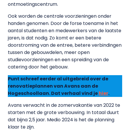
ontmoetingscentrum.
Ook worden de centrale voorzieningen onder
handen genomen. Door de forse toename in het
aantal studenten en medewerkers van de laatste
jaren, is dat nodig. Zo komt er een betere
doorstroming van de entree, betere verbindingen
tussen de gebouwdelen, meer open
studievoorzieningen en een spreiding van de
catering door het gebouw.
Punt schreef eerder al uitgebreid over de
renovatieplannen van Avans aan de
Hogeschoollaan. Dat verhaal vind je
hier
.
Avans verwacht in de zomervakantie van 2022 te
starten met de grote verbouwing. In totaal duurt
dat bijna 2,5 jaar. Medio 2024 is het de planning
klaar te zijn.