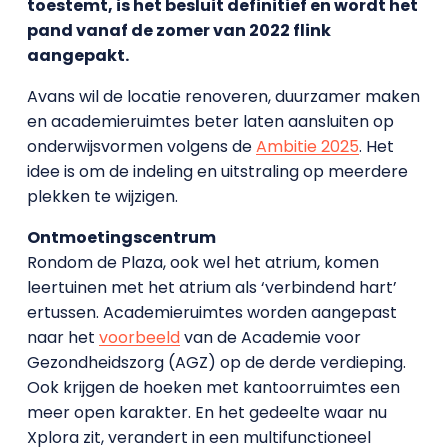
toestemt, is het besluit definitief en wordt het
pand vanaf de zomer van 2022 flink
aangepakt.
Avans wil de locatie renoveren, duurzamer maken
en academieruimtes beter laten aansluiten op
onderwijsvormen volgens de
Ambitie 2025
. Het
idee is om de indeling en uitstraling op meerdere
plekken te wijzigen.
Ontmoetingscentrum
Rondom de Plaza, ook wel het atrium, komen
leertuinen met het atrium als ‘verbindend hart’
ertussen. Academieruimtes worden aangepast
naar het
voorbeeld
van de Academie voor
Gezondheidszorg (AGZ) op de derde verdieping.
Ook krijgen de hoeken met kantoorruimtes een
meer open karakter. En het gedeelte waar nu
Xplora zit, verandert in een multifunctioneel