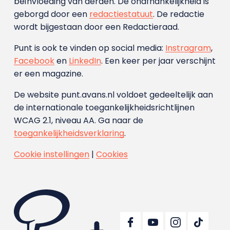
beïnvloeding van derden. De onafhankelijkheid is
geborgd door een
redactiestatuut
. De redactie
wordt bijgestaan door een Redactieraad.
Punt is ook te vinden op social media:
Instragram
,
Facebook
en
LinkedIn
. Een keer per jaar verschijnt
er een magazine.
De website punt.avans.nl voldoet gedeeltelijk aan
de internationale toegankelijkheidsrichtlijnen
WCAG 2.1, niveau AA. Ga naar de
toegankelijkheidsverklaring
.
Cookie instellingen
|
Cookies