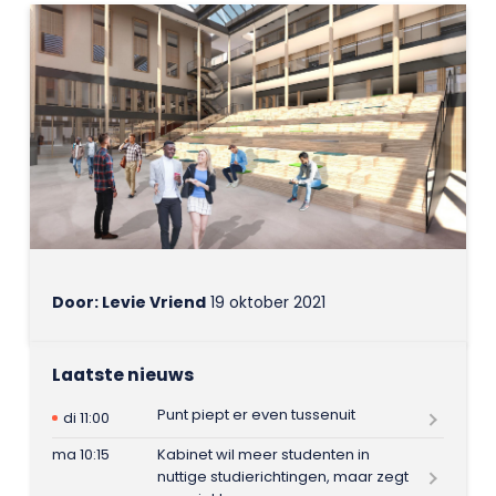
Door: Levie Vriend
19 oktober 2021
Laatste nieuws
Punt piept er even tussenuit
di 11:00
ma 10:15
Kabinet wil meer studenten in
nuttige studierichtingen, maar zegt