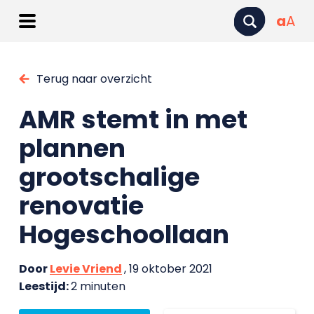
a
A
Terug naar overzicht
AMR stemt in met
plannen
grootschalige
renovatie
Hogeschoollaan
Door
Levie Vriend
, 19 oktober 2021
Leestijd:
2 minuten