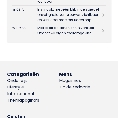
wel door
vr 09:15
Iris maakt met één blik in de spiegel
onveiligheid van vrouwen zichtbaar
en wint daarmee afstudeerprijs
wo 16:00
Microsoft de deur uit? Universiteit
Utrecht wil eigen mailomgeving
Categorieën
Menu
Onderwijs
Magazines
Lifestyle
Tip de redactie
International
Themapagina’s
Colofon