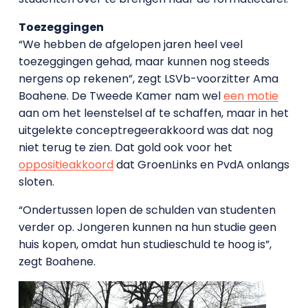
Toezeggingen
“We hebben de afgelopen jaren heel veel
toezeggingen gehad, maar kunnen nog steeds
nergens op rekenen”, zegt LSVb-voorzitter Ama
Boahene. De Tweede Kamer nam wel
een motie
aan om het leenstelsel af te schaffen, maar in het
uitgelekte conceptregeerakkoord was dat nog
niet terug te zien. Dat gold ook voor het
oppositieakkoord
dat GroenLinks en PvdA onlangs
sloten.
“Ondertussen lopen de schulden van studenten
verder op. Jongeren kunnen na hun studie geen
huis kopen, omdat hun studieschuld te hoog is”,
zegt Boahene.