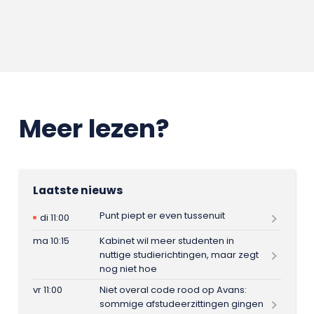
Meer lezen?
Laatste nieuws
Punt piept er even tussenuit
di 11:00
ma 10:15
Kabinet wil meer studenten in
nuttige studierichtingen, maar zegt
nog niet hoe
vr 11:00
Niet overal code rood op Avans:
sommige afstudeerzittingen gingen