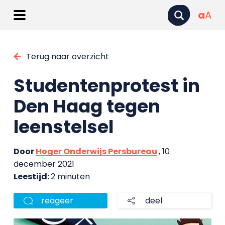
a
A
Terug naar overzicht
Studentenprotest in
Den Haag tegen
leenstelsel
Door
Hoger Onderwijs Persbureau
, 10
december 2021
Leestijd:
2 minuten
reageer
deel