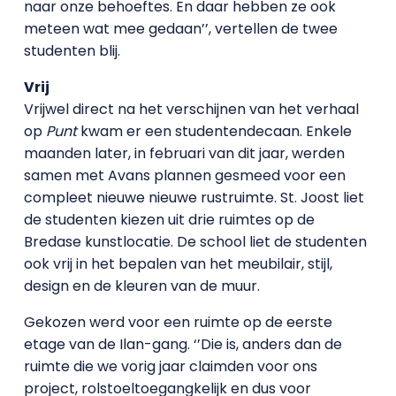
naar onze behoeftes. En daar hebben ze ook
meteen wat mee gedaan’’, vertellen de twee
studenten blij.
Vrij
Vrijwel direct na het verschijnen van het verhaal
op
Punt
kwam er een studentendecaan. Enkele
maanden later, in februari van dit jaar, werden
samen met Avans plannen gesmeed voor een
compleet nieuwe nieuwe rustruimte. St. Joost liet
de studenten kiezen uit drie ruimtes op de
Bredase kunstlocatie. De school liet de studenten
ook vrij in het bepalen van het meubilair, stijl,
design en de kleuren van de muur.
Gekozen werd voor een ruimte op de eerste
etage van de Ilan-gang. ‘’Die is, anders dan de
ruimte die we vorig jaar claimden voor ons
project, rolstoeltoegangkelijk en dus voor