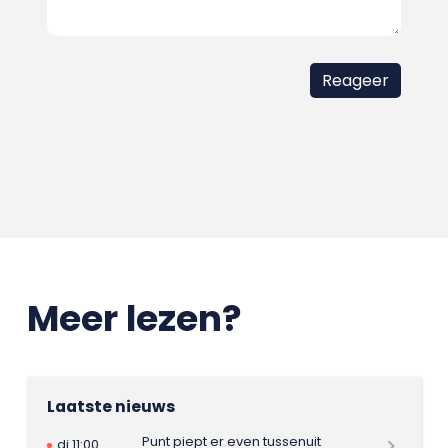
Meer lezen?
Laatste nieuws
Punt piept er even tussenuit
di 11:00