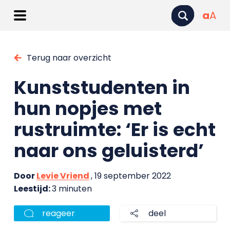
a
A
Terug naar overzicht
Kunststudenten in
hun nopjes met
rustruimte: ‘Er is echt
naar ons geluisterd’
Door
Levie Vriend
, 19 september 2022
Leestijd:
3 minuten
reageer
deel