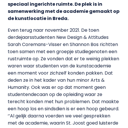
speciaal ingerichte ruimte. De plek is in
samenwerking met de academie gemaakt op
de kunstlocatie in Breda.
Even terug naar november 2021. De toen
derdejaarsstudenten New Design & Attitudes
Sarah Coremans-Visser en Shannon Bos richtten
toen samen met een groepje studiegenoten een
rustruimte op. Ze vonden dat er te weinig plekken
waren waar studenten van de kunstacademie
een moment voor zichzelf konden pakken. Dat
deden ze in het kader van hun minor Arts &
Humanity. Ook was er op dat moment geen
studentendecaan op de opleiding waar ze
terecht konden met hun problemen. Dat maakte
een hoop los en sindsdien is er een hoop gebeurd.
‘’Al gelijk daarna voerden we veel gesprekken
met de academie, waarin St. Joost goed luisterde