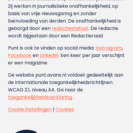
Zij werken in journalistieke onafhankelijkheid, op
basis van vrije nieuwsgaring en zonder
beïnvloeding van derden. De onafhankelijkheid is
geborgd door een
redactiestatuut
. De redactie
wordt bijgestaan door een Redactieraad.
Punt is ook te vinden op social media:
Instragram
,
Facebook
en
LinkedIn
. Een keer per jaar verschijnt
er een magazine.
De website punt.avans.nl voldoet gedeeltelijk aan
de internationale toegankelijkheidsrichtlijnen
WCAG 2.1, niveau AA. Ga naar de
toegankelijkheidsverklaring
.
Cookie instellingen
|
Cookies