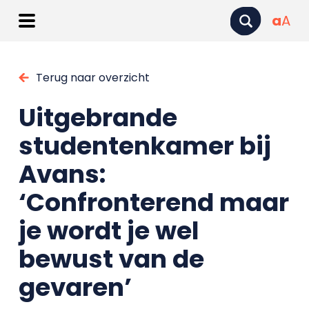
a
A
Terug naar overzicht
Uitgebrande
studentenkamer bij
Avans:
‘Confronterend maar
je wordt je wel
bewust van de
gevaren’