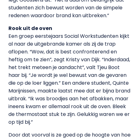
studenten zich bewust worden van de simpele
redenen waardoor brand kan uitbreken.”
Rook uit de oven
Een groep eerstejaars Social Workstudenten kijkt
al naar de uitgebrande kamer als zij de trap
aflopen. “Wow, dat is best confronterend en
heftig om te zien”, zegt Kristy van Dijk. “Inderdaad,
het trekt meteen je aandacht”, valt Tjeu Boot
haar bij. “Je wordt je wel bewust van de gevaren
die op de loer liggen.” Een andere student, Quinte
Marijnissen, maakte laatst mee dat er bijna brand
uitbrak. “Ik was broodjes aan het afbakken, maar
ineens kwam er allemaal rook uit de oven. Bleek
de thermostaat stuk te zijn. Gelukkig waren we er
op tijd bij.”
Door dat voorval is ze goed op de hoogte van hoe