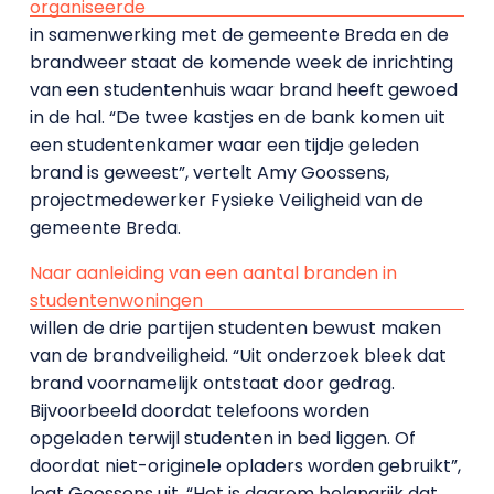
organiseerde
in samenwerking met de gemeente Breda en de
brandweer staat de komende week de inrichting
van een studentenhuis waar brand heeft gewoed
in de hal. “De twee kastjes en de bank komen uit
een studentenkamer waar een tijdje geleden
brand is geweest”, vertelt Amy Goossens,
projectmedewerker Fysieke Veiligheid van de
gemeente Breda.
Naar aanleiding van een aantal branden in
studentenwoningen
willen de drie partijen studenten bewust maken
van de brandveiligheid. “Uit onderzoek bleek dat
brand voornamelijk ontstaat door gedrag.
Bijvoorbeeld doordat telefoons worden
opgeladen terwijl studenten in bed liggen. Of
doordat niet-originele opladers worden gebruikt”,
legt Goossens uit. “Het is daarom belangrijk dat