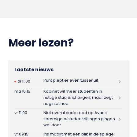
Meer lezen?
Laatste nieuws
Punt piept er even tussenuit
di 11:00
ma 10:15
Kabinet wil meer studenten in
nuttige studierichtingen, maar zegt
nog niet hoe
vr 11:00
Niet overal code rood op Avans:
sommige afstudeerzittingen gingen
wel door
vr 09:15
Iris maakt met één blik in de spiegel