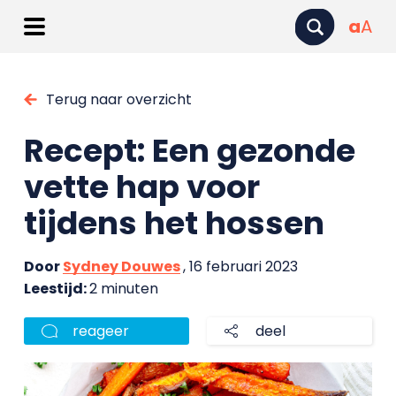
a
A
Terug naar overzicht
Recept: Een gezonde
vette hap voor
tijdens het hossen
Door
Sydney Douwes
, 16 februari 2023
Leestijd:
2 minuten
reageer
deel