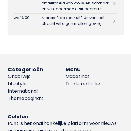
onveiligheid van vrouwen zichtbaar
en wint daarmee afstudeerprijs
wo 16:00
Microsoft de deur uit? Universiteit
Utrecht wil eigen mailomgeving
Categorieën
Menu
Onderwijs
Magazines
Lifestyle
Tip de redactie
International
Themapagina’s
Colofon
Punt is het onafhankelijke platform voor nieuws
en opinievorming voor studenten en