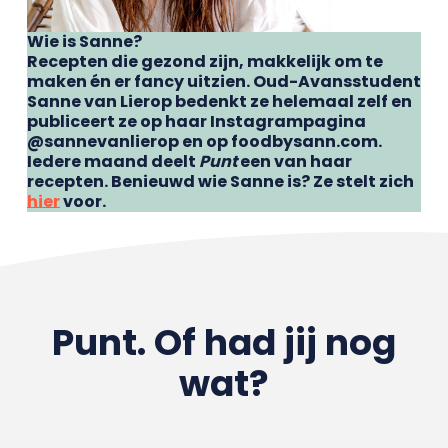
Wie is Sanne?
Recepten die gezond zijn, makkelijk om te
maken én er fancy uitzien. Oud-Avansstudent
Sanne van Lierop bedenkt ze helemaal zelf en
publiceert ze op haar Instagrampagina
@sannevanlierop en op foodbysann.com.
Iedere maand deelt
Punt
een van haar
recepten. Benieuwd wie Sanne is? Ze stelt zich
hier
voor.
Punt. Of had jij nog
wat?