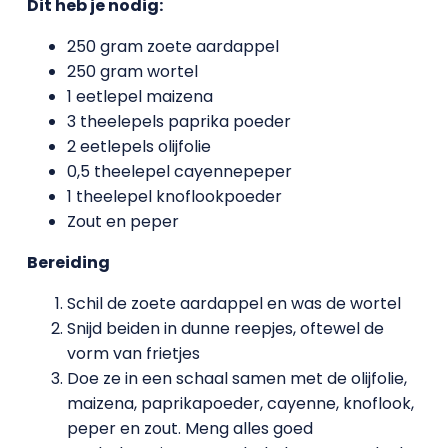
Dit heb je nodig:
250 gram zoete aardappel
250 gram wortel
1 eetlepel maizena
3 theelepels paprika poeder
2 eetlepels olijfolie
0,5 theelepel cayennepeper
1 theelepel knoflookpoeder
Zout en peper
Bereiding
Schil de zoete aardappel en was de wortel
Snijd beiden in dunne reepjes, oftewel de
vorm van frietjes
Doe ze in een schaal samen met de olijfolie,
maizena, paprikapoeder, cayenne, knoflook,
peper en zout. Meng alles goed