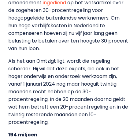
amendement
ingediend
op het wetsartikel over
de zogeheten 30-procentregeling voor
hoogopgeleide buitenlandse werknemers. Om
hun hoge verblijfskosten in Nederland te
compenseren hoeven zij nu vijf jaar lang geen
belasting te betalen over ten hoogste 30 procent
van hun loon.
Als het aan Omtzigt ligt, wordt die regeling
soberder. Hij wil dat deze expats, die ook in het
hoger onderwijs en onderzoek werkzaam zijn,
vanaf 1 januari 2024 nog maar hooguit twintig
maanden recht hebben op de 30-
procentregeling. In de 20 maanden daarna geldt
wat hem betreft een 20-procentregeling en in de
twintig resterende maanden een 10-
procentregeling.
194 miljoen