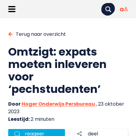
a
A
Terug naar overzicht
Omtzigt: expats
moeten inleveren
voor
‘pechstudenten’
Door
Hoger Onderwijs Persbureau
, 23 oktober
2023
Leestijd:
2 minuten
reageer
deel