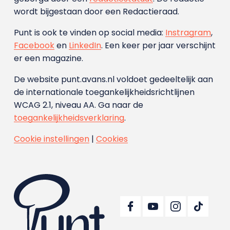
wordt bijgestaan door een Redactieraad.
Punt is ook te vinden op social media:
Instragram
,
Facebook
en
LinkedIn
. Een keer per jaar verschijnt
er een magazine.
De website punt.avans.nl voldoet gedeeltelijk aan
de internationale toegankelijkheidsrichtlijnen
WCAG 2.1, niveau AA. Ga naar de
toegankelijkheidsverklaring
.
Cookie instellingen
|
Cookies