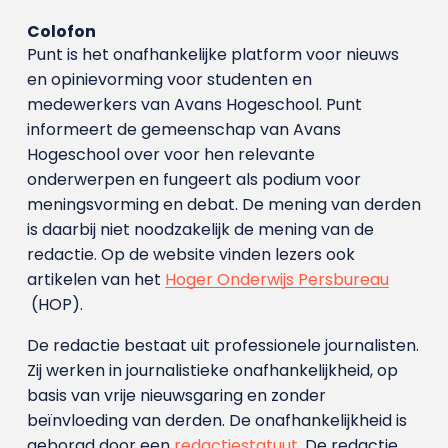
Colofon
Punt is het onafhankelijke platform voor nieuws
en opinievorming voor studenten en
medewerkers van Avans Hoge­school. Punt
informeert de gemeenschap van Avans
Hogeschool over voor hen relevante
onderwerpen en fungeert als podium voor
meningsvorming en debat. De mening van derden
is daarbij niet noodzakelijk de mening van de
redactie. Op de website vinden lezers ook
artikelen van het
Hoger Onderwijs Persbureau
(HOP).
De redactie bestaat uit professionele journalisten.
Zij werken in journalistieke onafhankelijkheid, op
basis van vrije nieuwsgaring en zonder
beïnvloeding van derden. De onafhankelijkheid is
geborgd door een
redactiestatuut
. De redactie