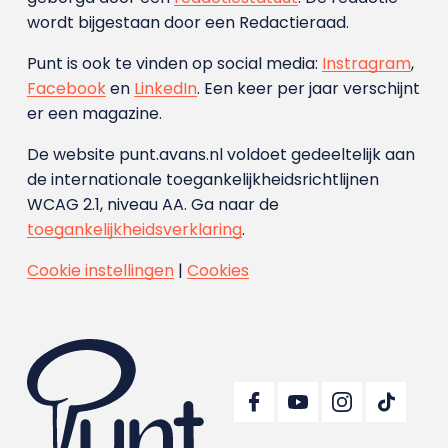
wordt bijgestaan door een Redactieraad.
Punt is ook te vinden op social media:
Instragram
,
Facebook
en
LinkedIn
. Een keer per jaar verschijnt
er een magazine.
De website punt.avans.nl voldoet gedeeltelijk aan
de internationale toegankelijkheidsrichtlijnen
WCAG 2.1, niveau AA. Ga naar de
toegankelijkheidsverklaring
.
Cookie instellingen
|
Cookies