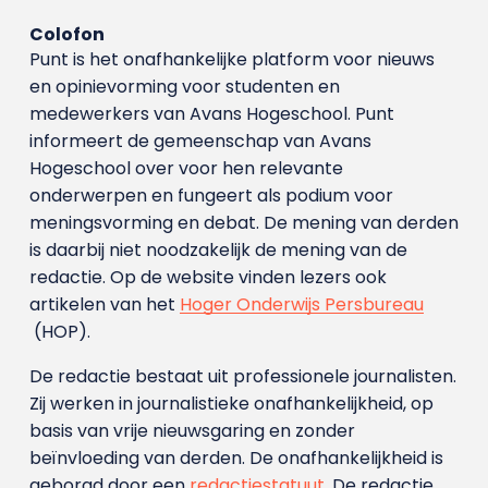
Colofon
Punt is het onafhankelijke platform voor nieuws
en opinievorming voor studenten en
medewerkers van Avans Hoge­school. Punt
informeert de gemeenschap van Avans
Hogeschool over voor hen relevante
onderwerpen en fungeert als podium voor
meningsvorming en debat. De mening van derden
is daarbij niet noodzakelijk de mening van de
redactie. Op de website vinden lezers ook
artikelen van het
Hoger Onderwijs Persbureau
(HOP).
De redactie bestaat uit professionele journalisten.
Zij werken in journalistieke onafhankelijkheid, op
basis van vrije nieuwsgaring en zonder
beïnvloeding van derden. De onafhankelijkheid is
geborgd door een
redactiestatuut
. De redactie