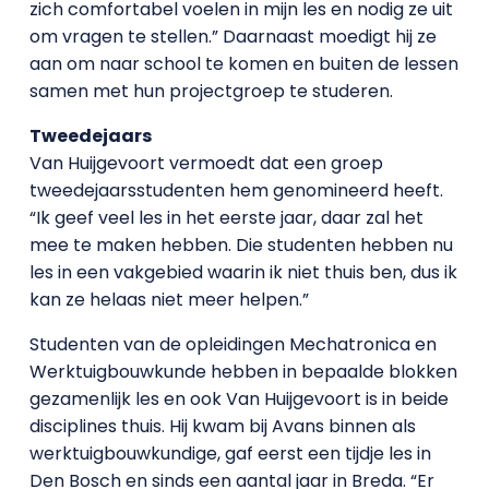
zich comfortabel voelen in mijn les en nodig ze uit
om vragen te stellen.” Daarnaast moedigt hij ze
aan om naar school te komen en buiten de lessen
samen met hun projectgroep te studeren.
Tweedejaars
Van Huijgevoort vermoedt dat een groep
tweedejaarsstudenten hem genomineerd heeft.
“Ik geef veel les in het eerste jaar, daar zal het
mee te maken hebben. Die studenten hebben nu
les in een vakgebied waarin ik niet thuis ben, dus ik
kan ze helaas niet meer helpen.”
Studenten van de opleidingen Mechatronica en
Werktuigbouwkunde hebben in bepaalde blokken
gezamenlijk les en ook Van Huijgevoort is in beide
disciplines thuis. Hij kwam bij Avans binnen als
werktuigbouwkundige, gaf eerst een tijdje les in
Den Bosch en sinds een aantal jaar in Breda. “Er