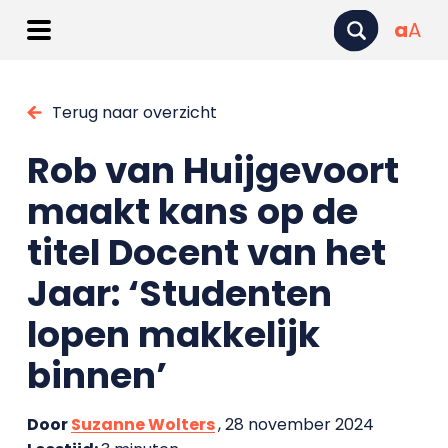
a
A
Terug naar overzicht
Rob van Huijgevoort
maakt kans op de
titel Docent van het
Jaar: ‘Studenten
lopen makkelijk
binnen’
Door
Suzanne Wolters
, 28 november 2024