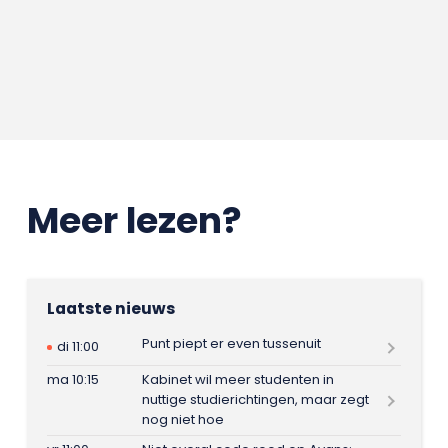
Meer lezen?
Laatste nieuws
Punt piept er even tussenuit
di 11:00
ma 10:15
Kabinet wil meer studenten in
nuttige studierichtingen, maar zegt
nog niet hoe