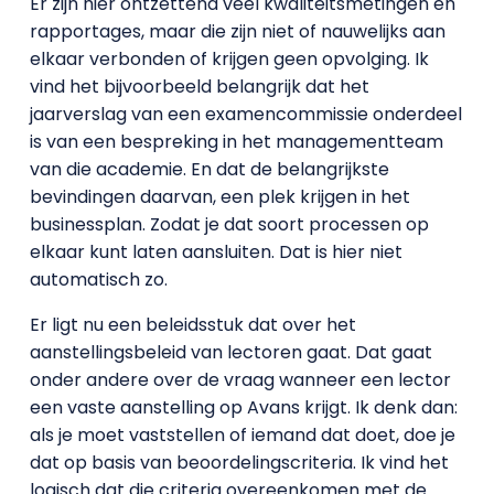
Er zijn hier ontzettend veel kwaliteitsmetingen en
rapportages, maar die zijn niet of nauwelijks aan
elkaar verbonden of krijgen geen opvolging. Ik
vind het bijvoorbeeld belangrijk dat het
jaarverslag van een examencommissie onderdeel
is van een bespreking in het managementteam
van die academie. En dat de belangrijkste
bevindingen daarvan, een plek krijgen in het
businessplan. Zodat je dat soort processen op
elkaar kunt laten aansluiten. Dat is hier niet
automatisch zo.
Er ligt nu een beleidsstuk dat over het
aanstellingsbeleid van lectoren gaat. Dat gaat
onder andere over de vraag wanneer een lector
een vaste aanstelling op Avans krijgt. Ik denk dan:
als je moet vaststellen of iemand dat doet, doe je
dat op basis van beoordelingscriteria. Ik vind het
logisch dat die criteria overeenkomen met de