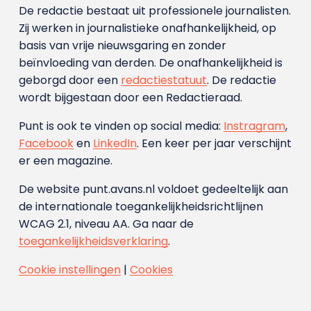
De redactie bestaat uit professionele journalisten.
Zij werken in journalistieke onafhankelijkheid, op
basis van vrije nieuwsgaring en zonder
beïnvloeding van derden. De onafhankelijkheid is
geborgd door een
redactiestatuut
. De redactie
wordt bijgestaan door een Redactieraad.
Punt is ook te vinden op social media:
Instragram
,
Facebook
en
LinkedIn
. Een keer per jaar verschijnt
er een magazine.
De website punt.avans.nl voldoet gedeeltelijk aan
de internationale toegankelijkheidsrichtlijnen
WCAG 2.1, niveau AA. Ga naar de
toegankelijkheidsverklaring
.
Cookie instellingen
|
Cookies