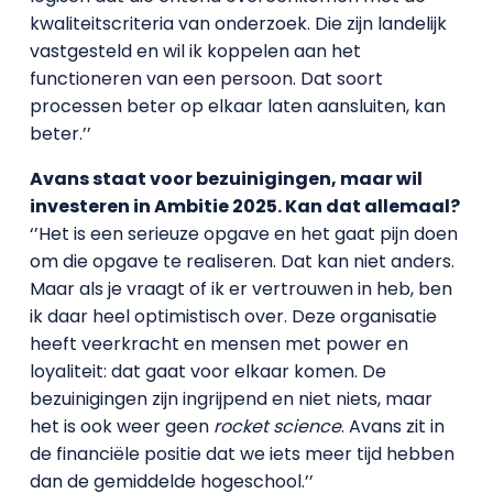
kwaliteitscriteria van onderzoek. Die zijn landelijk
vastgesteld en wil ik koppelen aan het
functioneren van een persoon. Dat soort
processen beter op elkaar laten aansluiten, kan
beter.’’
Avans staat voor bezuinigingen, maar wil
investeren in Ambitie 2025. Kan dat allemaal?
‘’Het is een serieuze opgave en het gaat pijn doen
om die opgave te realiseren. Dat kan niet anders.
Maar als je vraagt of ik er vertrouwen in heb, ben
ik daar heel optimistisch over. Deze organisatie
heeft veerkracht en mensen met power en
loyaliteit: dat gaat voor elkaar komen. De
bezuinigingen zijn ingrijpend en niet niets, maar
het is ook weer geen
rocket science
. Avans zit in
de financiële positie dat we iets meer tijd hebben
dan de gemiddelde hogeschool.’’