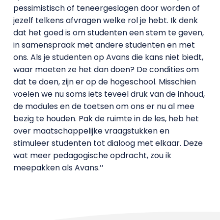
pessimistisch of teneergeslagen door worden of
jezelf telkens afvragen welke rol je hebt. Ik denk
dat het goed is om studenten een stem te geven,
in samenspraak met andere studenten en met
ons. Als je studenten op Avans die kans niet biedt,
waar moeten ze het dan doen? De condities om
dat te doen, zijn er op de hogeschool. Misschien
voelen we nu soms iets teveel druk van de inhoud,
de modules en de toetsen om ons er nu al mee
bezig te houden. Pak de ruimte in de les, heb het
over maatschappelijke vraagstukken en
stimuleer studenten tot dialoog met elkaar. Deze
wat meer pedagogische opdracht, zou ik
meepakken als Avans.’’