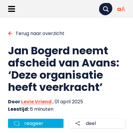
a
A
Terug naar overzicht
Jan Bogerd neemt
afscheid van Avans:
‘Deze organisatie
heeft veerkracht’
Door
Levie Vriend
, 01 april 2025
Leestijd:
6 minuten
reageer
deel