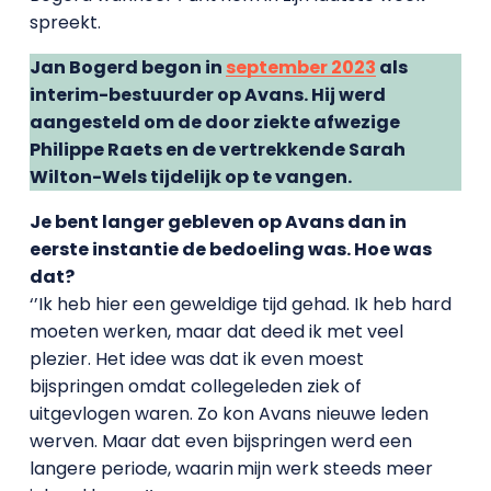
spreekt.
Jan Bogerd begon in
september 2023
als
interim-bestuurder op Avans. Hij werd
aangesteld om de door ziekte afwezige
Philippe Raets en de vertrekkende Sarah
Wilton-Wels tijdelijk op te vangen.
Je bent langer gebleven op Avans dan in
eerste instantie de bedoeling was. Hoe was
dat?
‘’Ik heb hier een geweldige tijd gehad. Ik heb hard
moeten werken, maar dat deed ik met veel
plezier. Het idee was dat ik even moest
bijspringen omdat collegeleden ziek of
uitgevlogen waren. Zo kon Avans nieuwe leden
werven. Maar dat even bijspringen werd een
langere periode, waarin
mijn werk steeds meer