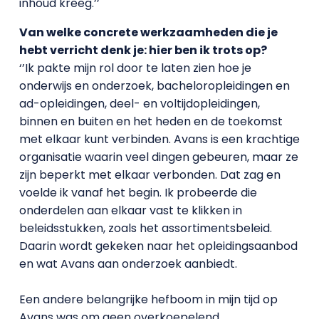
inhoud kreeg.’’
Van welke concrete werkzaamheden die je
hebt verricht denk je: hier ben ik trots op?
‘’Ik pakte mijn rol door te laten zien hoe je
onderwijs en onderzoek, bacheloropleidingen en
ad-opleidingen, deel- en voltijdopleidingen,
binnen en buiten en het heden en de toekomst
met elkaar kunt verbinden. Avans is een krachtige
organisatie waarin veel dingen gebeuren, maar ze
zijn beperkt met elkaar verbonden. Dat zag en
voelde ik vanaf het begin. Ik probeerde die
onderdelen aan elkaar vast te klikken in
beleidsstukken, zoals het assortimentsbeleid.
Daarin wordt gekeken naar het opleidingsaanbod
en wat Avans aan onderzoek aanbiedt.
Een andere belangrijke hefboom in mijn tijd op
Avans was om geen overkoepelend