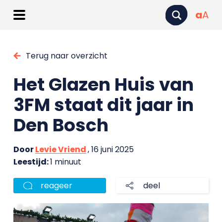
a
A
Terug naar overzicht
Het Glazen Huis van
3FM staat dit jaar in
Den Bosch
Door
Levie Vriend
, 16 juni 2025
Leestijd:
1 minuut
reageer
deel