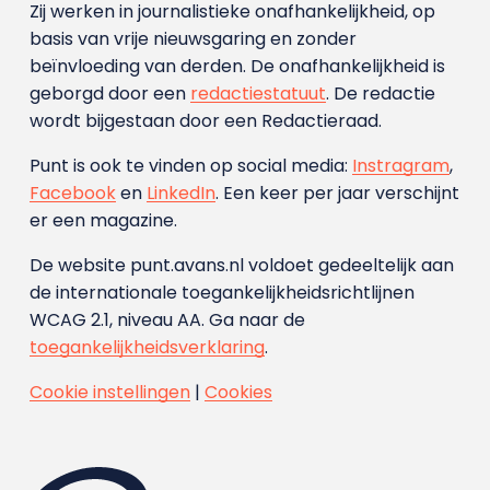
Zij werken in journalistieke onafhankelijkheid, op
basis van vrije nieuwsgaring en zonder
beïnvloeding van derden. De onafhankelijkheid is
geborgd door een
redactiestatuut
. De redactie
wordt bijgestaan door een Redactieraad.
Punt is ook te vinden op social media:
Instragram
,
Facebook
en
LinkedIn
. Een keer per jaar verschijnt
er een magazine.
De website punt.avans.nl voldoet gedeeltelijk aan
de internationale toegankelijkheidsrichtlijnen
WCAG 2.1, niveau AA. Ga naar de
toegankelijkheidsverklaring
.
Cookie instellingen
|
Cookies