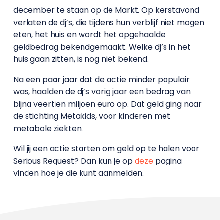
december te staan op de Markt. Op kerstavond
verlaten de dj’s, die tijdens hun verblijf niet mogen
eten, het huis en wordt het opgehaalde
geldbedrag bekendgemaakt. Welke dj’s in het
huis gaan zitten, is nog niet bekend.
Na een paar jaar dat de actie minder populair
was, haalden de dj’s vorig jaar een bedrag van
bijna veertien miljoen euro op. Dat geld ging naar
de stichting Metakids, voor kinderen met
metabole ziekten.
Wil jij een actie starten om geld op te halen voor
Serious Request? Dan kun je op
deze
pagina
vinden hoe je die kunt aanmelden.