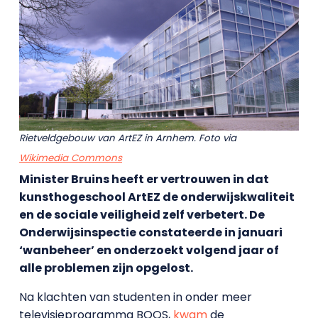
Rietveldgebouw van ArtEZ in Arnhem. Foto via
Wikimedia Commons
Minister Bruins heeft er vertrouwen in dat
kunsthogeschool ArtEZ de onderwijskwaliteit
en de sociale veiligheid zelf verbetert. De
Onderwijsinspectie constateerde in januari
‘wanbeheer’ en onderzoekt volgend jaar of
alle problemen zijn opgelost.
Na klachten van studenten in onder meer
televisieprogramma BOOS,
kwam
de