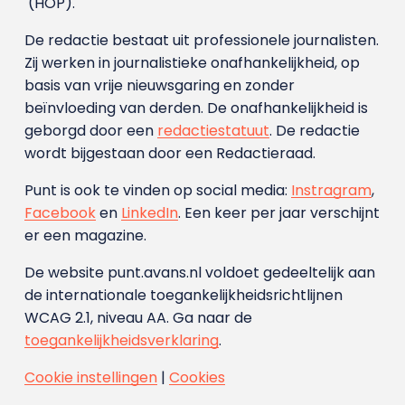
(HOP).
De redactie bestaat uit professionele journalisten.
Zij werken in journalistieke onafhankelijkheid, op
basis van vrije nieuwsgaring en zonder
beïnvloeding van derden. De onafhankelijkheid is
geborgd door een
redactiestatuut
. De redactie
wordt bijgestaan door een Redactieraad.
Punt is ook te vinden op social media:
Instragram
,
Facebook
en
LinkedIn
. Een keer per jaar verschijnt
er een magazine.
De website punt.avans.nl voldoet gedeeltelijk aan
de internationale toegankelijkheidsrichtlijnen
WCAG 2.1, niveau AA. Ga naar de
toegankelijkheidsverklaring
.
Cookie instellingen
|
Cookies