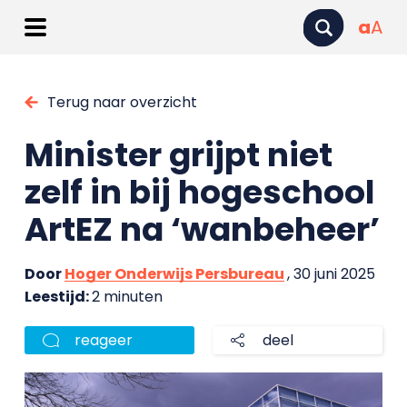
a
A
Terug naar overzicht
Minister grijpt niet
zelf in bij hogeschool
ArtEZ na ‘wanbeheer’
Door
Hoger Onderwijs Persbureau
, 30 juni 2025
Leestijd:
2 minuten
reageer
deel