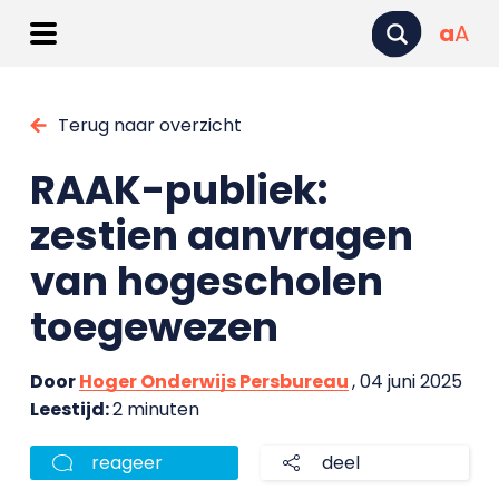
a
A
Terug naar overzicht
RAAK-publiek:
zestien aanvragen
van hogescholen
toegewezen
Door
Hoger Onderwijs Persbureau
, 04 juni 2025
Leestijd:
2 minuten
reageer
deel