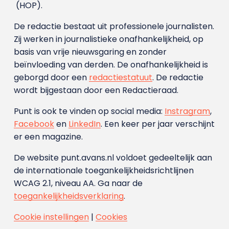
(HOP).
De redactie bestaat uit professionele journalisten.
Zij werken in journalistieke onafhankelijkheid, op
basis van vrije nieuwsgaring en zonder
beïnvloeding van derden. De onafhankelijkheid is
geborgd door een
redactiestatuut
. De redactie
wordt bijgestaan door een Redactieraad.
Punt is ook te vinden op social media:
Instragram
,
Facebook
en
LinkedIn
. Een keer per jaar verschijnt
er een magazine.
De website punt.avans.nl voldoet gedeeltelijk aan
de internationale toegankelijkheidsrichtlijnen
WCAG 2.1, niveau AA. Ga naar de
toegankelijkheidsverklaring
.
Cookie instellingen
|
Cookies