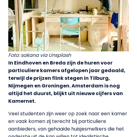
Foto: sakana via Unsplash
In Eindhoven en Breda zijn de huren voor
particuliere kamers afgelopen jaar gedaald,
terwijl de prijzen flink stegen in Tilburg,
Nijmegen en Groningen. Amsterdam is nog
altijd het duurst, blijkt uit nieuwe cijfers van
Kamernet.
Veel studenten zijn weer op zoek naar een kamer
en vaak komen zij terecht bij particuliere
aanbieders, van gehaaide huisjesmelkers die het
onderste uit de kan willen tot idealistische