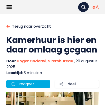
a
A
Terug naar overzicht
Kamerhuur is hier en
daar omlaag gegaan
Door
Hoger Onderwijs Persbureau
, 20 augustus
2025
Leestijd:
3 minuten
reageer
deel