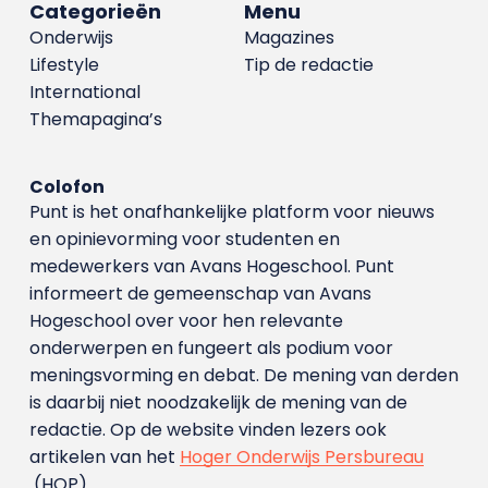
Categorieën
Menu
Onderwijs
Magazines
Lifestyle
Tip de redactie
International
Themapagina’s
Colofon
Punt is het onafhankelijke platform voor nieuws
en opinievorming voor studenten en
medewerkers van Avans Hoge­school. Punt
informeert de gemeenschap van Avans
Hogeschool over voor hen relevante
onderwerpen en fungeert als podium voor
meningsvorming en debat. De mening van derden
is daarbij niet noodzakelijk de mening van de
redactie. Op de website vinden lezers ook
artikelen van het
Hoger Onderwijs Persbureau
(HOP).