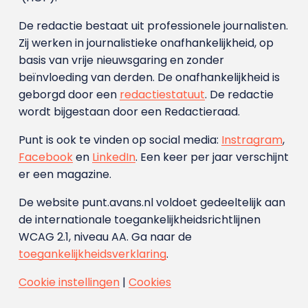
De redactie bestaat uit professionele journalisten.
Zij werken in journalistieke onafhankelijkheid, op
basis van vrije nieuwsgaring en zonder
beïnvloeding van derden. De onafhankelijkheid is
geborgd door een
redactiestatuut
. De redactie
wordt bijgestaan door een Redactieraad.
Punt is ook te vinden op social media:
Instragram
,
Facebook
en
LinkedIn
. Een keer per jaar verschijnt
er een magazine.
De website punt.avans.nl voldoet gedeeltelijk aan
de internationale toegankelijkheidsrichtlijnen
WCAG 2.1, niveau AA. Ga naar de
toegankelijkheidsverklaring
.
Cookie instellingen
|
Cookies