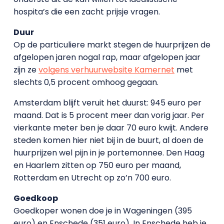
hospita’s die een zacht prijsje vragen.
Duur
Op de particuliere markt stegen de huurprijzen de
afgelopen jaren nogal rap, maar afgelopen jaar
zijn ze
volgens verhuurwebsite Kamernet
met
slechts 0,5 procent omhoog gegaan.
Amsterdam blijft veruit het duurst: 945 euro per
maand. Dat is 5 procent meer dan vorig jaar. Per
vierkante meter ben je daar 70 euro kwijt. Andere
steden komen hier niet bij in de buurt, al doen de
huurprijzen wel pijn in je portemonnee. Den Haag
en Haarlem zitten op 750 euro per maand,
Rotterdam en Utrecht op zo’n 700 euro.
Goedkoop
Goedkoper wonen doe je in Wageningen (395
euro) en Enschede (351 euro). In Enschede heb je