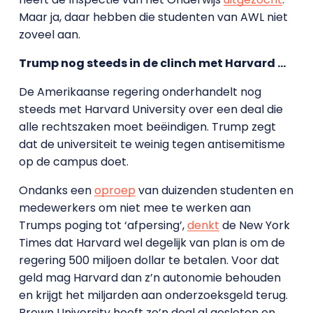
Maar ja, daar hebben die studenten van AWL niet
zoveel aan.
Trump nog steeds in de clinch met Harvard …
De Amerikaanse regering onderhandelt nog
steeds met Harvard University over een deal die
alle rechtszaken moet beëindigen. Trump zegt
dat de universiteit te weinig tegen antisemitisme
op de campus doet.
Ondanks een
oproep
van duizenden studenten en
medewerkers om niet mee te werken aan
Trumps poging tot ‘afpersing’,
denkt
de New York
Times dat Harvard wel degelijk van plan is om de
regering 500 miljoen dollar te betalen. Voor dat
geld mag Harvard dan z’n autonomie behouden
en krijgt het miljarden aan onderzoeksgeld terug.
Brown University heeft zo’n deal al gesloten en