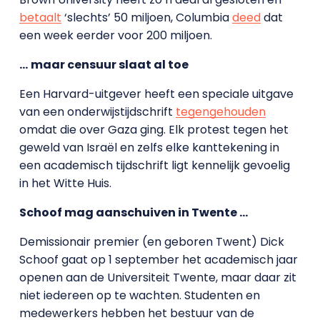
betaalt
‘slechts’ 50 miljoen, Columbia
deed
dat
een week eerder voor 200 miljoen.
…
maar censuur slaat al toe
Een Harvard-uitgever heeft een speciale uitgave
van een onderwijstijdschrift
tegengehouden
omdat die over Gaza ging. Elk protest tegen het
geweld van Israël en zelfs elke kanttekening in
een academisch tijdschrift ligt kennelijk gevoelig
in het Witte Huis.
Schoof mag aanschuiven in Twente …
Demissionair premier (en geboren Twent) Dick
Schoof gaat op 1 september het academisch jaar
openen aan de Universiteit Twente, maar daar zit
niet iedereen op te wachten. Studenten en
medewerkers hebben het bestuur van de