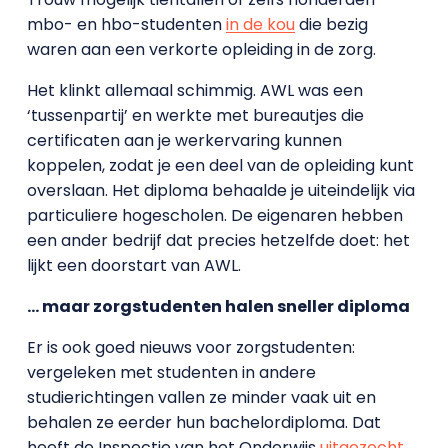
mbo- en hbo-studenten
in de kou
die bezig
waren aan een verkorte opleiding in de zorg.
Het klinkt allemaal schimmig. AWL was een
‘tussenpartij’ en werkte met bureautjes die
certificaten aan je werkervaring kunnen
koppelen, zodat je een deel van de opleiding kunt
overslaan. Het diploma behaalde je uiteindelijk via
particuliere hogescholen. De eigenaren hebben
een ander bedrijf dat precies hetzelfde doet: het
lijkt een doorstart van AWL.
… maar zorgstudenten halen sneller diploma
Er is ook goed nieuws voor zorgstudenten:
vergeleken met studenten in andere
studierichtingen vallen ze minder vaak uit en
behalen ze eerder hun bachelordiploma. Dat
heeft de Inspectie van het Onderwijs
uitgezocht
.