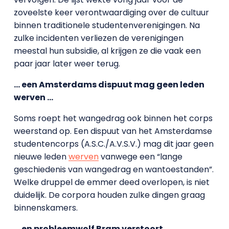
zoveelste keer verontwaardiging over de cultuur
binnen traditionele studentenverenigingen. Na
zulke incidenten verliezen de verenigingen
meestal hun subsidie, al krijgen ze die vaak een
paar jaar later weer terug.
… een Amsterdams dispuut mag geen leden
werven …
Soms roept het wangedrag ook binnen het corps
weerstand op. Een dispuut van het Amsterdamse
studentencorps (A.S.C./A.V.S.V.) mag dit jaar geen
nieuwe leden
werven
vanwege een “lange
geschiedenis van wangedrag en wantoestanden”.
Welke druppel de emmer deed overlopen, is niet
duidelijk. De corpora houden zulke dingen graag
binnenskamers.
… en probleemwolf Bram verstoort