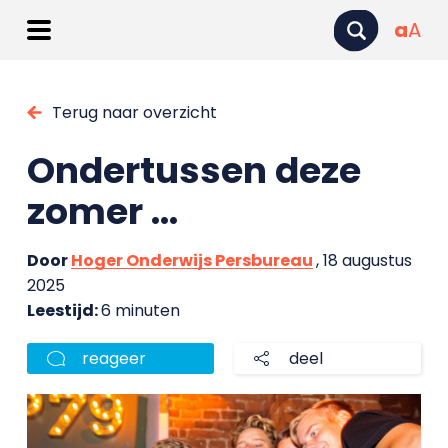
a
A
Terug naar overzicht
Ondertussen deze
zomer …
Door
Hoger Onderwijs Persbureau
, 18 augustus
2025
Leestijd:
6 minuten
reageer
deel