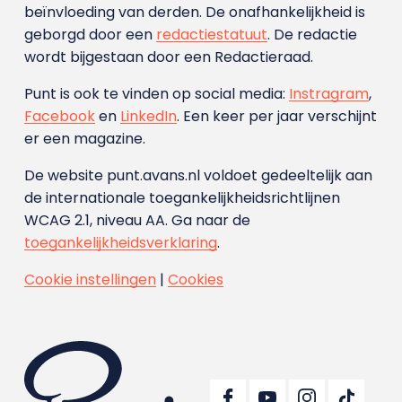
beïnvloeding van derden. De onafhankelijkheid is
geborgd door een
redactiestatuut
. De redactie
wordt bijgestaan door een Redactieraad.
Punt is ook te vinden op social media:
Instragram
,
Facebook
en
LinkedIn
. Een keer per jaar verschijnt
er een magazine.
De website punt.avans.nl voldoet gedeeltelijk aan
de internationale toegankelijkheidsrichtlijnen
WCAG 2.1, niveau AA. Ga naar de
toegankelijkheidsverklaring
.
Cookie instellingen
|
Cookies