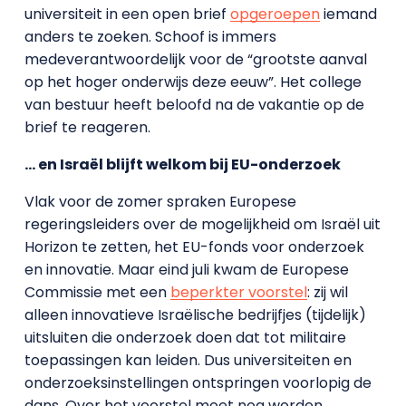
universiteit in een open brief
opgeroepen
iemand
anders te zoeken. Schoof is immers
medeverantwoordelijk voor de “grootste aanval
op het hoger onderwijs deze eeuw”. Het college
van bestuur heeft beloofd na de vakantie op de
brief te reageren.
… en Israël blijft welkom bij EU-onderzoek
Vlak voor de zomer spraken Europese
regeringsleiders over de mogelijkheid om Israël uit
Horizon te zetten, het EU-fonds voor onderzoek
en innovatie. Maar eind juli kwam de Europese
Commissie met een
beperkter voorstel
: zij wil
alleen innovatieve Israëlische bedrijfjes (tijdelijk)
uitsluiten die onderzoek doen dat tot militaire
toepassingen kan leiden. Dus universiteiten en
onderzoeksinstellingen ontspringen voorlopig de
dans. Over het voorstel moet nog worden