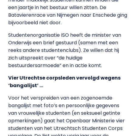
een jaartje in het bestuur willen zitten. De
Batavierenrace van Nijmegen naar Enschede ging
bijvoorbeeld niet door.
Studentenorganisatie ISO heeft de minister van
Onderwijs een brief gestuurd (samen met een
reeks andere studentenclubs). Ze willen dat hij
zich uitspreekt over “de huidige
bestuurdersarmoede” en in actie komt.
Vier Utrechtse corpsleden vervolgd wegens
‘bangalijst’ …
Voor het verspreiden van een zogenoemde
bangalijst met foto’s en persoonlijke gegevens
van vrouwelijke studenten (en seksueel getinte
opmerkingen) gaat het Openbaar Ministerie vier
studenten van het Utrechtsch Studenten Corps
vervolgen. De lijst wekte vorig jaar voor de