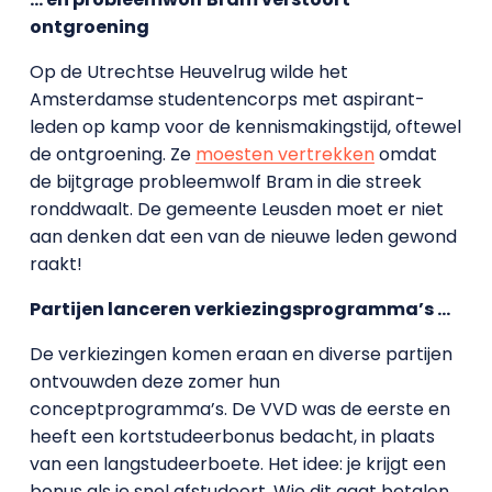
ontgroening
Op de Utrechtse Heuvelrug wilde het
Amsterdamse studentencorps met aspirant-
leden op kamp voor de kennismakingstijd, oftewel
de ontgroening. Ze
moesten vertrekken
omdat
de bijtgrage probleemwolf Bram in die streek
ronddwaalt. De gemeente Leusden moet er niet
aan denken dat een van de nieuwe leden gewond
raakt!
Partijen lanceren verkiezingsprogramma’s …
De verkiezingen komen eraan en diverse partijen
ontvouwden deze zomer hun
conceptprogramma’s. De VVD was de eerste en
heeft een kortstudeerbonus bedacht, in plaats
van een langstudeerboete. Het idee: je krijgt een
bonus als je snel afstudeert. Wie dit gaat betalen,