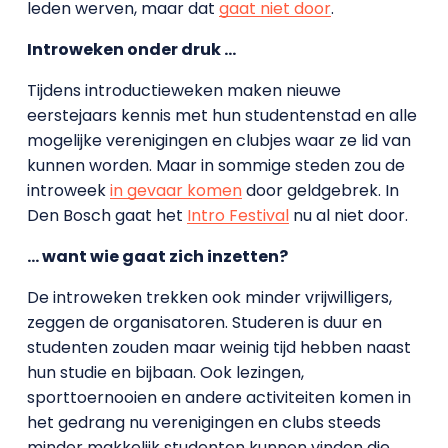
leden werven, maar dat
gaat niet door
.
Introweken onder druk …
Tijdens introductieweken maken nieuwe
eerstejaars kennis met hun studentenstad en alle
mogelijke verenigingen en clubjes waar ze lid van
kunnen worden. Maar in sommige steden zou de
introweek
in gevaar komen
door geldgebrek. In
Den Bosch gaat het
Intro Festival
nu al niet door.
… want wie gaat zich inzetten?
De introweken trekken ook minder vrijwilligers,
zeggen de organisatoren. Studeren is duur en
studenten zouden maar weinig tijd hebben naast
hun studie en bijbaan. Ook lezingen,
sporttoernooien en andere activiteiten komen in
het gedrang nu verenigingen en clubs steeds
minder makkelijk studenten kunnen vinden die