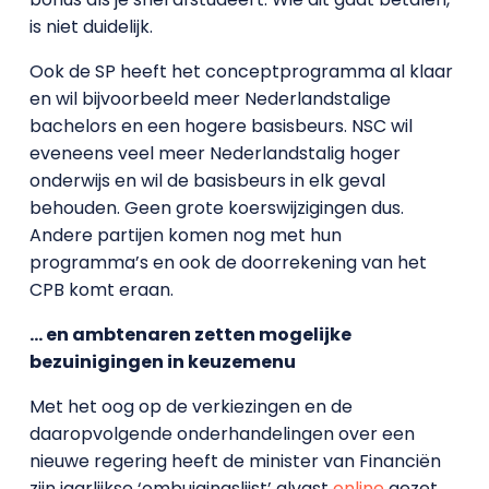
is niet duidelijk.
Ook de SP heeft het conceptprogramma al klaar
en wil bijvoorbeeld meer Nederlandstalige
bachelors en een hogere basisbeurs. NSC wil
eveneens veel meer Nederlandstalig hoger
onderwijs en wil de basisbeurs in elk geval
behouden. Geen grote koerswijzigingen dus.
Andere partijen komen nog met hun
programma’s en ook de doorrekening van het
CPB komt eraan.
… en ambtenaren zetten mogelijke
bezuinigingen in keuzemenu
Met het oog op de verkiezingen en de
daaropvolgende onderhandelingen over een
nieuwe regering heeft de minister van Financiën
zijn jaarlijkse ‘ombuigingslijst’ alvast
online
gezet.