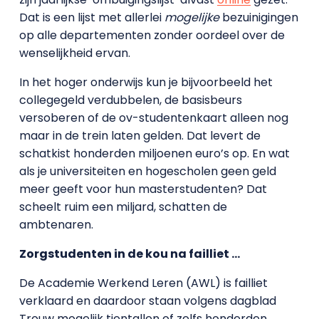
Dat is een lijst met allerlei
mogelijke
bezuinigingen
op alle departementen zonder oordeel over de
wenselijkheid ervan.
In het hoger onderwijs kun je bijvoorbeeld het
collegegeld verdubbelen, de basisbeurs
versoberen of de ov-studentenkaart alleen nog
maar in de trein laten gelden. Dat levert de
schatkist honderden miljoenen euro’s op. En wat
als je universiteiten en hogescholen geen geld
meer geeft voor hun masterstudenten? Dat
scheelt ruim een miljard, schatten de
ambtenaren.
Zorgstudenten in de kou na failliet …
De Academie Werkend Leren (AWL) is failliet
verklaard en daardoor staan volgens dagblad
Trouw mogelijk tientallen of zelfs honderden