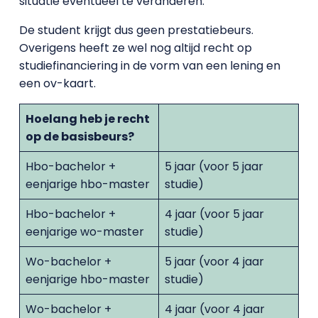
situatie eventueel te veranderen.
De student krijgt dus geen prestatiebeurs.
Overigens heeft ze wel nog altijd recht op
studiefinanciering in de vorm van een lening en
een ov-kaart.
Hoelang heb je recht
op de basisbeurs?
Hbo-bachelor +
5 jaar (voor 5 jaar
eenjarige hbo-master
studie)
Hbo-bachelor +
4 jaar (voor 5 jaar
eenjarige wo-master
studie)
Wo-bachelor +
5 jaar (voor 4 jaar
eenjarige hbo-master
studie)
Wo-bachelor +
4 jaar (voor 4 jaar