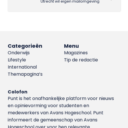
Utrecht wil eigen mailomgeving
Categorieën
Menu
Onderwijs
Magazines
Lifestyle
Tip de redactie
International
Themapagina’s
Colofon
Punt is het onafhankelijke platform voor nieuws
en opinievorming voor studenten en
medewerkers van Avans Hoge­school. Punt
informeert de gemeenschap van Avans
Hogeschool over voor hen relevante