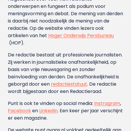
onderwerpen en fungeert als podium voor
meningsvorming en debat. De mening van derden
is daarbij niet noodzakelijk de mening van de
redactie. Op de website vinden lezers ook
artikelen van het
Hoger Onderwijs Persbureau
(HOP).
De redactie bestaat uit professionele journalisten.
Zij werken in journalistieke onafhankelijkheid, op
basis van vrije nieuwsgaring en zonder
beïnvloeding van derden. De onafhankelijkheid is
geborgd door een
redactiestatuut
. De redactie
wordt bijgestaan door een Redactieraad.
Punt is ook te vinden op social media:
Instragram
,
Facebook
en
LinkedIn
. Een keer per jaar verschijnt
er een magazine.
De website punt.avans.nl voldoet gedeeltelijk aan