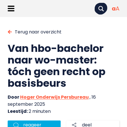
a
A
Terug naar overzicht
Van hbo-bachelor
naar wo-master:
tóch geen recht op
basisbeurs
Door
Hoger Onderwijs Persbureau
, 16
september 2025
Leestijd:
2 minuten
reageer
deel