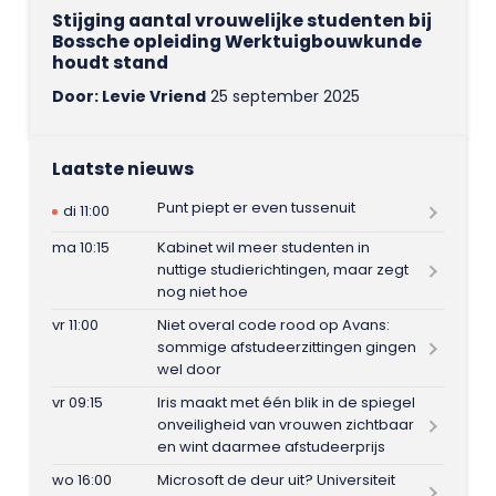
Stijging aantal vrouwelijke studenten bij
Bossche opleiding Werktuigbouwkunde
houdt stand
Door: Levie Vriend
25 september 2025
Laatste nieuws
Punt piept er even tussenuit
di 11:00
ma 10:15
Kabinet wil meer studenten in
nuttige studierichtingen, maar zegt
nog niet hoe
vr 11:00
Niet overal code rood op Avans:
sommige afstudeerzittingen gingen
wel door
vr 09:15
Iris maakt met één blik in de spiegel
onveiligheid van vrouwen zichtbaar
en wint daarmee afstudeerprijs
wo 16:00
Microsoft de deur uit? Universiteit