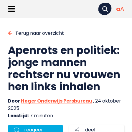
a
A
Terug naar overzicht
Apenrots en politiek:
jonge mannen
rechtser nu vrouwen
hen links inhalen
Door
Hoger Onderwijs Persbureau
, 24 oktober
2025
Leestijd:
7 minuten
reageer
deel