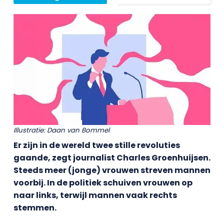
Illustratie: Daan van Bommel
Er zijn in de wereld twee stille revoluties
gaande, zegt journalist Charles Groenhuijsen.
Steeds meer (jonge) vrouwen streven mannen
voorbij. In de politiek schuiven vrouwen op
naar links, terwijl mannen vaak rechts
stemmen.