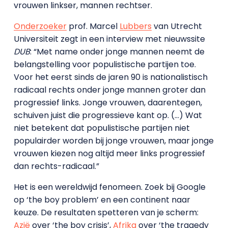
vrouwen linkser, mannen rechtser.
Onderzoeker
prof. Marcel
Lubbers
van Utrecht
Universiteit zegt in een interview met nieuwssite
DUB
: “Met name onder jonge mannen neemt de
belangstelling voor populistische partijen toe.
Voor het eerst sinds de jaren 90 is nationalistisch
radicaal rechts onder jonge mannen groter dan
progressief links. Jonge vrouwen, daarentegen,
schuiven juist die progressieve kant op. (…) Wat
niet betekent dat populistische partijen niet
populairder worden bij jonge vrouwen, maar jonge
vrouwen kiezen nog altijd meer links progressief
dan rechts-radicaal.”
Het is een wereldwijd fenomeen. Zoek bij Google
op ‘the boy problem’ en een continent naar
keuze. De resultaten spetteren van je scherm:
Azië
over ‘the boy crisis’,
Afrika
over ‘the tragedy