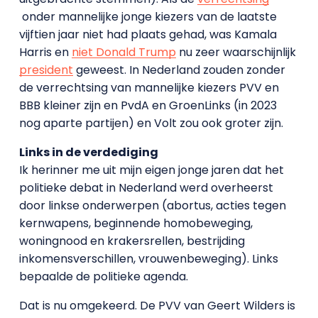
onder mannelijke jonge kiezers van de laatste
vijftien jaar niet had plaats gehad, was Kamala
Harris en
niet Donald Trump
nu zeer waarschijnlijk
president
geweest. In Nederland zouden zonder
de verrechtsing van mannelijke kiezers PVV en
BBB kleiner zijn en PvdA en GroenLinks (in 2023
nog aparte partijen) en Volt zou ook groter zijn.
Links in de verdediging
Ik herinner me uit mijn eigen jonge jaren dat het
politieke debat in Nederland werd overheerst
door linkse onderwerpen (abortus, acties tegen
kernwapens, beginnende homobeweging,
woningnood en krakersrellen, bestrijding
inkomensverschillen, vrouwenbeweging). Links
bepaalde de politieke agenda.
Dat is nu omgekeerd. De PVV van Geert Wilders is