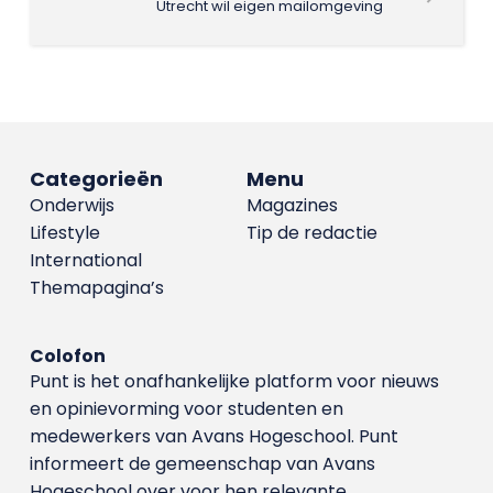
Utrecht wil eigen mailomgeving
Categorieën
Menu
Onderwijs
Magazines
Lifestyle
Tip de redactie
International
Themapagina’s
Colofon
Punt is het onafhankelijke platform voor nieuws
en opinievorming voor studenten en
medewerkers van Avans Hoge­school. Punt
informeert de gemeenschap van Avans
Hogeschool over voor hen relevante