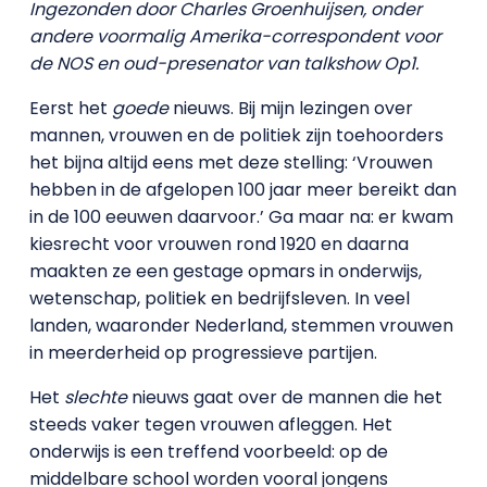
Ingezonden door Charles Groenhuijsen, onder
andere voormalig Amerika-correspondent voor
de NOS en oud-presenator van talkshow Op1.
Eerst het
goede
nieuws. Bij mijn lezingen over
mannen, vrouwen en de politiek zijn toehoorders
het bijna altijd eens met deze stelling: ‘Vrouwen
hebben in de afgelopen 100 jaar meer bereikt dan
in de 100 eeuwen daarvoor.’ Ga maar na: er kwam
kiesrecht voor vrouwen rond 1920 en daarna
maakten ze een gestage opmars in onderwijs,
wetenschap, politiek en bedrijfsleven. In veel
landen, waaronder Nederland, stemmen vrouwen
in meerderheid op progressieve partijen.
Het
slechte
nieuws gaat over de mannen die het
steeds vaker tegen vrouwen afleggen. Het
onderwijs is een treffend voorbeeld: op de
middelbare school worden vooral jongens