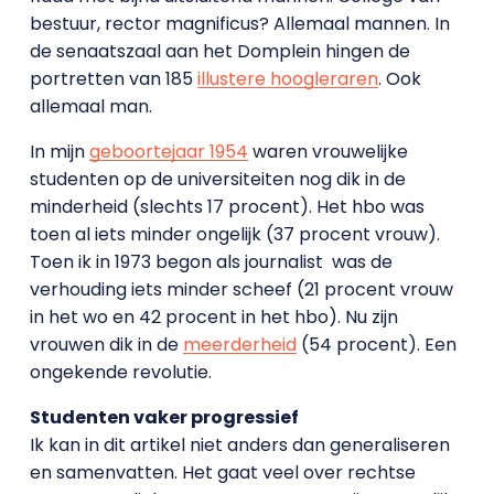
bestuur, rector magnificus? Allemaal mannen. In
de senaatszaal aan het Domplein hingen de
portretten van 185
illustere hoogleraren
. Ook
allemaal man.
In mijn
geboortejaar 1954
waren vrouwelijke
studenten op de universiteiten nog dik in de
minderheid (slechts 17 procent). Het hbo was
toen al iets minder ongelijk (37 procent vrouw).
Toen ik in 1973 begon als journalist was de
verhouding iets minder scheef (21 procent vrouw
in het wo en 42 procent in het hbo). Nu zijn
vrouwen dik in de
meerderheid
(54 procent). Een
ongekende revolutie.
Studenten vaker progressief
Ik kan in dit artikel niet anders dan generaliseren
en samenvatten. Het gaat veel over rechtse