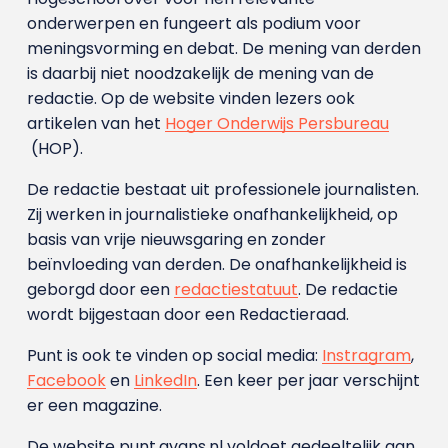
onderwerpen en fungeert als podium voor
meningsvorming en debat. De mening van derden
is daarbij niet noodzakelijk de mening van de
redactie. Op de website vinden lezers ook
artikelen van het
Hoger Onderwijs Persbureau
(HOP).
De redactie bestaat uit professionele journalisten.
Zij werken in journalistieke onafhankelijkheid, op
basis van vrije nieuwsgaring en zonder
beïnvloeding van derden. De onafhankelijkheid is
geborgd door een
redactiestatuut
. De redactie
wordt bijgestaan door een Redactieraad.
Punt is ook te vinden op social media:
Instragram
,
Facebook
en
LinkedIn
. Een keer per jaar verschijnt
er een magazine.
De website punt.avans.nl voldoet gedeeltelijk aan