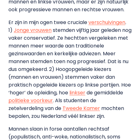
mannen en linkse vrouwen, maar er zijn natuurlijk
ook progressieve mannen en rechtse vrouwen.
Er zijn in mijn ogen twee cruciale
verschuivingen
.
1)
Jonge vrouwen
stemden vijftig jaar geleden nog
vaker conservatief. Ze hechtten vergeleken met
mannen meer waarde aan traditionele
gezinswaarden en kerkelijke adviezen. Meer
mannen stemden toen nog progressief. Dat is nu
dus omgekeerd. 2) Hoogopgeleide kiezers
(mannen en vrouwen) stemmen vaker dan
praktisch opgeleide kiezers op linkse partijen. Hoe
‘hoger’ de opleiding, hoe
linkser
de gemiddelde
politieke voorkeur
. Als studenten de
zetelverdeling van de
Tweede Kamer
mochten
bepalen, zou Nederland véél linkser zijn.
Mannen slaan in forse aantallen rechtsaf
(populistisch, anti-woke, nationalistisch, soms