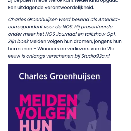
Zij bepalen mede welke kant Nederland opgaat.
Een uitdagende verantwoordelijkheid.
Charles Groenhuijsen werd bekend als Amerika-
correspondent voor de NOS. Hij presenteerde
onder meer het NOS Journaal en talkshow Op1.
Zijn boek
Meiden volgen hun dromen, jongens hun
hormonen – Winnaars en verliezers van de 21e
eeuw
is onlangs verschenen bij Studio92a.nl.