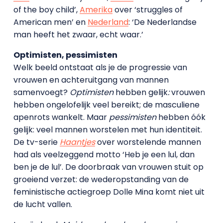
of the boy child’,
Amerika
over ‘struggles of
American men’ en
Nederland
: ‘De Nederlandse
man heeft het zwaar, echt waar.’
Optimisten, pessimisten
Welk beeld ontstaat als je de progressie van
vrouwen en achteruitgang van mannen
samenvoegt?
Optimisten
hebben gelijk
:
vrouwen
hebben ongelofelijk veel bereikt; de masculiene
apenrots wankelt. Maar
pessimisten
hebben óók
gelijk: veel mannen worstelen met hun identiteit.
De tv-serie
Haantjes
over worstelende mannen
had als veelzeggend motto ‘Heb je een lul, dan
ben je de lul’. De doorbraak van vrouwen stuit op
groeiend verzet: de wederopstanding van de
feministische actiegroep Dolle Mina komt niet uit
de lucht vallen.