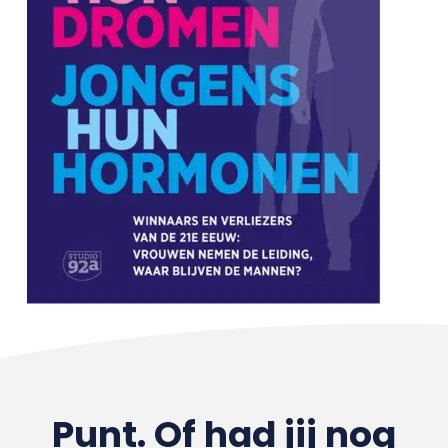
Punt. Of had jij nog