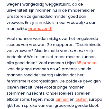
wegens wangedrag weggestuurd, op de
universiteit zijn mannen nu in de minderheid en
presteren ze gemiddeld minder goed dan
vrouwen. Er zijn inmiddels meer vrouwelijke dan
mannelijke
promovendi
.
Veel mannen worden nijdig over het ongekende
succes van vrouwen. Ze mopperen: “Discriminatie
van vrouwen?
Discriminatie van
mannen
zul je
bedoelen! We tellen niet meer mee en kunnen
niks goed doen.” Veel mannen (bijna
35 procent
van de jonge mannen en 49 procent van de
mannen rond de veertig) vinden dat het
feminisme is doorgeslagen. De politieke gevolgen
blijven niet uit. Veel vooral jonge mannen
stemmen nu rechts. Onderzoekers spreken
elkaar soms tegen, maar
binnen
en
buiten
Europa
lijkt toch sprake van een groeiende genderkloof: