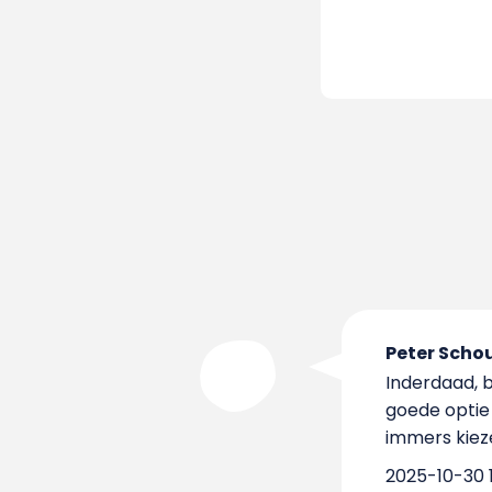
Peter Scho
Inderdaad, b
goede optie 
immers kiez
2025-10-30 1