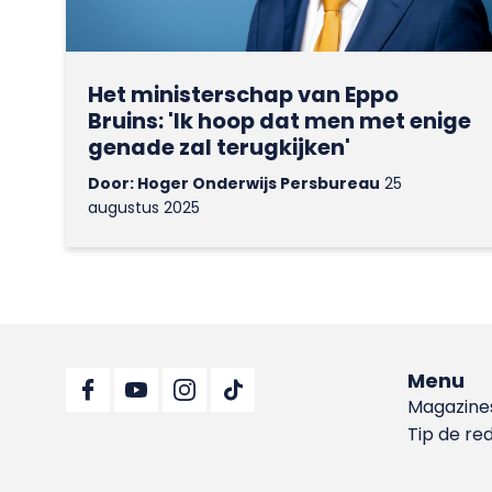
Het ministerschap van Eppo
Bruins: 'Ik hoop dat men met enige
genade zal terugkijken'
Door: Hoger Onderwijs Persbureau
25
augustus 2025
Menu
Magazine
Tip de re