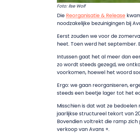
Foto: Ilse Wolf
Die
Reorganisatie & Release
kwam 
noodzakelijke bezuinigingen bij A
Eerst zouden we voor de zomervak
heet. Toen werd het september. En 
Intussen gaat het al meer dan een
zo wordt steeds gezegd, we ontko
voorkomen, hoewel het woord soci
Ergo: we gaan reorganiseren, erg
steeds een beetje lager tot het e
Misschien is dat wat ze bedoelen
jaarlijkse structureel tekort van 
Bovendien voltrekt die ramp zich
verkoop van Avans +.