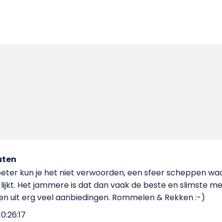
uten
eter kun je het niet verwoorden, een sfeer scheppen waa
lijkt. Het jammere is dat dan vaak de beste en slimste m
en uit erg veel aanbiedingen. Rommelen & Rekken :-)
0:26:17