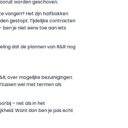
 vooruit worden geschoven.
te vangen? Het zijn halfbakken
den gestopt. Tijdelijke contracten
en je niet eens toe aan iets
ling dat de plannen van R&R nog
, over mogelijke bezuinigingen.
ertussen wel met termen als
orbij – net als in het
ijkheid. Want dan ben je pas echt