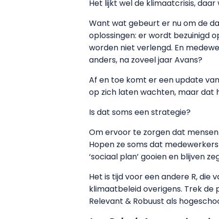
Het lijkt wel de klimaatcrisis, d
Want wat gebeurt er nu om de dal
oplossingen: er wordt bezuinigd o
worden niet verlengd. En medewer
anders, na zoveel jaar Avans?
Af en toe komt er een update v
op zich laten wachten, maar dat h
Is dat soms een strategie?
Om ervoor te zorgen dat mensen 
Hopen ze soms dat medewerkers da
‘sociaal plan’ gooien en blijven 
Het is tijd voor een andere R, die 
klimaatbeleid overigens. Trek de p
Relevant & Robuust als hogeschoo