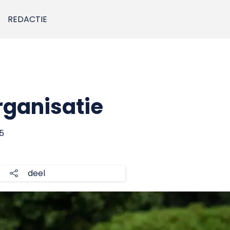
REDACTIE
rganisatie
5
deel