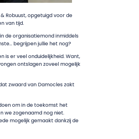
 & Robuust, opgetuigd voor de
 van tijd.
in de organisatiemond inmiddels
ste… begrijpen jullie het nog?
is er veel onduidelijkheid. Want,
wongen ontslagen zoveel mogelijk
t dat zwaard van Damocles zakt
 doen om in de toekomst het
eten we zogenaamd nog niet.
ede mogelijk gemaakt dankzij de