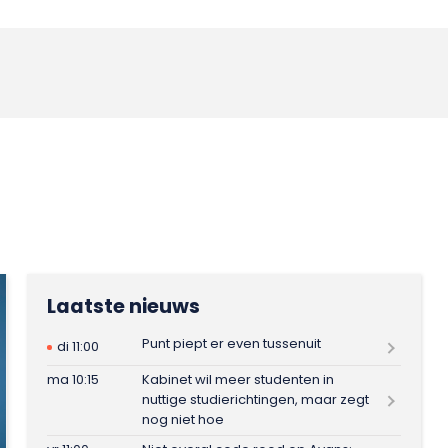
Laatste nieuws
Punt piept er even tussenuit
di 11:00
ma 10:15
Kabinet wil meer studenten in
nuttige studierichtingen, maar zegt
nog niet hoe