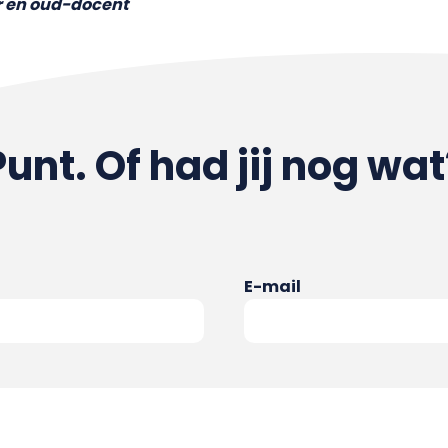
 en oud-docent
Punt. Of had jij nog wat
E-mail