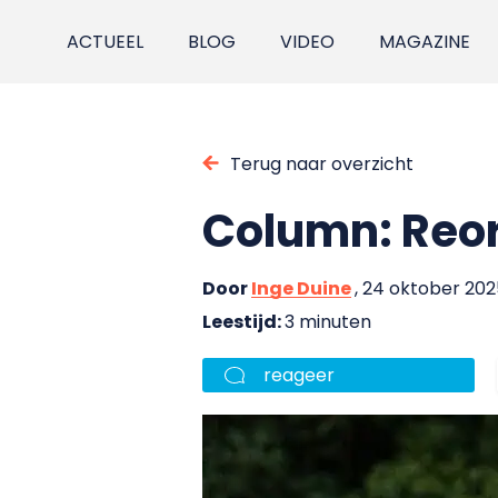
ACTUEEL
BLOG
VIDEO
MAGAZINE
Terug naar overzicht
Column: Reo
Door
Inge Duine
, 24 oktober 202
Leestijd:
3 minuten
reageer