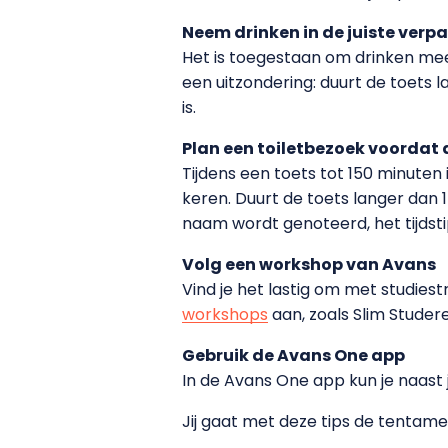
Neem drinken in de juiste verp
Het is toegestaan om drinken mee 
een uitzondering: duurt de toets 
is.
Plan een toiletbezoek voordat 
Tijdens een toets tot 150 minuten
keren. Duurt de toets langer dan 
naam wordt genoteerd, het tijdsti
Volg een workshop van Avans
Vind je het lastig om met studies
workshops
aan, zoals Slim Studer
Gebruik de Avans One app
In de Avans One app kun je naast 
Jij gaat met deze tips de tentam