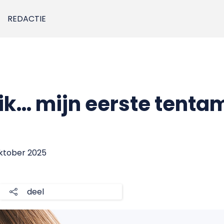
REDACTIE
 ik… mijn eerste tent
oktober 2025
deel