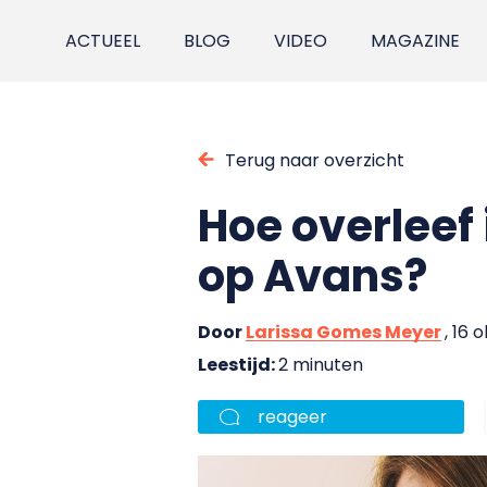
ACTUEEL
BLOG
VIDEO
MAGAZINE
Terug naar overzicht
Hoe overleef
op Avans?
Door
Larissa Gomes Meyer
, 16 
Leestijd:
2 minuten
reageer