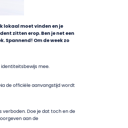
k lokaal moet vinden en je
ent zitten erop. Ben je net een
eek. Spannend! Om de week zo
 identiteitsbewijs mee.
a de officiële aanvangstijd wordt
is verboden. Doe je dat toch en de
l doorgeven aan de