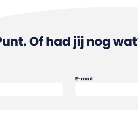
Punt. Of had jij nog wat
E-mail