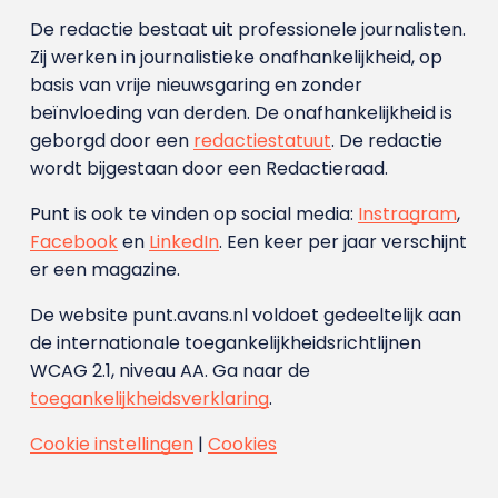
De redactie bestaat uit professionele journalisten.
Zij werken in journalistieke onafhankelijkheid, op
basis van vrije nieuwsgaring en zonder
beïnvloeding van derden. De onafhankelijkheid is
geborgd door een
redactiestatuut
. De redactie
wordt bijgestaan door een Redactieraad.
Punt is ook te vinden op social media:
Instragram
,
Facebook
en
LinkedIn
. Een keer per jaar verschijnt
er een magazine.
De website punt.avans.nl voldoet gedeeltelijk aan
de internationale toegankelijkheidsrichtlijnen
WCAG 2.1, niveau AA. Ga naar de
toegankelijkheidsverklaring
.
Cookie instellingen
|
Cookies