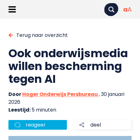
a
A
Terug naar overzicht
Ook onderwijsmedia
willen bescherming
tegen AI
Door
Hoger Onderwijs Persbureau
, 30 januari
2026
Leestijd:
5 minuten
reageer
deel