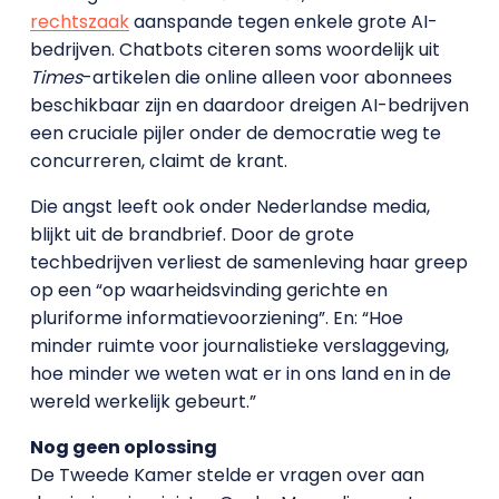
rechtszaak
aanspande tegen enkele grote AI-
bedrijven. Chatbots citeren soms woordelijk uit
Times
-artikelen die online alleen voor abonnees
beschikbaar zijn en daardoor dreigen AI-bedrijven
een cruciale pijler onder de democratie weg te
concurreren, claimt de krant.
Die angst leeft ook onder Nederlandse media,
blijkt uit de brandbrief. Door de grote
techbedrijven verliest de samenleving haar greep
op een “op waarheidsvinding gerichte en
pluriforme informatievoorziening”. En: “Hoe
minder ruimte voor journalistieke verslaggeving,
hoe minder we weten wat er in ons land en in de
wereld werkelijk gebeurt.”
Nog geen oplossing
De Tweede Kamer stelde er vragen over aan