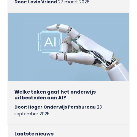
Door: Levie Vriend
27 maart 2026
Welke taken gaat het onderwijs
uitbesteden aan AI?
Door: Hoger Onderwijs Persbureau
23
september 2025
Laatste nieuws