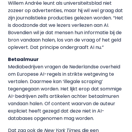
Willem Andrée leunt als universiteitsblad niet
zozeer op advertenties, maar hij wil wel graag dat
zijn journalistieke producties gelezen worden. “Het
is doodzonde dat we lezers verliezen aan AI.
Bovendien wil je dat mensen hun informatie bij de
bron vandaan halen, los van de vraag of het geld
oplevert. Dat principe ondergraaft AI nu.”
Betaalmuur
Mediabedrijven vragen de Nederlandse overheid
om Europese AI-regels in strikte wetgeving te
vertalen. Daarmee kan ‘illegale scraping’
tegengegaan worden. Het lijkt erop dat sommige
AI-bedrijven zelfs artikelen achter betaalmuren
vandaan halen. Of content waarvan de auteur
expliciet heeft gezegd dat deze niet in AI-
databases opgenomen mag worden.
Dat zag ook de
New York Times
, die een