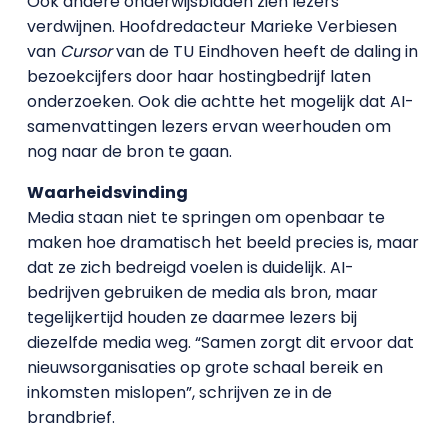
Ook andere onderwijsbladen zien lezers
verdwijnen. Hoofdredacteur Marieke Verbiesen
van
Cursor
van de TU Eindhoven heeft de daling in
bezoekcijfers door haar hostingbedrijf laten
onderzoeken. Ook die achtte het mogelijk dat AI-
samenvattingen lezers ervan weerhouden om
nog naar de bron te gaan.
Waarheidsvinding
Media staan niet te springen om openbaar te
maken hoe dramatisch het beeld precies is, maar
dat ze zich bedreigd voelen is duidelijk. AI-
bedrijven gebruiken de media als bron, maar
tegelijkertijd houden ze daarmee lezers bij
diezelfde media weg. “Samen zorgt dit ervoor dat
nieuwsorganisaties op grote schaal bereik en
inkomsten mislopen”, schrijven ze in de
brandbrief.