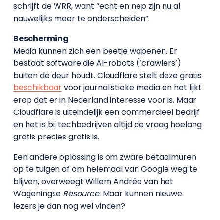
schrijft de WRR, want “echt en nep zijn nu al
nauwelijks meer te onderscheiden”.
Bescherming
Media kunnen zich een beetje wapenen. Er
bestaat software die AI-robots (‘crawlers’)
buiten de deur houdt. Cloudflare stelt deze gratis
beschikbaar
voor journalistieke media en het lijkt
erop dat er in Nederland interesse voor is. Maar
Cloudflare is uiteindelijk een commercieel bedrijf
en het is bij techbedrijven altijd de vraag hoelang
gratis precies gratis is.
Een andere oplossing is om zware betaalmuren
op te tuigen of om helemaal van Google weg te
blijven, overweegt Willem Andrée van het
Wageningse
Resource
. Maar kunnen nieuwe
lezers je dan nog wel vinden?