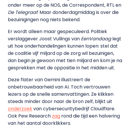
onder meer op de NOS, de Correspondent, RTL en
De Telegraaf
. Maar donderdagmiddag is over die
bezuinigingen nog niets bekend.
Er wordt alleen maar gespeculeerd. Politiek
verslaggever Joost Vullings van
EenVandaag
legt
uit hoe onderhandelingen kunnen lopen: stel dat
de coalitie vijf miljard op de zorg wil bezuinigen,
dan begin je gewoon met tien miljard en kom je na
gesprekken met de oppositie in het midden uit.
Deze flater van Gemini illustreert de
onbetrouwbaarheid van AI. Toch vertrouwen
lezers op de snelle samenvattingen. Ze klikken
steeds minder door naar de bron zelf, blijkt uit
onderzoek
van cybersecuritybedrijf Cloudflare.
Ook Pew Research
zag
rond die tijd een halvering
van het aantal doorklikkers.