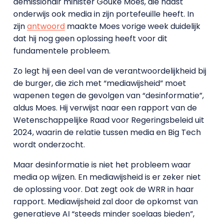
demissionair minister Gouke Moes, die naast
onderwijs ook media in zijn portefeuille heeft. In
zijn
antwoord
maakte Moes vorige week duidelijk
dat hij nog geen oplossing heeft voor dit
fundamentele probleem.
Zo legt hij een deel van de verantwoordelijkheid bij
de burger, die zich met “mediawijsheid” moet
wapenen tegen de gevolgen van “desinformatie”,
aldus Moes. Hij verwijst naar een rapport van de
Wetenschappelijke Raad voor Regeringsbeleid uit
2024, waarin de relatie tussen media en Big Tech
wordt onderzocht.
Maar desinformatie is niet het probleem waar
media op wijzen. En mediawijsheid is er zeker niet
de oplossing voor. Dat zegt ook de WRR in haar
rapport. Mediawijsheid zal door de opkomst van
generatieve AI “steeds minder soelaas bieden”,