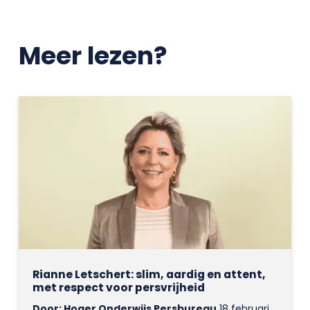
Meer lezen?
Rianne Letschert: slim, aardig en attent,
met respect voor persvrijheid
Door: Hoger Onderwijs Persbureau
18 februari