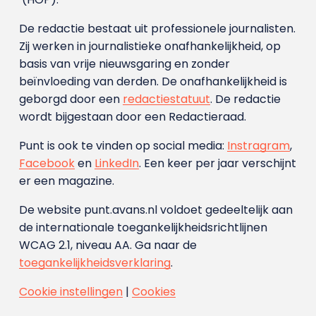
De redactie bestaat uit professionele journalisten.
Zij werken in journalistieke onafhankelijkheid, op
basis van vrije nieuwsgaring en zonder
beïnvloeding van derden. De onafhankelijkheid is
geborgd door een
redactiestatuut
. De redactie
wordt bijgestaan door een Redactieraad.
Punt is ook te vinden op social media:
Instragram
,
Facebook
en
LinkedIn
. Een keer per jaar verschijnt
er een magazine.
De website punt.avans.nl voldoet gedeeltelijk aan
de internationale toegankelijkheidsrichtlijnen
WCAG 2.1, niveau AA. Ga naar de
toegankelijkheidsverklaring
.
Cookie instellingen
|
Cookies