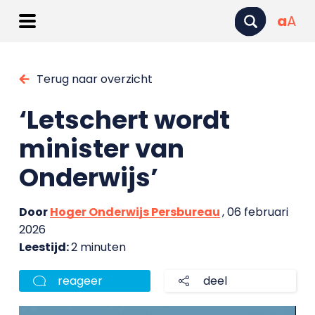
a
A
Terug naar overzicht
‘Letschert wordt
minister van
Onderwijs’
Door
Hoger Onderwijs Persbureau
, 06 februari
2026
Leestijd:
2 minuten
reageer
deel