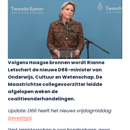
Volgens Haagse bronnen wordt Rianne
Letschert de nieuwe D66-minister van
Onderwijs, Cultuur en Wetenschap. De
Maastrichtse collegevoorzitter leidde
afgelopen weken de
coalitieonderhandelingen.
Update: D66 heeft het nieuws vrijdagmiddag
bevestigd
.
“Het ministerschap is een hondenbaan, geen