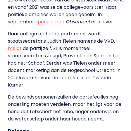
en vanaf 2021 was ze de collegevoorzitter. Haar
politieke ambities waren geen geheim. In
september
speculeerde
Observant
er al over.
Haar collega op het departement wordt
staatssecretaris Judith Tielen namens de VVD,
meldt
de partij zelf. Zij is momenteel
staatssecretaris Jeugd, Preventie en Sport in het
kabinet-Schoof. Eerder was Tielen onder meer
docent marketing aan de Hogeschool Utrecht. In
2017 kwam ze voor de liberalen in de Tweede
Kamer.
De bewindspersonen zullen de portefeuilles nog
onderling moeten verdelen, maar het ligt voor de
hand dat Letschert het mbo, hoger onderwijs en
de wetenschap onder haar hoede neemt.
Defensie