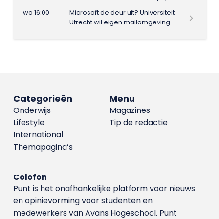
wo 16:00
Microsoft de deur uit? Universiteit
Utrecht wil eigen mailomgeving
Categorieën
Menu
Onderwijs
Magazines
Lifestyle
Tip de redactie
International
Themapagina’s
Colofon
Punt is het onafhankelijke platform voor nieuws
en opinievorming voor studenten en
medewerkers van Avans Hoge­school. Punt