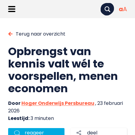
a
A
Terug naar overzicht
Opbrengst van
kennis valt wél te
voorspellen, menen
economen
Door
Hoger Onderwijs Persbureau
, 23 februari
2026
Leestijd:
3 minuten
reageer
deel