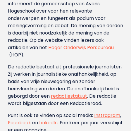
informeert de gemeenschap van Avans
Hogeschool over voor hen relevante
onderwerpen en fungeert als podium voor
meningsvorming en debat. De mening van derden
is daarbij niet noodzakelijk de mening van de
redactie. Op de website vinden lezers ook
artikelen van het
Hoger Onderwijs Persbureau
(HOP).
De redactie bestaat uit professionele journalisten.
Zij werken in journalistieke onafhankelijkheid, op
basis van vrije nieuwsgaring en zonder
beïnvloeding van derden. De onafhankelijkheid is
geborgd door een
redactiestatuut
. De redactie
wordt bijgestaan door een Redactieraad.
Punt is ook te vinden op social media:
Instragram
,
Facebook
en
LinkedIn
. Een keer per jaar verschijnt
er een magazine.