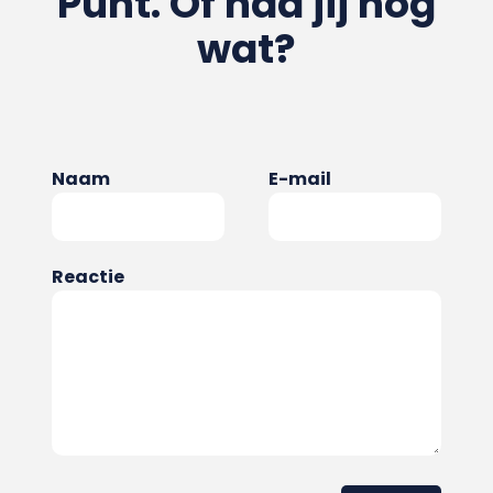
Punt. Of had jij nog
wat?
Naam
E-mail
Reactie