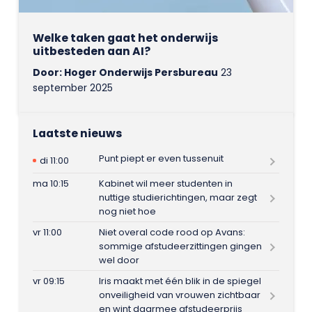
Welke taken gaat het onderwijs
uitbesteden aan AI?
Door: Hoger Onderwijs Persbureau
23
september 2025
Laatste nieuws
Punt piept er even tussenuit
di 11:00
ma 10:15
Kabinet wil meer studenten in
nuttige studierichtingen, maar zegt
nog niet hoe
vr 11:00
Niet overal code rood op Avans:
sommige afstudeerzittingen gingen
wel door
vr 09:15
Iris maakt met één blik in de spiegel
onveiligheid van vrouwen zichtbaar
en wint daarmee afstudeerprijs