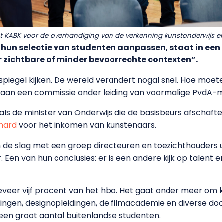
t KABK voor de overhandiging van de verkenning kunstonderwijs en 
un selectie van studenten aanpassen, staat in een a
 zichtbare of minder bevoorrechte contexten”.
 spiegel kijken. De wereld verandert nogal snel. Hoe moe
 aan een commissie onder leiding van voormalige PvdA-m
s de minister van Onderwijs die de basisbeurs afschafte,
 hard
voor het inkomen van kunstenaars.
 de slag met een groep directeuren en toezichthouders u
en van hun conclusies: er is een andere kijk op talent en
veer vijf procent van het hbo. Het gaat onder meer om 
ingen, designopleidingen, de filmacademie en diverse doc
een groot aantal buitenlandse studenten.