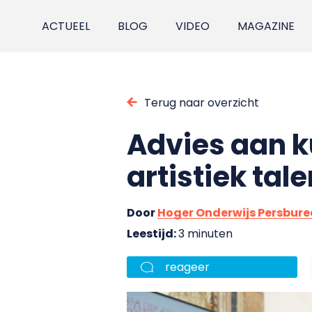
ACTUEEL
BLOG
VIDEO
MAGAZINE
Terug naar overzicht
Advies aan k
artistiek tale
Door
Hoger Onderwijs Persbur
Leestijd:
3 minuten
reageer