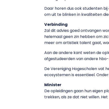
Daar horen dus ook studenten bij
om uit te blinken in kwaliteiten d
Verbinding
Zal dit advies goed ontvangen wor
helemaal geen zin hebben om zich 
meer om artistiek talent gaat, w
Aan de andere kant weten de ople
afgestudeerden van andere hbo-se
De Vereniging Hogescholen vat he
ecosystemen is essentieel. Onder
Minister
De opleidingen gaan hun eigen pla
trekken, als ze dat niet willen. H