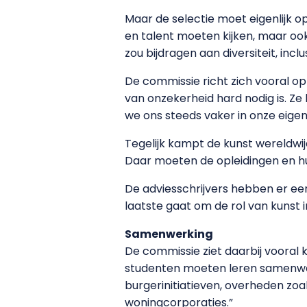
Maar de selectie moet eigenlijk op
en talent moeten kijken, maar oo
zou bijdragen aan diversiteit, inclu
De commissie richt zich vooral op 
van onzekerheid hard nodig is. Z
we ons steeds vaker in onze eige
Tegelijk kampt de kunst wereldwijd
Daar moeten de opleidingen en h
De adviesschrijvers hebben er een
laatste gaat om de rol van kunst 
Samenwerking
De commissie ziet daarbij vooral 
studenten moeten leren samenwerk
burgerinitiatieven, overheden zoa
woningcorporaties.”