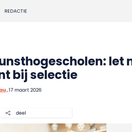
REDACTIE
unsthogescholen: let 
nt bij selectie
eau
, 17 maart 2026
deel