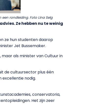
een rondleiding. Foto Lina Selg
dvies. Ze hebben nu te weinig
ten ze hun studenten daarop
inister Jet Bussemaker.
 maar als minister van Cultuur in
it de cultuursector plus één
 excellentie nodig.
kunstacademies, conservatoria,
entopleidingen. Het zijn zeer