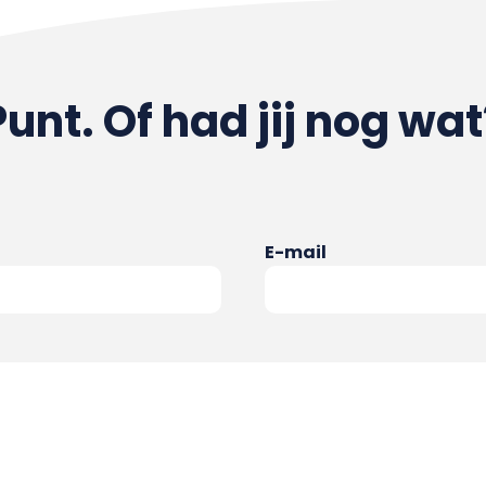
Punt. Of had jij nog wat
E-mail