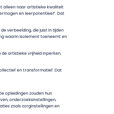
 alleen naar artistieke kwaliteit
ermogen en leerpotentieel”. Dat
 verbeelding, die juist in tijden
ing waarin isolement toeneemt en
de artistieke vrijheid inperken.
llectief en transformatief. Dat
 De opleidingen zouden hun
en, onderzoeksinstellingen,
ties zoals zorginstellingen en