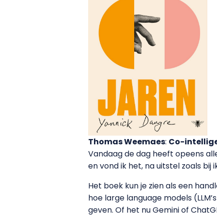
Thomas Weemaes
:
Co-intellig
Vandaag de dag heeft opeens alles
en vond ik het, na uitstel zoals bij 
Het boek kun je zien als een hand
hoe large language models (LLM’s
geven. Of het nu Gemini of ChatG