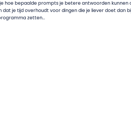
 je hoe bepaalde prompts je betere antwoorden kunnen op
at je tijd overhoudt voor dingen die je liever doet dan b
 programma zetten…