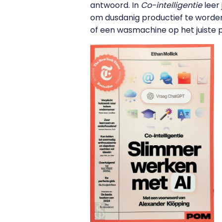
antwoord. In
Co-intelligentie
leer
om dusdanig productief te worden d
of een wasmachine op het juiste