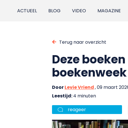
ACTUEEL
BLOG
VIDEO
MAGAZINE
Terug naar overzicht
Deze boeken 
boekenweek
Door
Levie Vriend
, 09 maart 202
Leestijd:
4 minuten
reageer