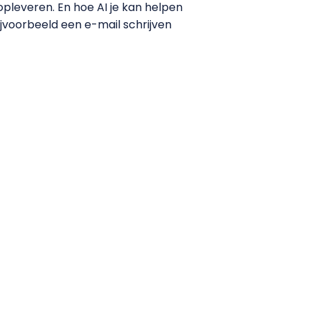
leveren. En hoe AI je kan helpen
ijvoorbeeld een e-mail schrijven