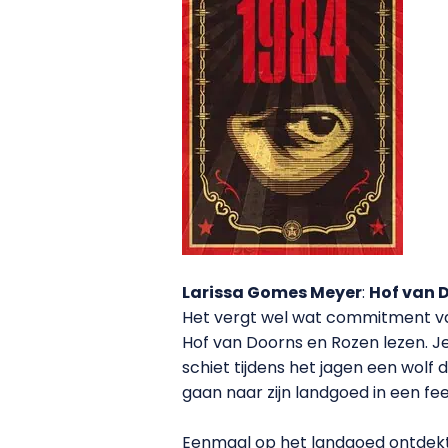
Larissa Gomes Meyer
:
Hof van 
Het vergt wel wat commitment van
Hof van Doorns en Rozen lezen. Je
schiet tijdens het jagen een wol
gaan naar zijn landgoed in een fe
Eenmaal op het landgoed ontdekt 