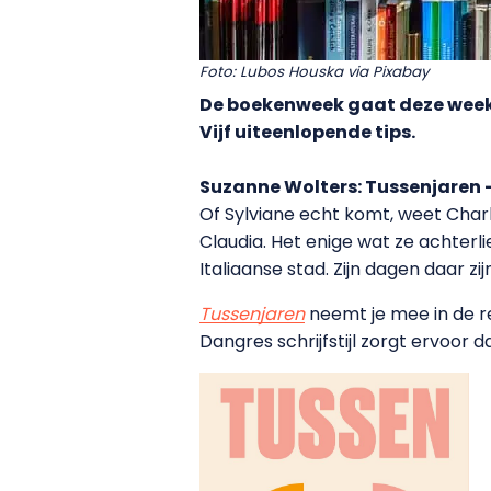
Foto: Lubos Houska via Pixabay
De boekenweek gaat deze week 
Vijf uiteenlopende tips.
Suzanne Wolters: Tussenjaren 
Of Sylviane echt komt, weet Charle
Claudia. Het enige wat ze achterli
Italiaanse stad. Zijn dagen daar z
Tussenjaren
neemt je mee in de re
Dangres schrijfstijl zorgt ervoor d