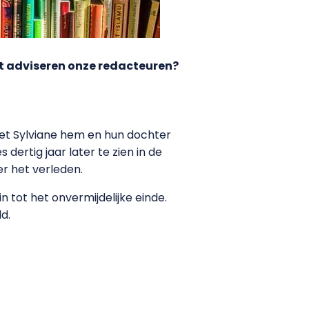
t adviseren onze redacteuren?
liet Sylviane hem en hun dochter
dertig jaar later te zien in de
er het verleden.
 tot het onvermijdelijke einde.
d.