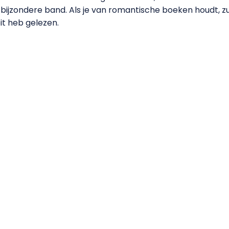
ijzondere band. Als je van romantische boeken houdt, zul
it heb gelezen.