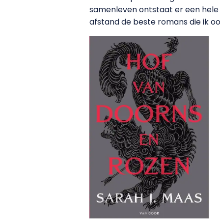
samenleven ontstaat er een hele b
afstand de beste romans die ik oo