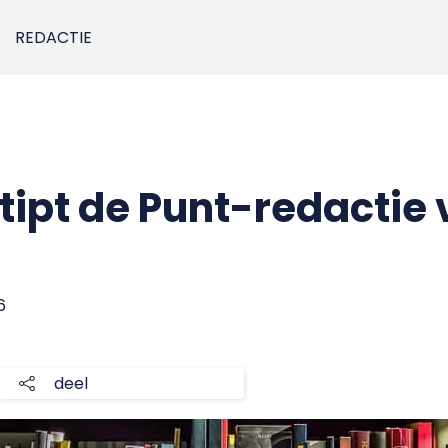
REDACTIE
tipt de Punt-redactie 
6
deel