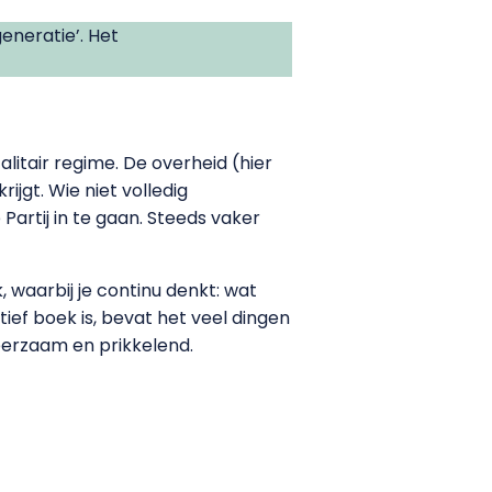
eneratie’. Het
alitair regime. De overheid (hier
ijgt. Wie niet volledig
artij in te gaan. Steeds vaker
 waarbij je continu denkt: wat
ef boek is, bevat het veel dingen
leerzaam en prikkelend.