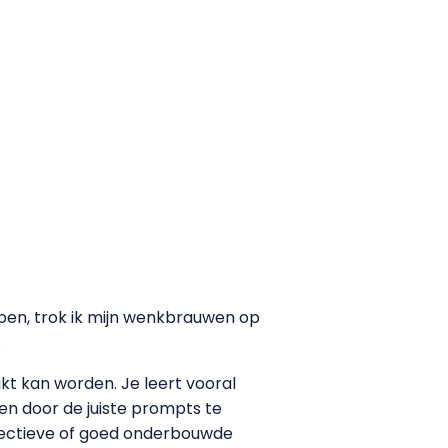
bben, trok ik mijn wenkbrauwen op
.
kt kan worden. Je leert vooral
en door de juiste prompts te
bjectieve of goed onderbouwde