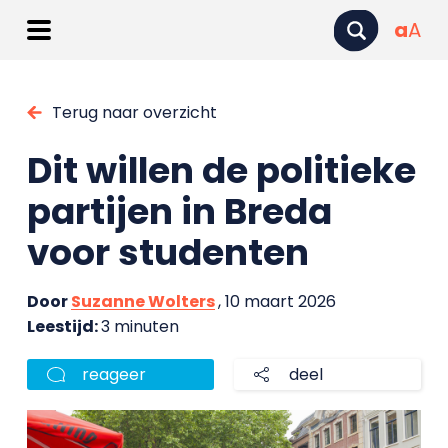
a
A
Terug naar overzicht
Dit willen de politieke
partijen in Breda
voor studenten
Door
Suzanne Wolters
, 10 maart 2026
Leestijd:
3 minuten
reageer
deel