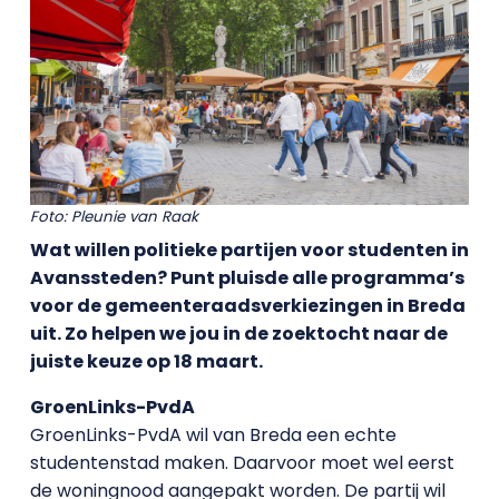
Foto: Pleunie van Raak
Wat willen politieke partijen voor studenten in
Avanssteden? Punt pluisde alle programma’s
voor de gemeenteraadsverkiezingen in Breda
uit. Zo helpen we jou in de zoektocht naar de
juiste keuze op 18 maart.
GroenLinks-PvdA
GroenLinks-PvdA wil van Breda een echte
studentenstad maken. Daarvoor moet wel eerst
de woningnood aangepakt worden. De partij wil