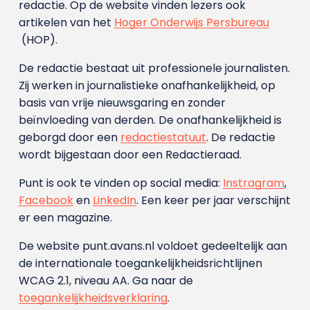
redactie. Op de website vinden lezers ook
artikelen van het
Hoger Onderwijs Persbureau
(HOP).
De redactie bestaat uit professionele journalisten.
Zij werken in journalistieke onafhankelijkheid, op
basis van vrije nieuwsgaring en zonder
beïnvloeding van derden. De onafhankelijkheid is
geborgd door een
redactiestatuut
. De redactie
wordt bijgestaan door een Redactieraad.
Punt is ook te vinden op social media:
Instragram
,
Facebook
en
LinkedIn
. Een keer per jaar verschijnt
er een magazine.
De website punt.avans.nl voldoet gedeeltelijk aan
de internationale toegankelijkheidsrichtlijnen
WCAG 2.1, niveau AA. Ga naar de
toegankelijkheidsverklaring
.