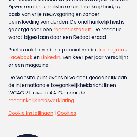
Zij werken in journalistieke onafhankelijkheid, op
basis van vrije nieuwsgaring en zonder
beïnvloeding van derden. De onafhankelijkheid is
geborgd door een
redactiestatuut
. De redactie
wordt bijgestaan door een Redactieraad.
Punt is ook te vinden op social media:
Instragram
,
Facebook
en
LinkedIn
. Een keer per jaar verschijnt
er een magazine.
De website punt.avans.nl voldoet gedeeltelijk aan
de internationale toegankelijkheidsrichtlijnen
WCAG 2.1, niveau AA. Ga naar de
toegankelijkheidsverklaring
.
Cookie instellingen
|
Cookies