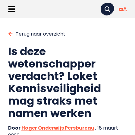
a
A
Terug naar overzicht
Is deze
wetenschapper
verdacht? Loket
Kennisveiligheid
mag straks met
namen werken
Door
Hoger Onderwijs Persbureau
, 18 maart