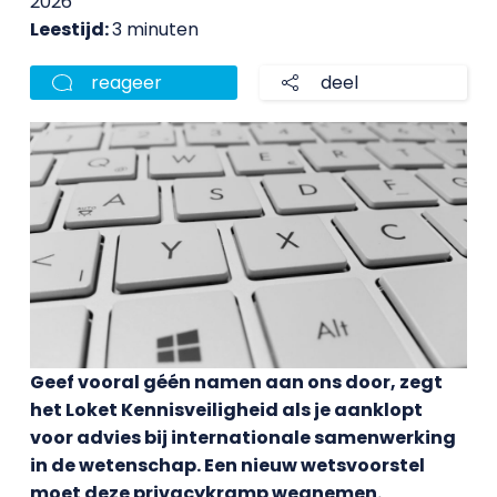
2026
Leestijd:
3 minuten
reageer
deel
Geef vooral géén namen aan ons door, zegt
het Loket Kennisveiligheid als je aanklopt
voor advies bij internationale samenwerking
in de wetenschap. Een nieuw wetsvoorstel
moet deze privacykramp wegnemen.