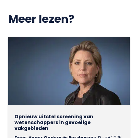
Meer lezen?
Opnieuw uitstel screening van
wetenschappers in gevoelige
vakgebieden
Door: Hoger Onderwijs Persbureau
12 juni 2026