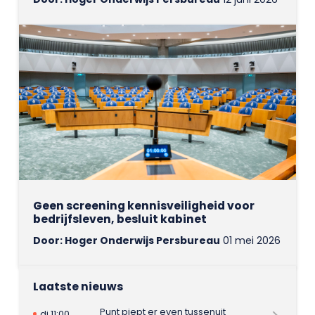
Geen screening kennisveiligheid voor
bedrijfsleven, besluit kabinet
Door: Hoger Onderwijs Persbureau
01 mei 2026
Laatste nieuws
Punt piept er even tussenuit
di 11:00