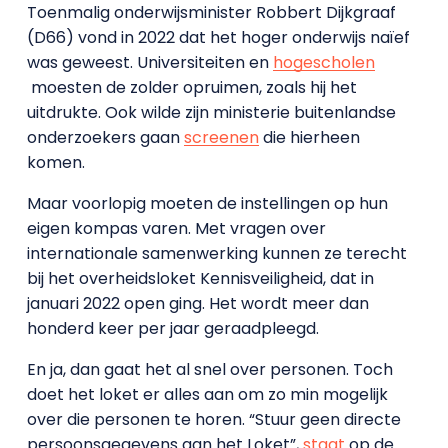
Toenmalig onderwijsminister Robbert Dijkgraaf
(D66) vond in 2022 dat het hoger onderwijs naïef
was geweest. Universiteiten en
hogescholen
moesten de zolder opruimen, zoals hij het
uitdrukte. Ook wilde zijn ministerie buitenlandse
onderzoekers gaan
screenen
die hierheen
komen.
Maar voorlopig moeten de instellingen op hun
eigen kompas varen. Met vragen over
internationale samenwerking kunnen ze terecht
bij het overheidsloket Kennisveiligheid, dat in
januari 2022 open ging. Het wordt meer dan
honderd keer per jaar geraadpleegd.
En ja, dan gaat het al snel over personen. Toch
doet het loket er alles aan om zo min mogelijk
over die personen te horen. “Stuur geen directe
persoonsgegevens aan het Loket”,
staat
op de