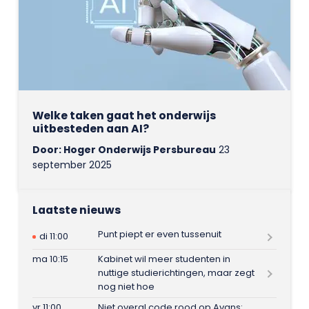
Welke taken gaat het onderwijs
uitbesteden aan AI?
Door: Hoger Onderwijs Persbureau
23
september 2025
Laatste nieuws
Punt piept er even tussenuit
di 11:00
ma 10:15
Kabinet wil meer studenten in
nuttige studierichtingen, maar zegt
nog niet hoe
vr 11:00
Niet overal code rood op Avans: