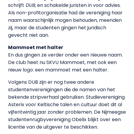
schrijft
DUB
, en schakelde juristen in voor advies.
Als non-profitorganisatie had de vereniging haar
naam waarschijnlijk mogen behouden, meenden
zij, maar de studenten gingen het juridisch
gevecht niet aan.
Mammoet met halter
En dus gingen ze verder onder een nieuwe naam.
De club heet nu SKVU Mammoet, met ook een
nieuw logo: een mammoet met een halter.
Volgens DUB zijn er nog twee andere
studentenverenigingen die de namen van het
bekende stripverhaal gebruiken. Studievereniging
Asterix voor Keltische talen en cultuur doet dit al
vijfentwintig jaar zonder problemen. De Nijmeegse
studentenrugbyvereniging Obelix blijkt over een
licentie van de uitgever te beschikken.