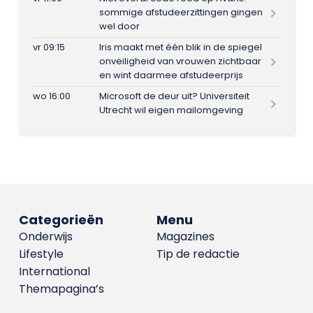
sommige afstudeerzittingen gingen
wel door
vr 09:15
Iris maakt met één blik in de spiegel
onveiligheid van vrouwen zichtbaar
en wint daarmee afstudeerprijs
wo 16:00
Microsoft de deur uit? Universiteit
Utrecht wil eigen mailomgeving
Categorieën
Menu
Onderwijs
Magazines
Lifestyle
Tip de redactie
International
Themapagina’s