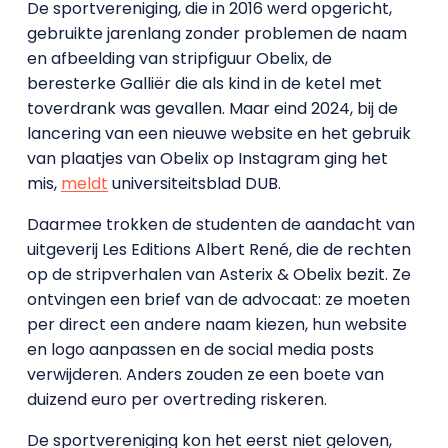
De sportvereniging, die in 2016 werd opgericht,
gebruikte jarenlang zonder problemen de naam
en afbeelding van stripfiguur Obelix, de
beresterke Galliër die als kind in de ketel met
toverdrank was gevallen. Maar eind 2024, bij de
lancering van een nieuwe website en het gebruik
van plaatjes van Obelix op Instagram ging het
mis,
meldt
universiteitsblad DUB.
Daarmee trokken de studenten de aandacht van
uitgeverij Les Editions Albert René, die de rechten
op de stripverhalen van Asterix & Obelix bezit. Ze
ontvingen een brief van de advocaat: ze moeten
per direct een andere naam kiezen, hun website
en logo aanpassen en de social media posts
verwijderen. Anders zouden ze een boete van
duizend euro per overtreding riskeren.
De sportvereniging kon het eerst niet geloven,