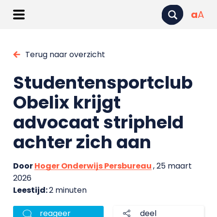
a
A
Terug naar overzicht
Studentensportclub
Obelix krijgt
advocaat stripheld
achter zich aan
Door
Hoger Onderwijs Persbureau
, 25 maart
2026
Leestijd:
2 minuten
reageer
deel