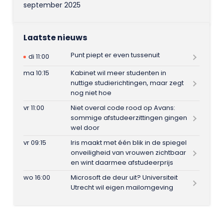
september 2025
Laatste nieuws
Punt piept er even tussenuit
di 11:00
ma 10:15
Kabinet wil meer studenten in
nuttige studierichtingen, maar zegt
nog niet hoe
vr 11:00
Niet overal code rood op Avans:
sommige afstudeerzittingen gingen
wel door
vr 09:15
Iris maakt met één blik in de spiegel
onveiligheid van vrouwen zichtbaar
en wint daarmee afstudeerprijs
wo 16:00
Microsoft de deur uit? Universiteit
Utrecht wil eigen mailomgeving