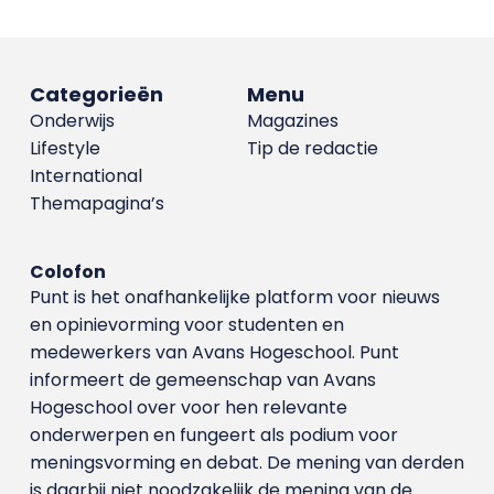
Categorieën
Menu
Onderwijs
Magazines
Lifestyle
Tip de redactie
International
Themapagina’s
Colofon
Punt is het onafhankelijke platform voor nieuws
en opinievorming voor studenten en
medewerkers van Avans Hoge­school. Punt
informeert de gemeenschap van Avans
Hogeschool over voor hen relevante
onderwerpen en fungeert als podium voor
meningsvorming en debat. De mening van derden
is daarbij niet noodzakelijk de mening van de