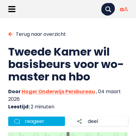
a
A
Terug naar overzicht
Tweede Kamer wil
basisbeurs voor wo-
master na hbo
Door
Hoger Onderwijs Persbureau
, 04 maart
2026
Leestijd:
2 minuten
reageer
deel