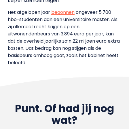
Keijzer stemden tegen.
Het afgelopen jaar
begonnen
ongeveer 5.700
hbo-studenten aan een universitaire master. Als
zij allemaal recht krijgen op een
uitwonendenbeurs van 3.894 euro per jaar, kan
dat de overheid jaarlijks zo’n 22 miljoen euro extra
kosten. Dat bedrag kan nog stijgen als de
basisbeurs omhoog gaat, zoals het kabinet heeft
beloofd.
Punt. Of had jij nog
wat?