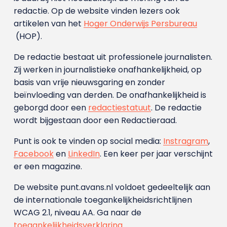
redactie. Op de website vinden lezers ook
artikelen van het
Hoger Onderwijs Persbureau
(HOP).
De redactie bestaat uit professionele journalisten.
Zij werken in journalistieke onafhankelijkheid, op
basis van vrije nieuwsgaring en zonder
beïnvloeding van derden. De onafhankelijkheid is
geborgd door een
redactiestatuut
. De redactie
wordt bijgestaan door een Redactieraad.
Punt is ook te vinden op social media:
Instragram
,
Facebook
en
LinkedIn
. Een keer per jaar verschijnt
er een magazine.
De website punt.avans.nl voldoet gedeeltelijk aan
de internationale toegankelijkheidsrichtlijnen
WCAG 2.1, niveau AA. Ga naar de
toegankelijkheidsverklaring
.