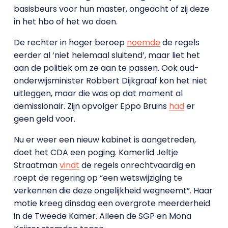
basisbeurs voor hun master, ongeacht of zij deze
in het hbo of het wo doen.
De rechter in hoger beroep
noemde
de regels
eerder al ‘niet helemaal sluitend’, maar liet het
aan de politiek om ze aan te passen. Ook oud-
onderwijsminister Robbert Dijkgraaf kon het niet
uitleggen, maar die was op dat moment al
demissionair. Zijn opvolger Eppo Bruins
had
er
geen geld voor.
Nu er weer een nieuw kabinet is aangetreden,
doet het CDA een poging. Kamerlid Jeltje
Straatman
vindt
de regels onrechtvaardig en
roept de regering op “een wetswijziging te
verkennen die deze ongelijkheid wegneemt”. Haar
motie kreeg dinsdag een overgrote meerderheid
in de Tweede Kamer. Alleen de SGP en Mona