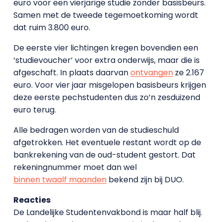
euro voor een vierjarige studie zonder basisbeurs.
Samen met de tweede tegemoetkoming wordt
dat ruim 3.800 euro.
De eerste vier lichtingen kregen bovendien een
‘studievoucher’ voor extra onderwijs, maar die is
afgeschaft. In plaats daarvan
ontvangen
ze 2.167
euro. Voor vier jaar misgelopen basisbeurs krijgen
deze eerste pechstudenten dus zo’n zesduizend
euro terug.
Alle bedragen worden van de studieschuld
afgetrokken. Het eventuele restant wordt op de
bankrekening van de oud-student gestort. Dat
rekeningnummer moet dan wel
binnen twaalf maanden
bekend zijn bij DUO.
Reacties
De Landelijke Studentenvakbond is maar half blij.