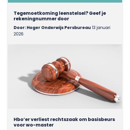
Tegemoetkoming leenstelsel? Geef je
rekeningnummer door
Door: Hoger Onderwijs Persbureau
13 januari
2026
Hbo’er verliest rechtszaak om basisbeurs
voor wo-master