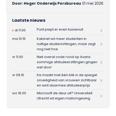
Door: Hoger Onderwijs Persbureau
01 mei 2026
Laatste nieuws
Punt piept er even tussenuit
di 11:00
ma 10:15
Kabinet wil meer studenten in
nuttige studierichtingen, maar zegt
nog niet hoe
vr 11:00
Niet overal code rood op Avans:
sommige afstudeerzittingen gingen
wel door
vr 09:15
Iris maakt met één blik in de spiegel
onveiligheid van vrouwen zichtbaar
en wint daarmee afstudeerprijs
wo 16:00
Microsoft de deur uit? Universiteit
Utrecht wil eigen mailomgeving