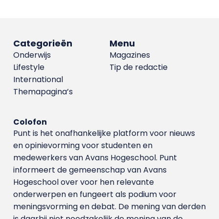
Categorieën
Menu
Onderwijs
Magazines
Lifestyle
Tip de redactie
International
Themapagina’s
Colofon
Punt is het onafhankelijke platform voor nieuws
en opinievorming voor studenten en
medewerkers van Avans Hoge­school. Punt
informeert de gemeenschap van Avans
Hogeschool over voor hen relevante
onderwerpen en fungeert als podium voor
meningsvorming en debat. De mening van derden
is daarbij niet noodzakelijk de mening van de