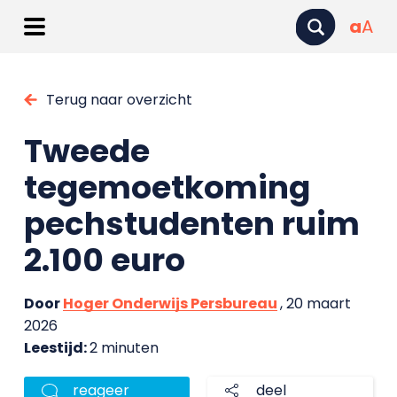
a
A
Terug naar overzicht
Tweede
tegemoetkoming
pechstudenten ruim
2.100 euro
Door
Hoger Onderwijs Persbureau
, 20 maart
2026
Leestijd:
2 minuten
reageer
deel