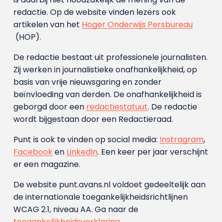
redactie. Op de website vinden lezers ook
artikelen van het
Hoger Onderwijs Persbureau
(HOP).
De redactie bestaat uit professionele journalisten.
Zij werken in journalistieke onafhankelijkheid, op
basis van vrije nieuwsgaring en zonder
beïnvloeding van derden. De onafhankelijkheid is
geborgd door een
redactiestatuut
. De redactie
wordt bijgestaan door een Redactieraad.
Punt is ook te vinden op social media:
Instragram
,
Facebook
en
LinkedIn
. Een keer per jaar verschijnt
er een magazine.
De website punt.avans.nl voldoet gedeeltelijk aan
de internationale toegankelijkheidsrichtlijnen
WCAG 2.1, niveau AA. Ga naar de
toegankelijkheidsverklaring
.