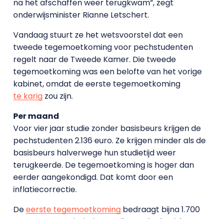
na het afschaffen weer terugkwam”, zegt
onderwijsminister Rianne Letschert.
Vandaag stuurt ze het wetsvoorstel dat een
tweede tegemoetkoming voor pechstudenten
regelt naar de Tweede Kamer. Die tweede
tegemoetkoming was een belofte van het vorige
kabinet, omdat de eerste tegemoetkoming
te karig
zou zijn.
Per maand
Voor vier jaar studie zonder basisbeurs krijgen de
pechstudenten 2.136 euro. Ze krijgen minder als de
basisbeurs halverwege hun studietijd weer
terugkeerde. De tegemoetkoming is hoger dan
eerder aangekondigd. Dat komt door een
inflatiecorrectie.
De
eerste tegemoetkoming
bedraagt bijna 1.700