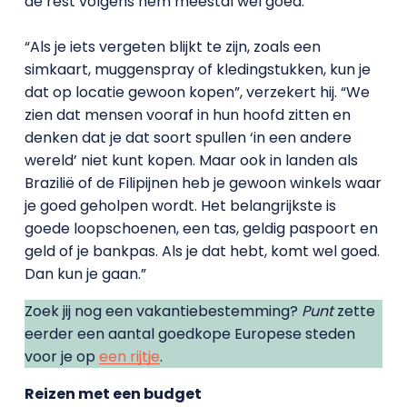
de rest volgens hem meestal wel goed.
“Als je iets vergeten blijkt te zijn, zoals een
simkaart, muggenspray of kledingstukken, kun je
dat op locatie gewoon kopen”, verzekert hij. “We
zien dat mensen vooraf in hun hoofd zitten en
denken dat je dat soort spullen ‘in een andere
wereld’ niet kunt kopen. Maar ook in landen als
Brazilië of de Filipijnen heb je gewoon winkels waar
je goed geholpen wordt. Het belangrijkste is
goede loopschoenen, een tas, geldig paspoort en
geld of je bankpas. Als je dat hebt, komt wel goed.
Dan kun je gaan.”
Zoek jij nog een vakantiebestemming?
Punt
zette
eerder een aantal goedkope Europese steden
voor je op
een rijtje
.
Reizen met een budget