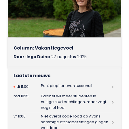
Column: Vakantiegevoel
Door: Inge Duine
27 augustus 2025
Laatste nieuws
Punt piept er even tussenuit
di 11:00
ma 10:15
Kabinet wil meer studenten in
nuttige studierichtingen, maar zegt
nog niet hoe
vr 11:00
Niet overal code rood op Avans:
sommige afstudeerzittingen gingen
wel door