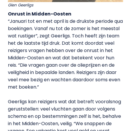
Glen Geerligs
Onrust in Midden-Oosten
“Januari tot en met april is de drukste periode qua
boekingen. Vanaf nu tot de zomer is het meestal
wat rustiger”, zegt Geerligs. Toch heeft zijn team
het de laatste tijd druk. Dat komt doordat veel
reizigers vragen hebben over de onrust in het
Midden-Oosten en wat dat betekent voor hun
reis. “Die vragen gaan over de olieprijzen en de
veiligheid in bepaalde landen. Reizigers zijn daar
veel mee bezig en wachten daardoor soms even
met boeken.”
Geerligs kan reizigers wat dat betreft vooralsnog
geruststellen: veel vluchten gaan door volgens
schema en op bestemmingen zelf is het, behalve
in het Midden-Oosten, veilig. “We snappen de
vragen. Een vakantie kost veel geld en vergt