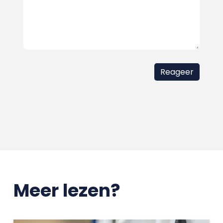
Meer lezen?