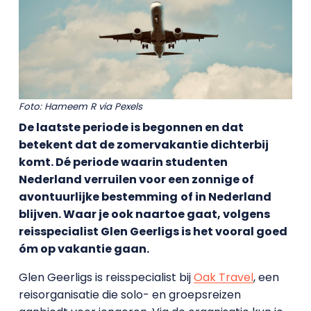
Foto:
Hameem R
via Pexels
De laatste periode is begonnen en dat
betekent dat de zomervakantie dichterbij
komt. Dé periode waarin studenten
Nederland verruilen voor een zonnige of
avontuurlijke bestemming
of in Nederland
blijven. Waar je ook naartoe gaat, volgens
reisspecialist Glen Geerligs is het vooral goed
óm op vakantie gaan.
Glen Geerligs is reisspecialist bij
Oak Travel
, een
reisorganisatie die solo- en groepsreizen