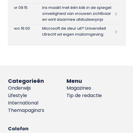
vr 09:15
Iris maakt met één blik in de spiegel
onveiligheid van vrouwen zichtbaar
en wint daarmee afstudeerprijs
wo 16:00
Microsoft de deur uit? Universiteit
Utrecht wil eigen mailomgeving
Categorieën
Menu
Onderwijs
Magazines
Lifestyle
Tip de redactie
International
Themapagina’s
Colofon