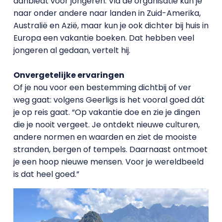
aanbiedt voor jongeren. Via de organisatie kun je
naar onder andere naar landen in Zuid-Amerika,
Australië en Azië, maar kun je ook dichter bij huis in
Europa een vakantie boeken. Dat hebben veel
jongeren al gedaan, vertelt hij.
Onvergetelijke ervaringen
Of je nou voor een bestemming dichtbij of ver
weg gaat: volgens Geerligs is het vooral goed dát
je op reis gaat. “Op vakantie doe en zie je dingen
die je nooit vergeet. Je ontdekt nieuwe culturen,
andere normen en waarden en ziet de mooiste
stranden, bergen of tempels. Daarnaast ontmoet
je een hoop nieuwe mensen. Voor je wereldbeeld
is dat heel goed.”