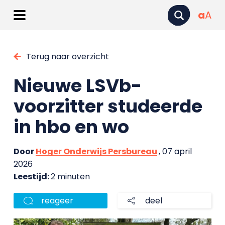
a
A
Terug naar overzicht
Nieuwe LSVb-
voorzitter studeerde
in hbo en wo
Door
Hoger Onderwijs Persbureau
, 07 april
2026
Leestijd:
2 minuten
reageer
deel