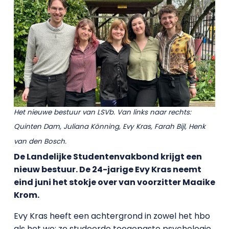
Het nieuwe bestuur van LSVb. Van links naar rechts:
Quinten Dam, Juliana Könning, Evy Kras, Farah Bijl, Henk
van den Bosch.
De Landelijke Studentenvakbond krijgt een
nieuw bestuur. De 24-jarige Evy Kras neemt
eind juni het stokje over van voorzitter Maaike
Krom.
Evy Kras heeft een achtergrond in zowel het hbo
als het wo: ze studeerde toegepaste psychologie