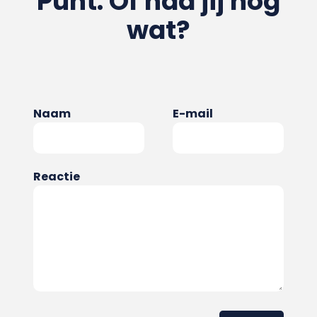
Punt. Of had jij nog
wat?
Naam
E-mail
Reactie