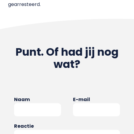
gearresteerd.
Punt. Of had jij nog
wat?
Naam
E-mail
Reactie