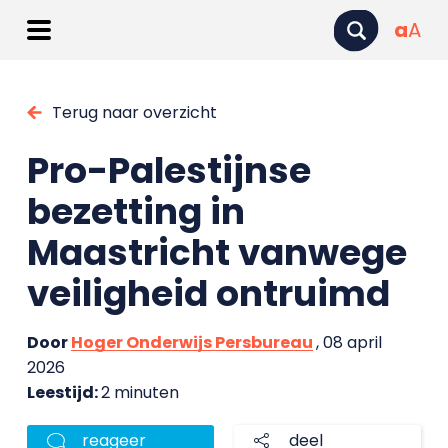
a
A
Terug naar overzicht
Pro-Palestijnse
bezetting in
Maastricht vanwege
veiligheid ontruimd
Door
Hoger Onderwijs Persbureau
, 08 april
2026
Leestijd:
2 minuten
reageer
deel