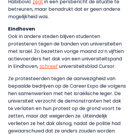
Habibovic
zegt
in een persbericht de situatie te
betreuren, maar benadrukt dat er geen andere
mogelijkheid was.
Eindhoven
Ook in andere steden blijven studenten
protesteren tegen de banden van universiteiten
met Israël. Zo bezetten vorige maand zo’n vijftien
actievoerders het dak van een universiteitspand
in Eindhoven,
schreef
universiteitsblad Cursor.
Ze protesteerden tegen de aanwezigheid van
bepaalde bedrijven op de Career Expo die volgens
hen samenwerken met het Israëlische leger. De
universiteit verzocht de demonstranten het dak
te verlaten en hun protest op de grond voort te
zetten, maar dat weigerden ze. Uiteindelijk
verlieten ze het dak alsnog, nadat de politie had
gewaarschuwd dat ze anders zouden worden