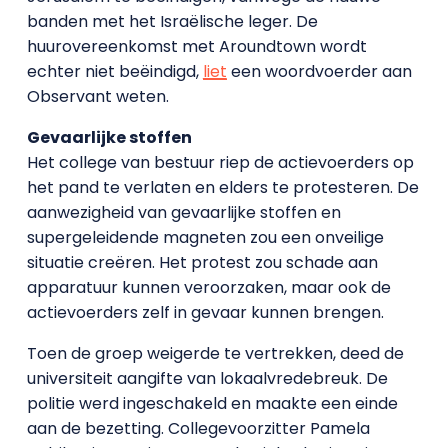
banden met het Israëlische leger. De
huurovereenkomst met Aroundtown wordt
echter niet beëindigd,
liet
een woordvoerder aan
Observant weten.
Gevaarlijke stoffen
Het college van bestuur riep de actievoerders op
het pand te verlaten en elders te protesteren. De
aanwezigheid van gevaarlijke stoffen en
supergeleidende magneten zou een onveilige
situatie creëren. Het protest zou schade aan
apparatuur kunnen veroorzaken, maar ook de
actievoerders zelf in gevaar kunnen brengen.
Toen de groep weigerde te vertrekken, deed de
universiteit aangifte van lokaalvredebreuk. De
politie werd ingeschakeld en maakte een einde
aan de bezetting. Collegevoorzitter Pamela