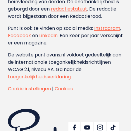
beïnvloeding van derden. De onafhankelijkheid is
geborgd door een
redactiestatuut
. De redactie
wordt bijgestaan door een Redactieraad.
Punt is ook te vinden op social media:
Instragram
,
Facebook
en
LinkedIn
. Een keer per jaar verschijnt
er een magazine.
De website punt.avans.nl voldoet gedeeltelijk aan
de internationale toegankelijkheidsrichtlijnen
WCAG 2.1, niveau AA. Ga naar de
toegankelijkheidsverklaring
.
Cookie instellingen
|
Cookies