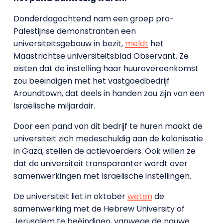
Donderdagochtend nam een groep pro-
Palestijnse demonstranten een
universiteitsgebouw in bezit,
meldt
het
Maastrichtse universiteitsblad Observant. Ze
eisten dat de instelling haar huurovereenkomst
zou beëindigen met het vastgoedbedrijf
Aroundtown, dat deels in handen zou zijn van een
Israëlische miljardair.
Door een pand van dit bedrijf te huren maakt de
universiteit zich medeschuldig aan de kolonisatie
in Gaza, stellen de actievoerders. Ook willen ze
dat de universiteit transparanter wordt over
samenwerkingen met Israëlische instellingen.
De universiteit liet in oktober
weten
de
samenwerking met de Hebrew University of
Jerusalem te beëindigen, vanwege de nauwe