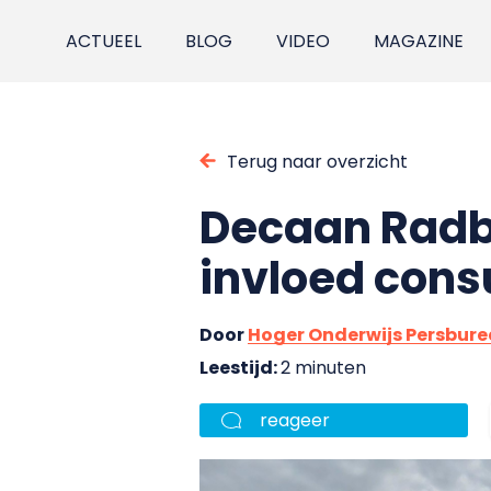
ACTUEEL
BLOG
VIDEO
MAGAZINE
Terug naar overzicht
Decaan Radbo
invloed consu
Door
Hoger Onderwijs Persbur
Leestijd:
2 minuten
reageer