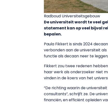
Radboud Universiteitsgebouw
De universiteit wordt te veel g
statement kan op veel bijval r
bepalen.
Paula Fikkert is sinds 2024 decaa
verbonden aan de universiteit als
functie als decaan neer te leggen
Fikkert zou twee redenen hebben
haar werk als onderzoeker niet m
vinden in de koers van het univers
“De richting waarin de universit
consultants”, schrijft ze. De unive
financiën, en efficiënt opleiden v