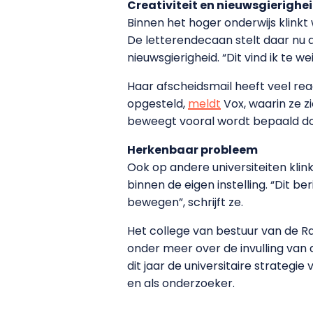
Creativiteit en nieuwsgierighe
Binnen het hoger onderwijs klinkt 
De letterendecaan stelt daar nu 
nieuwsgierigheid. “Dit vind ik te w
Haar afscheidsmail heeft veel r
opgesteld,
meldt
Vox, waarin ze zi
beweegt vooral wordt bepaald do
Herkenbaar probleem
Ook op andere universiteiten klin
binnen de eigen instelling. “Dit be
bewegen”, schrijft ze.
Het college van bestuur van de R
onder meer over de invulling van
dit jaar de universitaire strategi
en als onderzoeker.