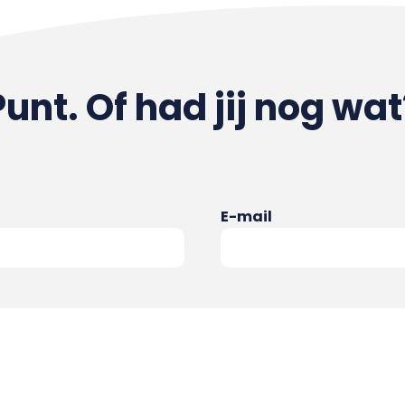
Punt. Of had jij nog wat
E-mail