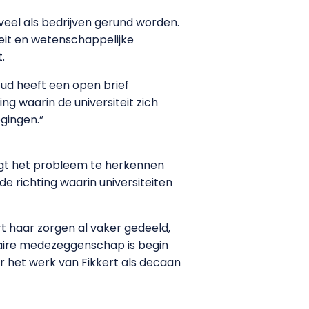
 veel als bedrijven gerund worden.
eit en wetenschappelijke
.
ud heeft een open brief
ing waarin de universiteit zich
gingen.”
zegt het probleem te herkennen
de richting waarin universiteiten
t haar zorgen al vaker gedeeld,
itaire medezeggenschap is begin
er het werk van Fikkert als decaan