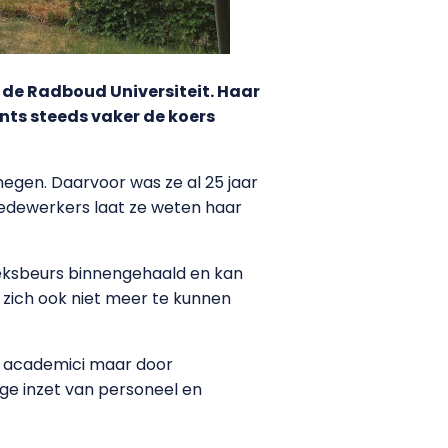
n de Radboud Universiteit. Haar
nts steeds vaker de koers
megen. Daarvoor was ze al 25 jaar
smedewerkers laat ze weten haar
eksbeurs binnengehaald en kan
zich ook niet meer te kunnen
en academici maar door
tige inzet van personeel en