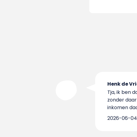
Henk de Vri
Tja, ik ben 
zonder daarbi
inkomen daal
2026-06-04 