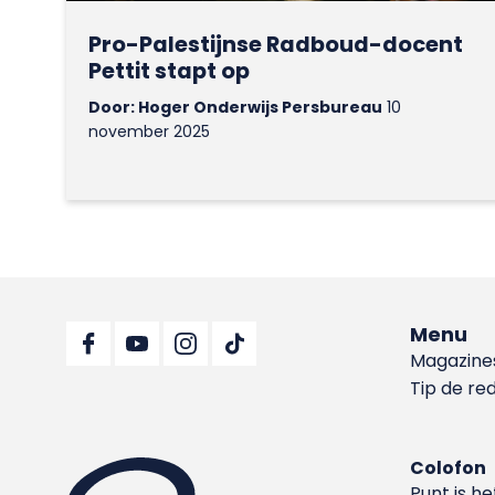
Pro-Palestijnse Radboud-docent
Pettit stapt op
Door: Hoger Onderwijs Persbureau
10
november 2025
Menu
Magazine
Tip de re
Colofon
Punt is h