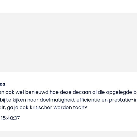
es
dan ook wel benieuwd hoe deze decaan al die opgelegde be
j te kijken naar doelmatigheid, efficiëntie en prestatie-ind
t, ga je ook kritischer worden toch?
15:40:37