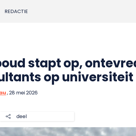
REDACTIE
ud stapt op, ontevre
ltants op universiteit
eau
, 28 mei 2026
deel