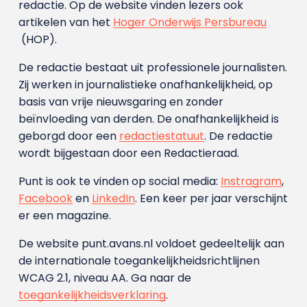
redactie. Op de website vinden lezers ook
artikelen van het
Hoger Onderwijs Persbureau
(HOP).
De redactie bestaat uit professionele journalisten.
Zij werken in journalistieke onafhankelijkheid, op
basis van vrije nieuwsgaring en zonder
beïnvloeding van derden. De onafhankelijkheid is
geborgd door een
redactiestatuut
. De redactie
wordt bijgestaan door een Redactieraad.
Punt is ook te vinden op social media:
Instragram
,
Facebook
en
LinkedIn
. Een keer per jaar verschijnt
er een magazine.
De website punt.avans.nl voldoet gedeeltelijk aan
de internationale toegankelijkheidsrichtlijnen
WCAG 2.1, niveau AA. Ga naar de
toegankelijkheidsverklaring
.