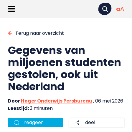
a
A
Terug naar overzicht
Gegevens van
miljoenen studenten
gestolen, ook uit
Nederland
Door
Hoger Onderwijs Persbureau
, 06 mei 2026
Leestijd:
3 minuten
reageer
deel