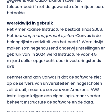
gegevens van Odido-klanten toen het
telecombedrijf niet de gewenste één miljoen euro
betaalde.
Wereldwijd in gebruik
Het Amerikaanse Instructure bestaat sinds 2008.
Het
learning management system
Canvas is de
belangrijkste activiteit van het bedrijf. Wereldwijd
maken zo’n negenduizend onderwijsinstellingen er
gebruik van. In 2024 werd Instructure voor 4,8
miljard dollar opgekocht door investeringsfonds
KKR.
Kenmerkend aan Canvas is dat de software niet
op de servers van universiteiten en hogescholen
zelf draait, maar op servers van Amazon’s AWS.
Instellingen krijgen een eigen login, maar verder
beheert Instructure de software en de data.