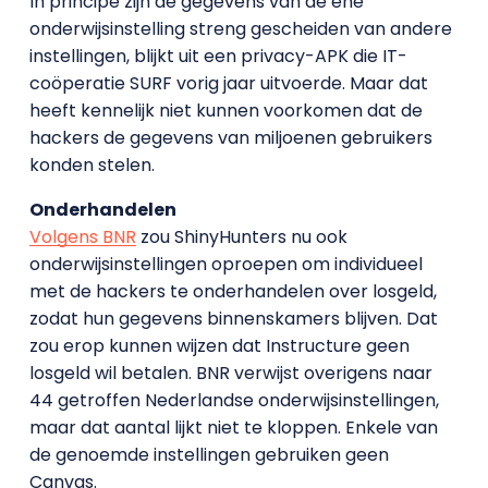
In principe zijn de gegevens van de ene
onderwijsinstelling streng gescheiden van andere
instellingen, blijkt uit een privacy-APK die IT-
coöperatie SURF vorig jaar uitvoerde. Maar dat
heeft kennelijk niet kunnen voorkomen dat de
hackers de gegevens van miljoenen gebruikers
konden stelen.
Onderhandelen
Volgens BNR
zou ShinyHunters nu ook
onderwijsinstellingen oproepen om individueel
met de hackers te onderhandelen over losgeld,
zodat hun gegevens binnenskamers blijven. Dat
zou erop kunnen wijzen dat Instructure geen
losgeld wil betalen. BNR verwijst overigens naar
44 getroffen Nederlandse onderwijsinstellingen,
maar dat aantal lijkt niet te kloppen. Enkele van
de genoemde instellingen gebruiken geen
Canvas.