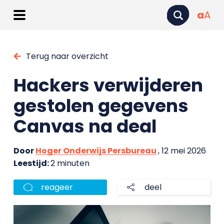
a
A
Terug naar overzicht
Hackers verwijderen
gestolen gegevens
Canvas na deal
Door
Hoger Onderwijs Persbureau
, 12 mei 2026
Leestijd:
2 minuten
reageer
deel