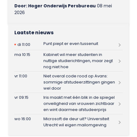
Door: Hoger Onderwijs Persbureau
08 mei
2026
Laatste nieuws
Punt piept er even tussenuit
di 11:00
ma 10:15
Kabinet wil meer studenten in
nuttige studierichtingen, maar zegt
nog niet hoe
vr 11:00
Niet overal code rood op Avans:
sommige afstudeerzittingen gingen
wel door
vr 09:15
Iris maakt met één blik in de spiegel
onveiligheid van vrouwen zichtbaar
en wint daarmee afstudeerprijs
wo 16:00
Microsoft de deur uit? Universiteit
Utrecht wil eigen mailomgeving