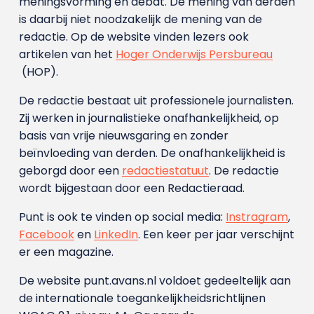
meningsvorming en debat. De mening van derden
is daarbij niet noodzakelijk de mening van de
redactie. Op de website vinden lezers ook
artikelen van het
Hoger Onderwijs Persbureau
(HOP).
De redactie bestaat uit professionele journalisten.
Zij werken in journalistieke onafhankelijkheid, op
basis van vrije nieuwsgaring en zonder
beïnvloeding van derden. De onafhankelijkheid is
geborgd door een
redactiestatuut
. De redactie
wordt bijgestaan door een Redactieraad.
Punt is ook te vinden op social media:
Instragram
,
Facebook
en
LinkedIn
. Een keer per jaar verschijnt
er een magazine.
De website punt.avans.nl voldoet gedeeltelijk aan
de internationale toegankelijkheidsrichtlijnen