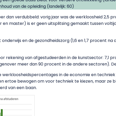
nhoud van de opleiding (landelijk: 60)
eer dan verdubbeld: vorig jaar was de werkloosheid 2,5 pr
 en master) is er geen uitsplitsing gemaakt tussen voltijd en
t onderwijs en de gezondheidszorg (1,6 en 1,7 procent na 
r rekening van afgestudeerden in de kunstsector: 7,1 p
egenover meer dan 90 procent in de andere sectoren). De
oge werkloosheidspercentages in de economie en techniek 
en ertoe bewogen om voor techniek te kiezen, maar ze bli
kerd van een baan.