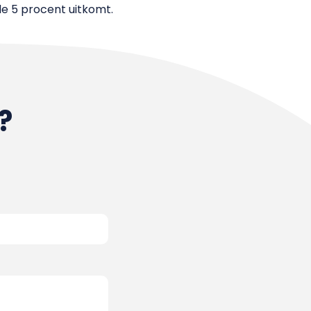
de 5 procent uitkomt.
?