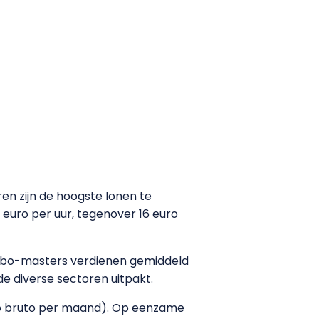
en zijn de hoogste lonen te
euro per uur, tegenover 16 euro
e hbo-masters verdienen gemiddeld
e diverse sectoren uitpakt.
uro bruto per maand). Op eenzame