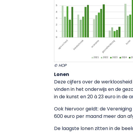
© HOP
Lonen
Deze cijfers over de werkloosheid
vinden in het onderwijs en de ge
in de kunst en 20 à 23 euro in de 
Ook hiervoor geldt: de Verenigin
600 euro per maand meer dan afge
De laagste lonen zitten in de be