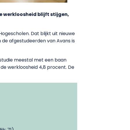
 werkloosheid blijft stijgen,
ogescholen. Dat blijkt uit nieuwe
an de afgestudeerden van Avans is
un studie meestal met een baan
 de werkloosheid 4,8 procent. De
jk: 71)