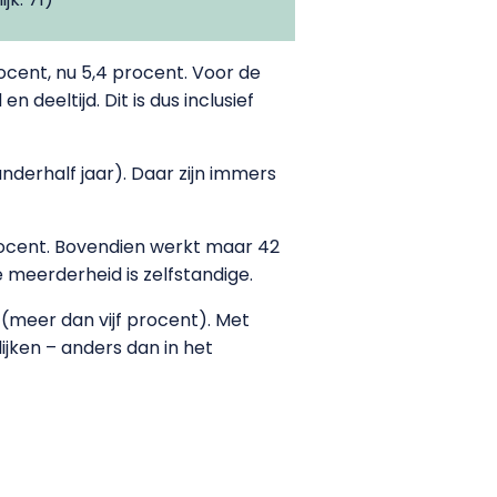
ocent, nu 5,4 procent. Voor de
 deeltijd. Dit is dus inclusief
anderhalf jaar). Daar zijn immers
rocent. Bovendien werkt maar 42
 meerderheid is zelfstandige.
(meer dan vijf procent). Met
jken – anders dan in het