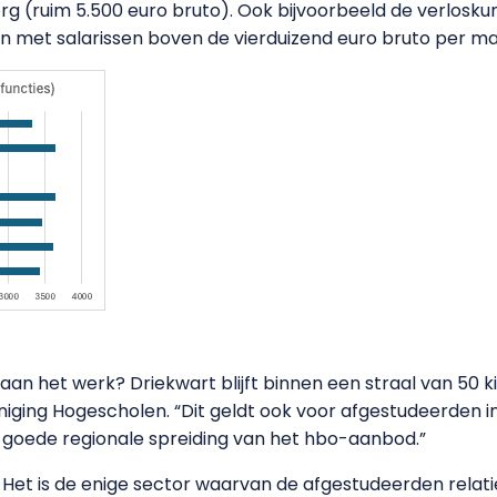
g (ruim 5.500 euro bruto). Ook bijvoorbeeld de verlosku
en met salarissen boven de vierduizend euro bruto per m
an het werk? Driekwart blijft binnen een straal van 50 
eniging Hogescholen. “Dit geldt ook voor afgestudeerden i
 goede regionale spreiding van het hbo-aanbod.”
f. Het is de enige sector waarvan de afgestudeerden rela