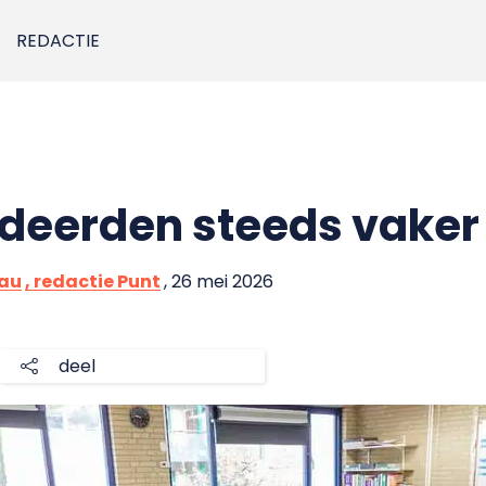
REDACTIE
deerden steeds vaker
eau
, redactie Punt
, 26 mei 2026
deel