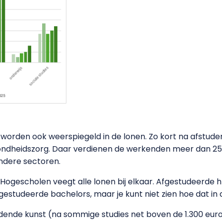
 worden ook weerspiegeld in de lonen. Zo kort na afstuder
zondheidszorg. Daar verdienen de werkenden meer dan 25 
andere sectoren.
g Hogescholen veegt alle lonen bij elkaar. Afgestudeerd
studeerde bachelors, maar je kunt niet zien hoe dat in d
eldende kunst (na sommige studies net boven de 1.300 e