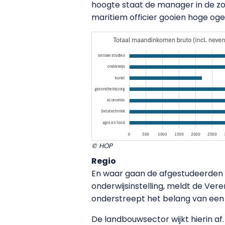
hoogte staat de manager in de zor
maritiem officier gooien hoge og
© HOP
Regio
En waar gaan de afgestudeerden a
onderwijsinstelling, meldt de Ver
onderstreept het belang van een
De landbouwsector wijkt hierin a