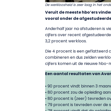
De werkloosheid is zeer laag in het ond
Veruit de meeste hbo’ers vinden
vooral onder de afgestudeerd
Anderhalf jaar na afstuderen is v
cijfers over recent afgestudeerde
3,2 procent werkloos.
Die 4 procent is een geflatteerd c
combineren en dus zelden werkloos
cijfers komen uit de nieuwe hbo
Een aantal resultaten van Ava
• 90 procent vindt binnen 3 maan
• 80 procent zou de opleiding aanra
• 80 procent is (zeer) tevreden ov
• 79 procent is tevreden over de s
• 78 procent vindt dat de opleidin