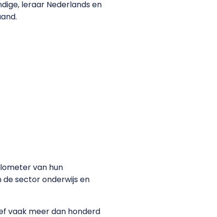
ndige, leraar Nederlands en
aand.
kilometer van hun
n de sector onderwijs en
tief vaak meer dan honderd