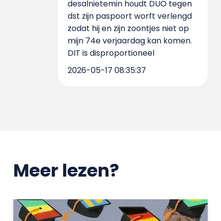
desalnietemin houdt DUO tegen
dst zijn paspoort worft verlengd
zodat hij en zijn zoontjes niet op
mijn 74e verjaardag kan komen.
DIT is disproportioneel
2026-05-17 08:35:37
Meer lezen?