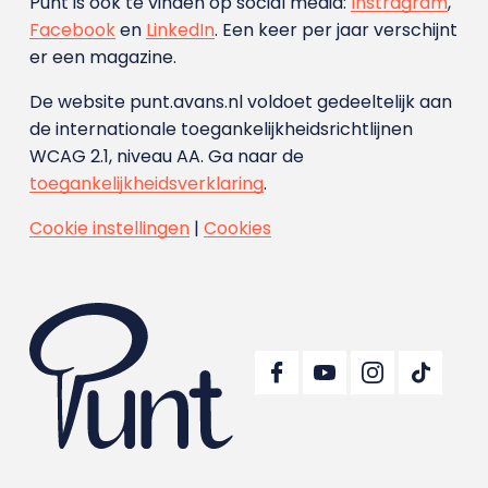
Punt is ook te vinden op social media:
Instragram
,
Facebook
en
LinkedIn
. Een keer per jaar verschijnt
er een magazine.
De website punt.avans.nl voldoet gedeeltelijk aan
de internationale toegankelijkheidsrichtlijnen
WCAG 2.1, niveau AA. Ga naar de
toegankelijkheidsverklaring
.
Cookie instellingen
|
Cookies