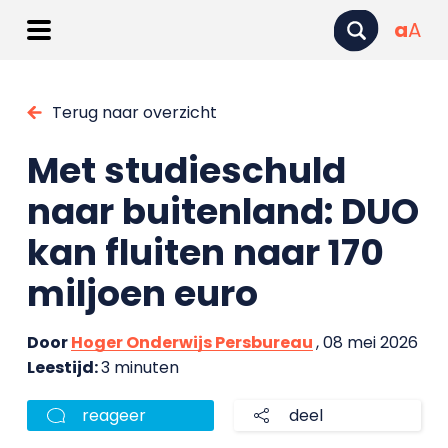
a
A
Terug naar overzicht
Met studieschuld
naar buitenland: DUO
kan fluiten naar 170
miljoen euro
Door
Hoger Onderwijs Persbureau
, 08 mei 2026
Leestijd:
3 minuten
reageer
deel