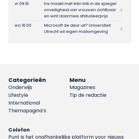
vr 09:15
Iris maakt met één blik in de spiegel
onveiligheid van vrouwen zichtbaar
en wint daarmee afstudeerprijs
wo 16:00
Microsoft de deur uit? Universiteit
Utrecht wil eigen mailomgeving
Categorieën
Menu
Onderwijs
Magazines
Lifestyle
Tip de redactie
International
Themapagina’s
Colofon
Punt is het onafhankelijke platform voor nieuws