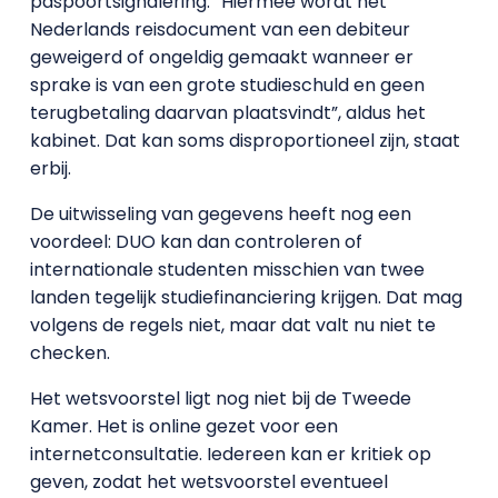
paspoortsignalering. “Hiermee wordt het
Nederlands reisdocument van een debiteur
geweigerd of ongeldig gemaakt wanneer er
sprake is van een grote studieschuld en geen
terugbetaling daarvan plaatsvindt”, aldus het
kabinet. Dat kan soms disproportioneel zijn, staat
erbij.
De uitwisseling van gegevens heeft nog een
voordeel: DUO kan dan controleren of
internationale studenten misschien van twee
landen tegelijk studiefinanciering krijgen. Dat mag
volgens de regels niet, maar dat valt nu niet te
checken.
Het wetsvoorstel ligt nog niet bij de Tweede
Kamer. Het is online gezet voor een
internetconsultatie. Iedereen kan er kritiek op
geven, zodat het wetsvoorstel eventueel