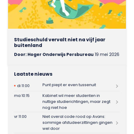
Studieschuld vervalt niet na vijf jaar
buitenland
Door: Hoger Onderwijs Persbureau
19 mei 2026
Laatste nieuws
Punt piept er even tussenuit
di 11:00
ma 10:15
Kabinet wil meer studenten in
nuttige studierichtingen, maar zegt
nog niet hoe
vr 11:00
Niet overal code rood op Avans:
sommige afstudeerzittingen gingen
wel door