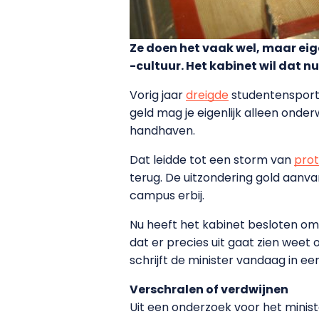
Ze doen het vaak wel, maar ei
-cultuur. Het kabinet wil dat n
Vorig jaar
dreigde
studentensport e
geld mag je eigenlijk alleen onder
handhaven.
Dat leidde tot een storm van
prot
terug. De uitzondering gold aanva
campus erbij.
Nu heeft het kabinet besloten om 
dat er precies uit gaat zien weet 
schrijft de minister vandaag in e
Verschralen of verdwijnen
Uit een onderzoek voor het minist