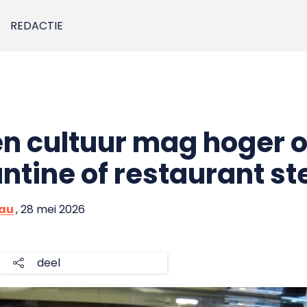
REDACTIE
en cultuur mag hoger 
antine of restaurant s
eau
, 28 mei 2026
deel