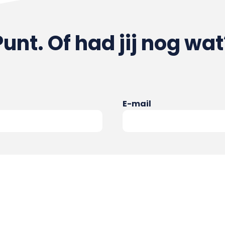
Punt. Of had jij nog wat
E-mail