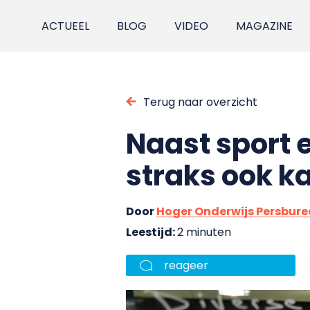
ACTUEEL
BLOG
VIDEO
MAGAZINE
Terug naar overzicht
Naast sport 
straks ook k
Door
Hoger Onderwijs Persbur
Leestijd:
2 minuten
reageer