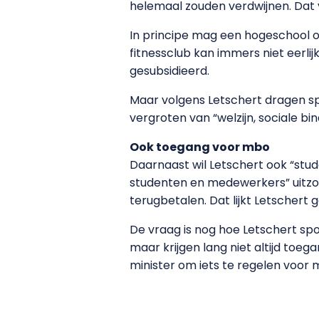
helemaal zouden verdwijnen. Dat v
In principe mag een hogeschool of
fitnessclub kan immers niet eerli
gesubsidieerd.
Maar volgens Letschert dragen spo
vergroten van “welzijn, sociale bi
Ook toegang voor mbo
Daarnaast wil Letschert ook “stud
studenten en medewerkers” uitzond
terugbetalen. Dat lijkt Letschert 
De vraag is nog hoe Letschert spo
maar krijgen lang niet altijd toe
minister om iets te regelen voor 