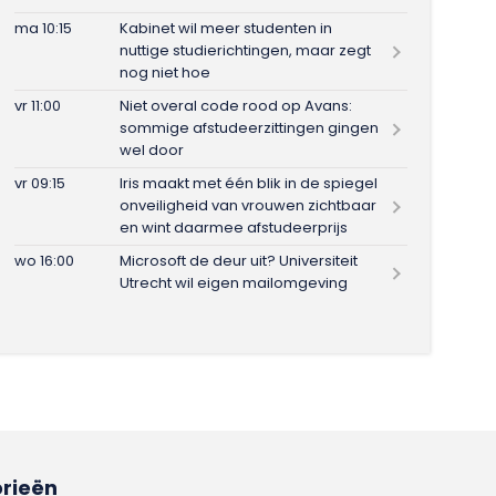
ma 10:15
Kabinet wil meer studenten in
nuttige studierichtingen, maar zegt
nog niet hoe
vr 11:00
Niet overal code rood op Avans:
sommige afstudeerzittingen gingen
wel door
vr 09:15
Iris maakt met één blik in de spiegel
onveiligheid van vrouwen zichtbaar
en wint daarmee afstudeerprijs
wo 16:00
Microsoft de deur uit? Universiteit
Utrecht wil eigen mailomgeving
rieën