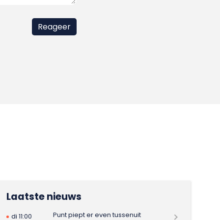
Laatste nieuws
Punt piept er even tussenuit
di 11:00