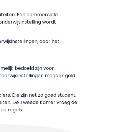
viteiten. Een commerciële
nderwijsinstelling wordt
wijsinstellingen, door het
elijk bedoeld zijn voor
erwijsinstellingen mogelijk geld
ers. Die zijn net zo goed student,
siteiten. De Tweede Kamer vroeg de
de regels.