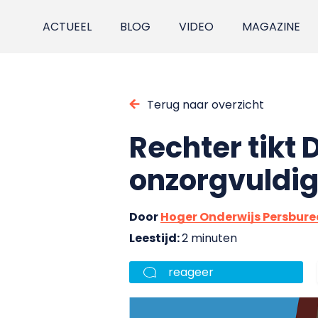
ACTUEEL
BLOG
VIDEO
MAGAZINE
Terug naar overzicht
Rechter tikt 
onzorgvuldig
Door
Hoger Onderwijs Persbur
Leestijd:
2 minuten
reageer