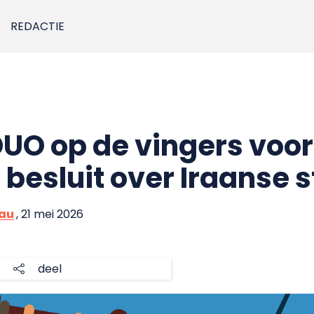
REDACTIE
DUO op de vingers voor
 besluit over Iraanse 
eau
, 21 mei 2026
deel