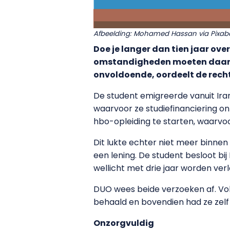
Afbeelding: Mohamed Hassan via Pixab
Doe je langer dan tien jaar ove
omstandigheden moeten daarbi
onvoldoende, oordeelt de recht
De student emigreerde vanuit Ira
waarvoor ze studiefinanciering ont
hbo-opleiding te starten, waarvo
Dit lukte echter niet meer binnen
een lening. De student besloot bi
wellicht met drie jaar worden ve
DUO wees beide verzoeken af. Vol
behaald en bovendien had ze zelf 
Onzorgvuldig