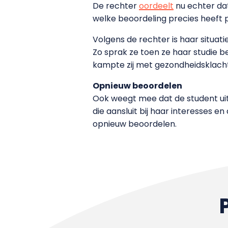
De rechter
oordeelt
nu echter dat
welke beoordeling precies heeft p
Volgens de rechter is haar situati
Zo sprak ze toen ze haar studie 
kampte zij met gezondheidsklach
Opnieuw beoordelen
Ook weegt mee dat de student uite
die aansluit bij haar interesses e
opnieuw beoordelen.