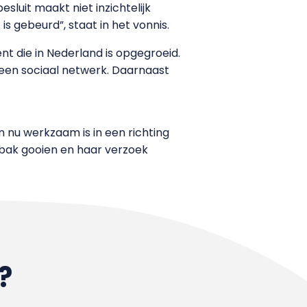
sluit maakt niet inzichtelijk
 gebeurd”, staat in het vonnis.
nt die in Nederland is opgegroeid.
 een sociaal netwerk. Daarnaast
 nu werkzaam is in een richting
enbak gooien en haar verzoek
?