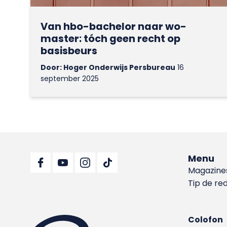
Van hbo-bachelor naar wo-
master: tóch geen recht op
basisbeurs
Door: Hoger Onderwijs Persbureau
16
september 2025
Menu
Magazine
Tip de re
Colofon