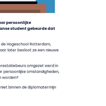
aar persoonlijke
aanse student gebeurde dat
n de Hogeschool Rotterdam,
maar later besloot ze een nieuwe
r prestatiebeurs omgezet werd in
aar persoonlijke omstandigheden,
en worden?
niet binnen de diplomatermijn