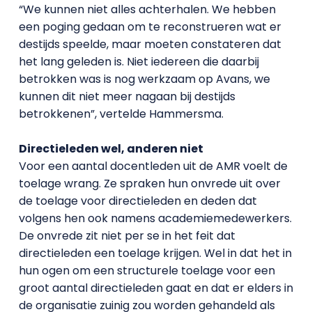
“We kunnen niet alles achterhalen. We hebben
een poging gedaan om te reconstrueren wat er
destijds speelde, maar moeten constateren dat
het lang geleden is. Niet iedereen die daarbij
betrokken was is nog werkzaam op Avans, we
kunnen dit niet meer nagaan bij destijds
betrokkenen”, vertelde Hammersma.
Directieleden wel, anderen niet
Voor een aantal docentleden uit de AMR voelt de
toelage wrang. Ze spraken hun onvrede uit over
de toelage voor directieleden en deden dat
volgens hen ook namens academiemedewerkers.
De onvrede zit niet per se in het feit dat
directieleden een toelage krijgen. Wel in dat het in
hun ogen om een structurele toelage voor een
groot aantal directieleden gaat en dat er elders in
de organisatie zuinig zou worden gehandeld als