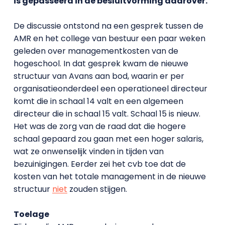
is gepasseerd in de besluitvorming daarover.
De discussie ontstond na een gesprek tussen de
AMR en het college van bestuur een paar weken
geleden over managementkosten van de
hogeschool. In dat gesprek kwam de nieuwe
structuur van Avans aan bod, waarin er per
organisatieonderdeel een operationeel directeur
komt die in schaal 14 valt en een algemeen
directeur die in schaal 15 valt. Schaal 15 is nieuw.
Het was de zorg van de raad dat die hogere
schaal gepaard zou gaan met een hoger salaris,
wat ze onwenselijk vinden in tijden van
bezuinigingen. Eerder zei het cvb toe dat de
kosten van het totale management in de nieuwe
structuur
niet
zouden stijgen.
Toelage