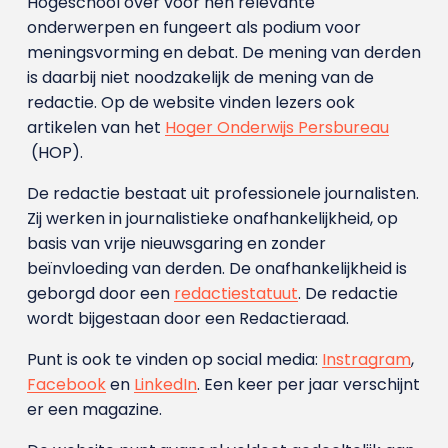
Hogeschool over voor hen relevante
onderwerpen en fungeert als podium voor
meningsvorming en debat. De mening van derden
is daarbij niet noodzakelijk de mening van de
redactie. Op de website vinden lezers ook
artikelen van het
Hoger Onderwijs Persbureau
(HOP).
De redactie bestaat uit professionele journalisten.
Zij werken in journalistieke onafhankelijkheid, op
basis van vrije nieuwsgaring en zonder
beïnvloeding van derden. De onafhankelijkheid is
geborgd door een
redactiestatuut
. De redactie
wordt bijgestaan door een Redactieraad.
Punt is ook te vinden op social media:
Instragram
,
Facebook
en
LinkedIn
. Een keer per jaar verschijnt
er een magazine.