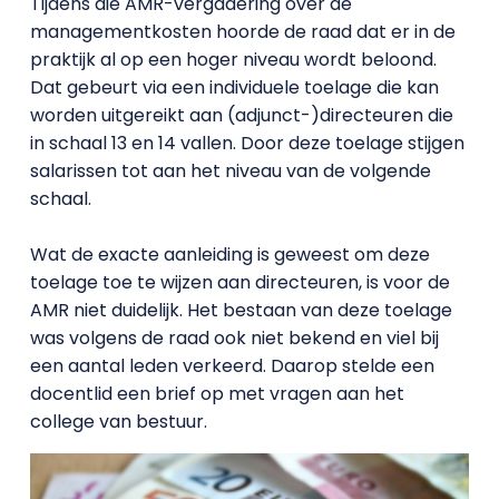
Tijdens die AMR-vergadering over de
managementkosten hoorde de raad dat er in de
praktijk al op een hoger niveau wordt beloond.
Dat gebeurt via een individuele toelage die kan
worden uitgereikt aan (adjunct-)directeuren die
in schaal 13 en 14 vallen. Door deze toelage stijgen
salarissen tot aan het niveau van de volgende
schaal.
Wat de exacte aanleiding is geweest om deze
toelage toe te wijzen aan directeuren, is voor de
AMR niet duidelijk. Het bestaan van deze toelage
was volgens de raad ook niet bekend en viel bij
een aantal leden verkeerd. Daarop stelde een
docentlid een brief op met vragen aan het
college van bestuur.