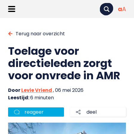
a
A
Terug naar overzicht
Toelage voor
directieleden zorgt
voor onvrede in AMR
Door
Levie Vriend
, 06 mei 2026
Leestijd:
6 minuten
reageer
deel