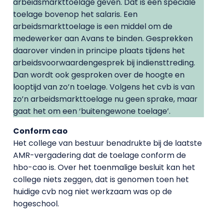
arbeidsmarkttoelage geven. Dat is een speciale
toelage bovenop het salaris. Een
arbeidsmarkttoelage is een middel om de
medewerker aan Avans te binden. Gesprekken
daarover vinden in principe plaats tijdens het
arbeidsvoorwaardengesprek bij indiensttreding.
Dan wordt ook gesproken over de hoogte en
looptijd van zo’n toelage. Volgens het cvb is van
zo’n arbeidsmarkttoelage nu geen sprake, maar
gaat het om een ‘buitengewone toelage’.
Conform cao
Het college van bestuur benadrukte bij de laatste
AMR-vergadering dat de toelage conform de
hbo-cao is. Over het toenmalige besluit kan het
college niets zeggen, dat is genomen toen het
huidige cvb nog niet werkzaam was op de
hogeschool.