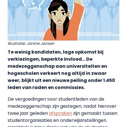
Illustratie: Janine Jansen
Te weinig kandidaten, lage opkomst bij
verkiezingen, beperkte invloed… De
medezeggenschap aan universiteiten en
hogescholen verkeert nog altijd in zwaar
weer, blijkt uit een nieuwe peiling onder 1.450
leden van raden en commissies.
De vergoedingen voor studentleden van de
medezeggenschap zijn gestegen, nadat hierover
twee jaar geleden
afspraken
zijn gemaakt tussen
studentorganisaties en onderwijsinstellingen.