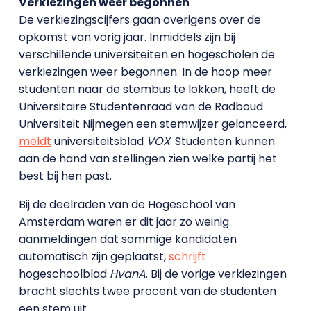
Verkiezingen weer begonnen
De verkiezingscijfers gaan overigens over de
opkomst van vorig jaar. Inmiddels zijn bij
verschillende universiteiten en hogescholen de
verkiezingen weer begonnen. In de hoop meer
studenten naar de stembus te lokken, heeft de
Universitaire Studentenraad van de Radboud
Universiteit Nijmegen een stemwijzer gelanceerd,
meldt
universiteitsblad
VOX
. Studenten kunnen
aan de hand van stellingen zien welke partij het
best bij hen past.
Bij de deelraden van de Hogeschool van
Amsterdam waren er dit jaar zo weinig
aanmeldingen dat sommige kandidaten
automatisch zijn geplaatst,
schrijft
hogeschoolblad
HvanA
. Bij de vorige verkiezingen
bracht slechts twee procent van de studenten
een stem uit.