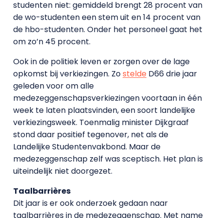
studenten niet: gemiddeld brengt 28 procent van
de wo-studenten een stem uit en 14 procent van
de hbo-studenten. Onder het personeel gaat het
om zo’n 45 procent.
Ook in de politiek leven er zorgen over de lage
opkomst bij verkiezingen. Zo
stelde
D66 drie jaar
geleden voor om alle
medezeggenschapsverkiezingen voortaan in één
week te laten plaatsvinden, een soort landelijke
verkiezingsweek. Toenmalig minister Dijkgraaf
stond daar positief tegenover, net als de
Landelijke Studentenvakbond. Maar de
medezeggenschap zelf was sceptisch. Het plan is
uiteindelijk niet doorgezet.
Taalbarrières
Dit jaar is er ook onderzoek gedaan naar
taalbarrières in de medezeggenschap. Met name