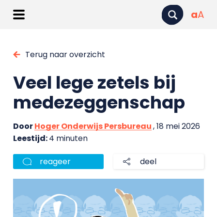
a
A
Terug naar overzicht
Veel lege zetels bij
medezeggenschap
Door
Hoger Onderwijs Persbureau
, 18 mei 2026
Leestijd:
4 minuten
reageer
deel