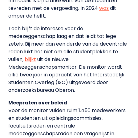
Inmiddels is bijna driekwart van de studenten
tevreden met de vergoeding. In 2024
was
dit
amper de helft.
Toch blijft de interesse voor de
medezeggenschap laag en dat leidt tot lege
zetels. Bij meer dan een derde van de decentrale
raden lukt het niet om alle studentplekken te
vullen,
blijkt
uit de nieuwe
Medezeggenschapsmonitor. De monitor wordt
elke twee jaar in opdracht van het Interstedelijk
Studenten Overleg (ISO) uitgevoerd door
onderzoeksbureau Oberon.
Meepraten over beleid
Voor de monitor vulden ruim 1.450 medewerkers
en studenten uit opleidingscommissies,
faculteitsraden en centrale
medezeggenschapsraden een vragenlijst in.