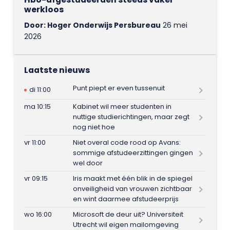
werkloos
Door: Hoger Onderwijs Persbureau
26 mei
2026
Laatste nieuws
Punt piept er even tussenuit
di 11:00
ma 10:15
Kabinet wil meer studenten in
nuttige studierichtingen, maar zegt
nog niet hoe
vr 11:00
Niet overal code rood op Avans:
sommige afstudeerzittingen gingen
wel door
vr 09:15
Iris maakt met één blik in de spiegel
onveiligheid van vrouwen zichtbaar
en wint daarmee afstudeerprijs
wo 16:00
Microsoft de deur uit? Universiteit
Utrecht wil eigen mailomgeving