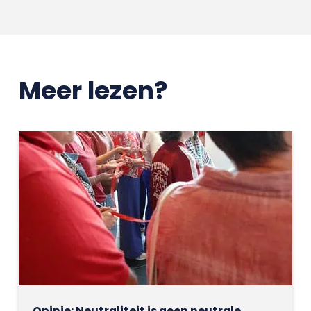
Meer lezen?
Opinie: Neutraliteit is geen neutrale