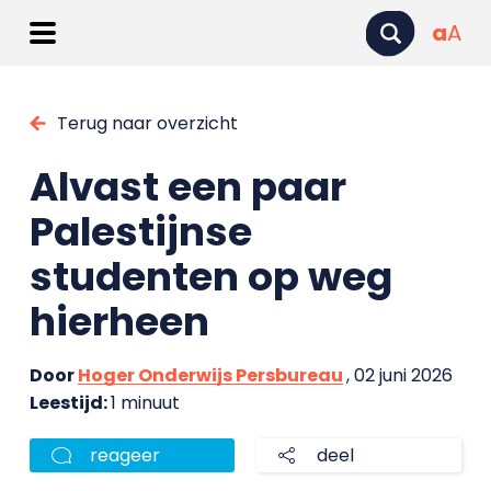
a
A
Terug naar overzicht
Alvast een paar
Palestijnse
studenten op weg
hierheen
Door
Hoger Onderwijs Persbureau
, 02 juni 2026
Leestijd:
1 minuut
reageer
deel