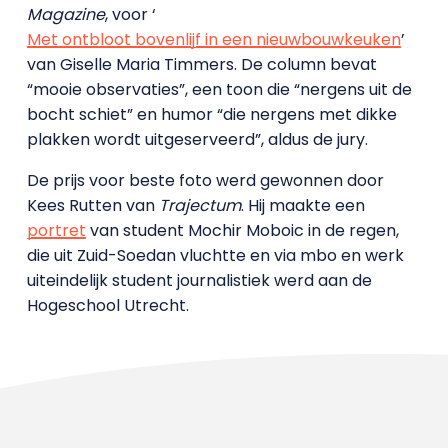
Magazine
, voor ‘
Met ontbloot bovenlijf in een nieuwbouwkeuken
’
van Giselle Maria Timmers. De column bevat
“mooie observaties”, een toon die “nergens uit de
bocht schiet” en humor “die nergens met dikke
plakken wordt uitgeserveerd”, aldus de jury.
De prijs voor beste foto werd gewonnen door
Kees Rutten van
Trajectum
. Hij maakte een
portret
van student Mochir Moboic in de regen,
die uit Zuid-Soedan vluchtte en via mbo en werk
uiteindelijk student journalistiek werd aan de
Hogeschool Utrecht.