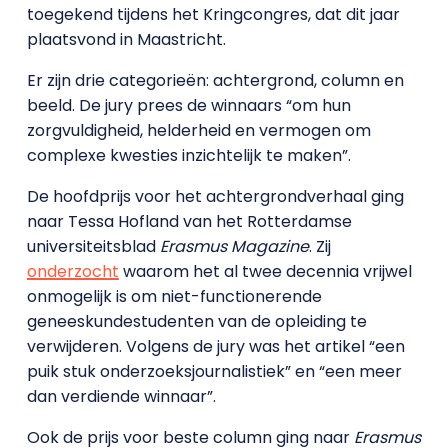
toegekend tijdens het Kringcongres, dat dit jaar
plaatsvond in Maastricht.
Er zijn drie categorieën: achtergrond, column en
beeld. De jury prees de winnaars “om hun
zorgvuldigheid, helderheid en vermogen om
complexe kwesties inzichtelijk te maken”.
De hoofdprijs voor het achtergrondverhaal ging
naar Tessa Hofland van het Rotterdamse
universiteitsblad
Erasmus Magazine
. Zij
onderzocht
waarom het al twee decennia vrijwel
onmogelijk is om niet-functionerende
geneeskundestudenten van de opleiding te
verwijderen. Volgens de jury was het artikel “een
puik stuk onderzoeksjournalistiek” en “een meer
dan verdiende winnaar”.
Ook de prijs voor beste column ging naar
Erasmus