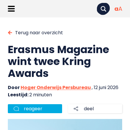
a
A
Terug naar overzicht
Erasmus Magazine
wint twee Kring
Awards
Door
Hoger Onderwijs Persbureau
, 12 juni 2026
Leestijd:
2 minuten
reageer
deel