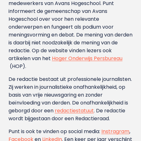
medewerkers van Avans Hoge­school. Punt
informeert de gemeenschap van Avans
Hogeschool over voor hen relevante
onderwerpen en fungeert als podium voor
meningsvorming en debat. De mening van derden
is daarbij niet noodzakelijk de mening van de
redactie. Op de website vinden lezers ook
artikelen van het
Hoger Onderwijs Persbureau
(HOP).
De redactie bestaat uit professionele journalisten.
Zij werken in journalistieke onafhankelijkheid, op
basis van vrije nieuwsgaring en zonder
beïnvloeding van derden. De onafhankelijkheid is
geborgd door een
redactiestatuut
. De redactie
wordt bijgestaan door een Redactieraad.
Punt is ook te vinden op social media:
Instragram
,
Facebook
en
LinkedIn
. Een keer per jaar verschijnt