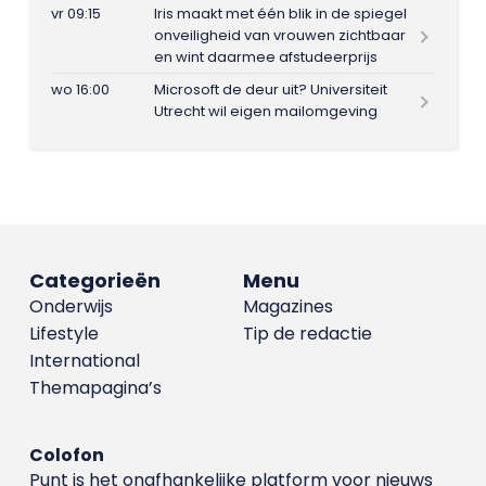
vr 09:15
Iris maakt met één blik in de spiegel
onveiligheid van vrouwen zichtbaar
en wint daarmee afstudeerprijs
wo 16:00
Microsoft de deur uit? Universiteit
Utrecht wil eigen mailomgeving
Categorieën
Menu
Onderwijs
Magazines
Lifestyle
Tip de redactie
International
Themapagina’s
Colofon
Punt is het onafhankelijke platform voor nieuws