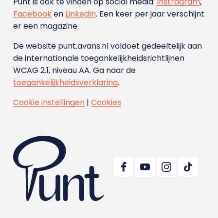
Punt is ook te vinden op social media:
Instragram
,
Facebook
en
LinkedIn
. Een keer per jaar verschijnt
er een magazine.
De website punt.avans.nl voldoet gedeeltelijk aan
de internationale toegankelijkheidsrichtlijnen
WCAG 2.1, niveau AA. Ga naar de
toegankelijkheidsverklaring
.
Cookie instellingen
|
Cookies