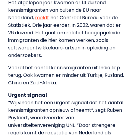
Het afgelopen jaar kwamen er 14 duizend
kennismigranten van buiten de EU naar
Nederland,
meldt
het Centraal Bureau voor de
Statistiek. Drie jaar eerder, in 2022, waren dat er
26 duizend. Het gaat om relatief hoogopgeleide
immigranten die hier komen werken, zoals
softwareontwikkelaars, artsen in opleiding en
onderzoekers.
Vooral het aantal kennismigranten uit India liep
terug. Ook kwamen er minder uit Turkije, Rusland,
China en Zuid-Afrika.
Urgent signaal
“Wij vinden het een urgent signaal dat het aantal
kennismigranten opnieuw afneemt”, zegt Ruben
Puylaert, woordvoerder van
universiteitenvereniging UNL. “Door strengere
regels komt de reputatie van Nederland als