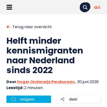
a
A
Terug naar overzicht
Helft minder
kennismigranten
naar Nederland
sinds 2022
Door
Hoger Onderwijs Persbureau
, 30 juni 2026
Leestijd:
2 minuten
reageer
deel