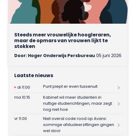
Steeds meer vrouwelijke hoogleraren,
maar de opmars van vrouwen lijkt te
stokken
Door: Hoger Onderwijs Persbureau
05 juni 2026
Laatste nieuws
Punt piept er even tussenuit
di 11:00
ma 10:15
Kabinet wil meer studenten in
nuttige studierichtingen, maar zegt
nog niet hoe
vr 11:00
Niet overal code rood op Avans:
sommige afstudeerzittingen gingen
wel door