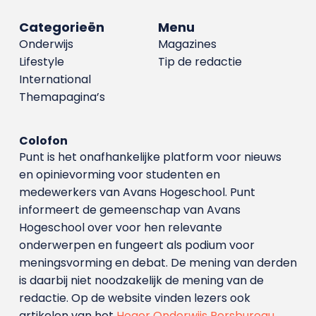
Categorieën
Menu
Onderwijs
Magazines
Lifestyle
Tip de redactie
International
Themapagina’s
Colofon
Punt is het onafhankelijke platform voor nieuws
en opinievorming voor studenten en
medewerkers van Avans Hoge­school. Punt
informeert de gemeenschap van Avans
Hogeschool over voor hen relevante
onderwerpen en fungeert als podium voor
meningsvorming en debat. De mening van derden
is daarbij niet noodzakelijk de mening van de
redactie. Op de website vinden lezers ook
artikelen van het
Hoger Onderwijs Persbureau