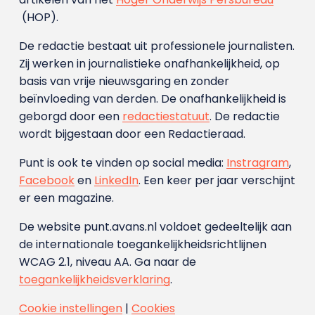
(HOP).
De redactie bestaat uit professionele journalisten.
Zij werken in journalistieke onafhankelijkheid, op
basis van vrije nieuwsgaring en zonder
beïnvloeding van derden. De onafhankelijkheid is
geborgd door een
redactiestatuut
. De redactie
wordt bijgestaan door een Redactieraad.
Punt is ook te vinden op social media:
Instragram
,
Facebook
en
LinkedIn
. Een keer per jaar verschijnt
er een magazine.
De website punt.avans.nl voldoet gedeeltelijk aan
de internationale toegankelijkheidsrichtlijnen
WCAG 2.1, niveau AA. Ga naar de
toegankelijkheidsverklaring
.
Cookie instellingen
|
Cookies