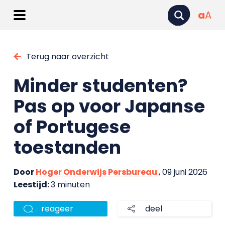
a
A
Terug naar overzicht
Minder studenten?
Pas op voor Japanse
of Portugese
toestanden
Door
Hoger Onderwijs Persbureau
, 09 juni 2026
Leestijd:
3 minuten
reageer
deel