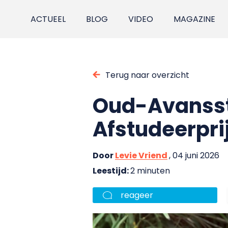
ACTUEEL
BLOG
VIDEO
MAGAZINE
Terug naar overzicht
Oud-Avansst
Afstudeerpri
Door
Levie Vriend
, 04 juni 2026
Leestijd:
2 minuten
reageer