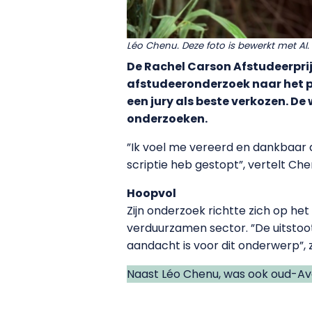
Léo Chenu. Deze foto is bewerkt met AI.
De Rachel Carson Afstudeerprij
afstudeeronderzoek naar het 
een jury als beste verkozen. De 
onderzoeken.
”Ik voel me vereerd en dankbaar d
scriptie heb gestopt”, vertelt Che
Hoopvol
Zijn onderzoek richtte zich op he
verduurzamen sector. ”De uitstoot
aandacht is voor dit onderwerp”, z
Naast Léo Chenu, was ook oud-Ava