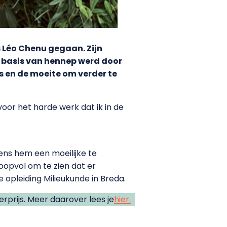
s Léo Chenu gegaan. Zijn
 basis van hennep werd door
 is en de moeite om verder te
oor het harde werk dat ik in de
gens hem een moeilijke te
oopvol om te zien dat er
 opleiding Milieukunde in Breda.
prijs. Meer daarover lees je
hier.