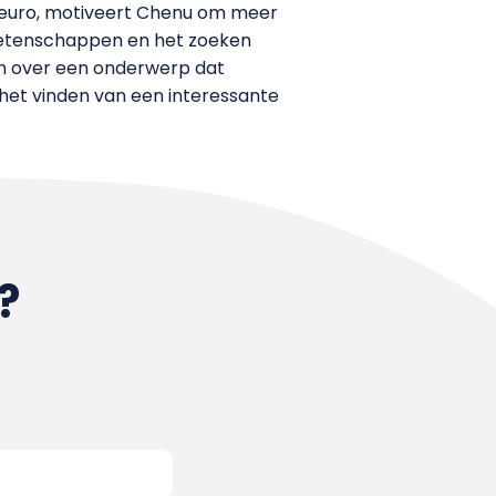
d euro, motiveert Chenu om meer
uwetenschappen en het zoeken
ven over een onderwerp dat
an het vinden van een interessante
?