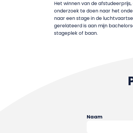
Het winnen van de afstudeerprij
onderzoek te doen naar het onde
naar een stage in de luchtvaarts
gerelateerd is aan mijn bachelorsc
stageplek of baan.
Naam