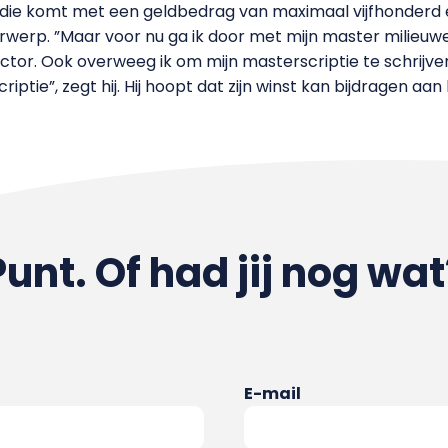
s, die komt met een geldbedrag van maximaal vijfhonder
rwerp. ”Maar voor nu ga ik door met mijn master milie
ector. Ook overweeg ik om mijn masterscriptie te schrij
riptie”, zegt hij. Hij hoopt dat zijn winst kan bijdragen a
Punt. Of had jij nog wat
E-mail